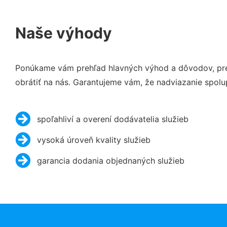
Naše výhody
Ponúkame vám prehľad hlavných výhod a dôvodov, preč
obrátiť na nás. Garantujeme vám, že nadviazanie spolu
spoľahliví a overení dodávatelia služieb
vysoká úroveň kvality služieb
garancia dodania objednaných služieb