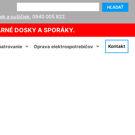
HĽADAŤ
k a sušičiek:
0940 005 822
.
ARNÉ DOSKY A SPORÁKY.
Kontakt
atrovanie
Oprava elektrospotrebičov
e cena