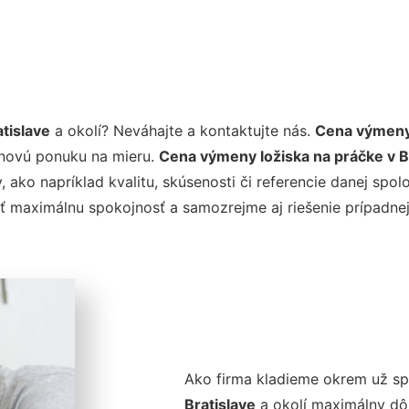
tislave
a okolí? Neváhajte a kontaktujte nás.
Cena výmeny 
enovú ponuku na mieru.
Cena výmeny ložiska na práčke v B
ry, ako napríklad kvalitu, skúsenosti či referencie danej s
ť maximálnu spokojnosť a samozrejme aj riešenie prípadnej
Ako firma kladieme okrem už s
Bratislave
a okolí maximálny dôra