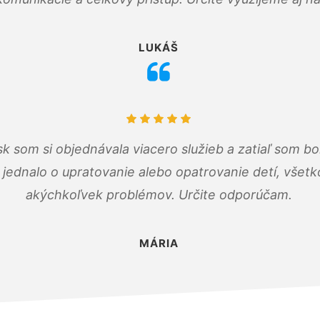
LUKÁŠ
k som si objednávala viacero služieb a zatiaľ som b
a jednalo o upratovanie alebo opatrovanie detí, všet
akýchkoľvek problémov. Určite odporúčam.
MÁRIA