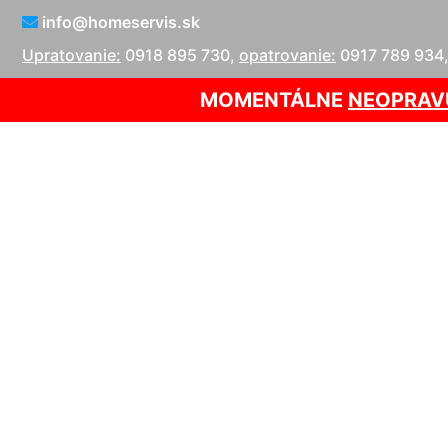
info@homeservis.sk
Upratovanie:
0918 895 730
,
opatrovanie:
0917 789 934
MOMENTÁLNE
NEOPRAV
Výmena