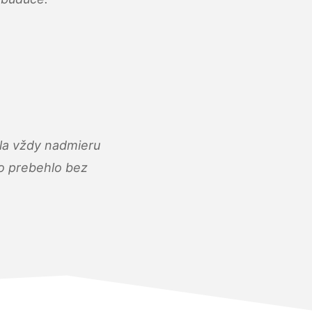
ola vždy nadmieru
ko prebehlo bez