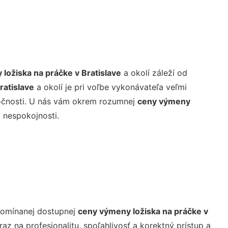
ložiska na práčke v Bratislave
a okolí záleží od
ratislave
a okolí je pri voľbe vykonávateľa veľmi
poločnosti. U nás vám okrem rozumnej
ceny výmeny
 nespokojnosti.
pomínanej dostupnej
ceny výmeny ložiska na práčke v
z na profesionalitu, spoľahlivosť a korektný prístup a