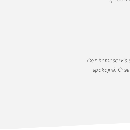
Cez homeservis.s
spokojná. Či s