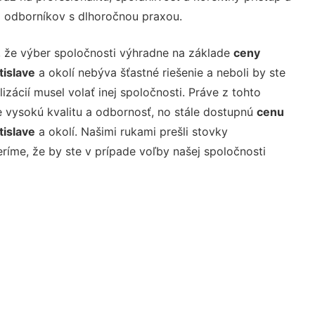
 odborníkov s dlhoročnou praxou.
 že výber spoločnosti výhradne na základe
ceny
tislave
a okolí nebýva šťastné riešenie a neboli by ste
izácií musel volať inej spoločnosti. Práve z tohto
vysokú kvalitu a odbornosť, no stále dostupnú
cenu
tislave
a okolí. Našimi rukami prešli stovky
ríme, že by ste v prípade voľby našej spoločnosti