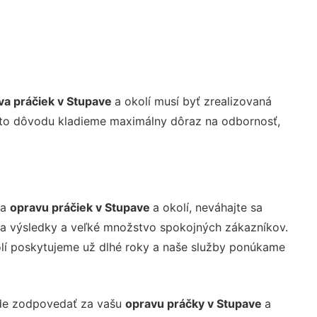
va práčiek v Stupave
a okolí musí byť zrealizovaná
hto dôvodu kladieme maximálny dôraz na odbornosť,
na
opravu práčiek v Stupave
a okolí, neváhajte sa
ria výsledky a veľké množstvo spokojných zákazníkov.
lí poskytujeme už dlhé roky a naše služby ponúkame
de zodpovedať za vašu
opravu práčky v Stupave
a