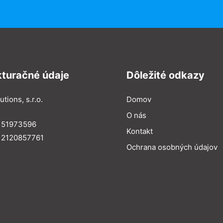
kturačné údaje
Dôležité odkazy
utions, s.r.o.
Domov
O nás
: 51973596
Kontakt
 2120857761
Ochrana osobných údajov