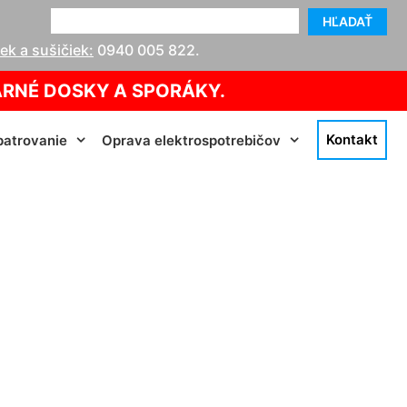
HĽADAŤ
k a sušičiek:
0940 005 822
.
ARNÉ DOSKY A SPORÁKY.
Kontakt
atrovanie
Oprava elektrospotrebičov
va