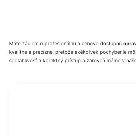
Máte záujem o profesionálnu a cenovo dostupnú
opra
kvalitne a precízne, pretože akékoľvek pochybenie m
spoľahlivosť a korektný prístup a zároveň máme v na