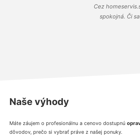
Cez homeservis.s
spokojná. Či s
Naše výhody
Máte záujem o profesionálnu a cenovo dostupnú
oprav
dôvodov, prečo si vybrať práve z našej ponuky.