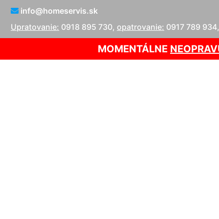
info@homeservis.sk
Upratovanie:
0918 895 730
,
opatrovanie:
0917 789 934
MOMENTÁLNE
NEOPRAV
Opr