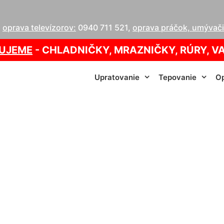
,
oprava televízorov:
0940 711 521
,
oprava práčok, umývačie
UJEME
- CHLADNIČKY, MRAZNIČKY, RÚRY, V
Upratovanie
Tepovanie
Op
ava práčiek Stupa
info@homeservis.sk
0940 005 822