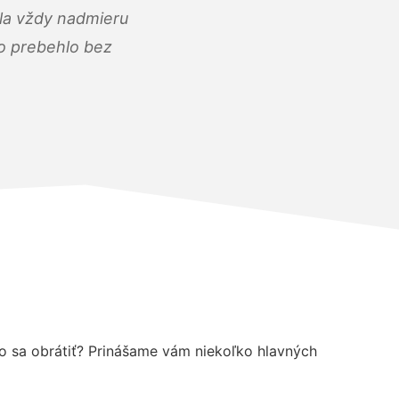
ola vždy nadmieru
ko prebehlo bez
ho sa obrátiť? Prinášame vám niekoľko hlavných