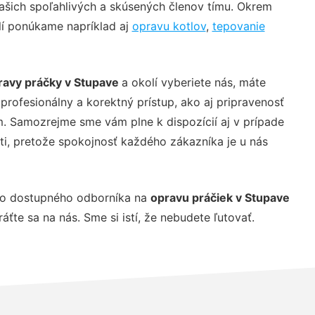
našich spoľahlivých a skúsených členov tímu. Okrem
lí ponúkame napríklad aj
opravu kotlov
,
tepovanie
ravy práčky v Stupave
a okolí vyberiete nás, máte
profesionálny a korektný prístup, ako aj pripravenosť
. Samozrejme sme vám plne k dispozícií aj v prípade
ti, pretože spokojnosť každého zákazníka je u nás
o dostupného odborníka na
opravu práčiek v Stupave
áťte sa na nás. Sme si istí, že nebudete ľutovať.