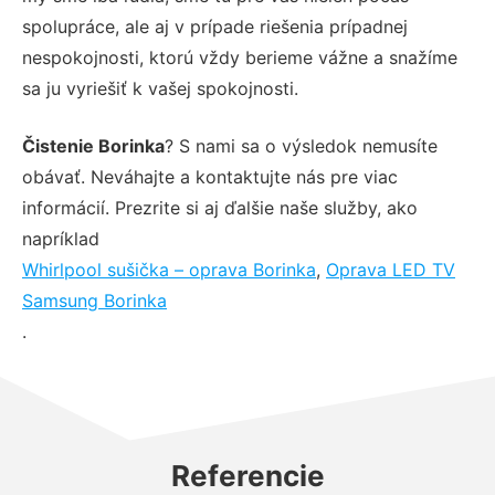
spolupráce, ale aj v prípade riešenia prípadnej
nespokojnosti, ktorú vždy berieme vážne a snažíme
sa ju vyriešiť k vašej spokojnosti.
Čistenie Borinka
? S nami sa o výsledok nemusíte
obávať. Neváhajte a kontaktujte nás pre viac
informácií. Prezrite si aj ďalšie naše služby, ako
napríklad
Whirlpool sušička – oprava Borinka
,
Oprava LED TV
Samsung Borinka
.
Referencie