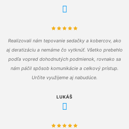
Realizovali nám tepovanie sedačky a kobercov, ako
aj deratizáciu a nemáme čo vytknúť. Všetko prebehlo
podľa vopred dohodnutých podmienok, rovnako sa
nám páčil spôsob komunikácie a celkový prístup.
Určite využijeme aj nabudúce.
LUKÁŠ