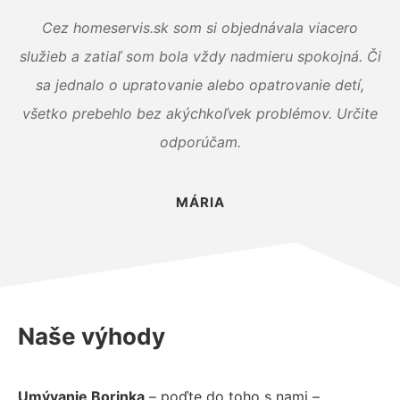
Cez homeservis.sk som si objednávala viacero
služieb a zatiaľ som bola vždy nadmieru spokojná. Či
sa jednalo o upratovanie alebo opatrovanie detí,
všetko prebehlo bez akýchkoľvek problémov. Určite
odporúčam.
MÁRIA
Naše výhody
Umývanie Borinka
– poďte do toho s nami –