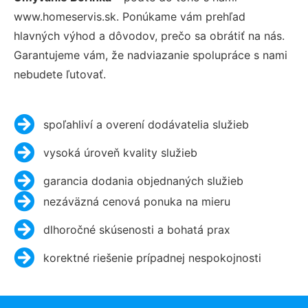
www.homeservis.sk. Ponúkame vám prehľad
hlavných výhod a dôvodov, prečo sa obrátiť na nás.
Garantujeme vám, že nadviazanie spolupráce s nami
nebudete ľutovať.
spoľahliví a overení dodávatelia služieb
vysoká úroveň kvality služieb
garancia dodania objednaných služieb
nezáväzná cenová ponuka na mieru
dlhoročné skúsenosti a bohatá prax
korektné riešenie prípadnej nespokojnosti