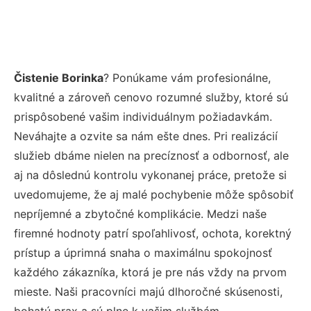
Čistenie Borinka
? Ponúkame vám profesionálne,
kvalitné a zároveň cenovo rozumné služby, ktoré sú
prispôsobené vašim individuálnym požiadavkám.
Neváhajte a ozvite sa nám ešte dnes. Pri realizácií
služieb dbáme nielen na precíznosť a odbornosť, ale
aj na dôslednú kontrolu vykonanej práce, pretože si
uvedomujeme, že aj malé pochybenie môže spôsobiť
nepríjemné a zbytočné komplikácie. Medzi naše
firemné hodnoty patrí spoľahlivosť, ochota, korektný
prístup a úprimná snaha o maximálnu spokojnosť
každého zákazníka, ktorá je pre nás vždy na prvom
mieste. Naši pracovníci majú dlhoročné skúsenosti,
bohatú prax a sú plne k vašim službám.