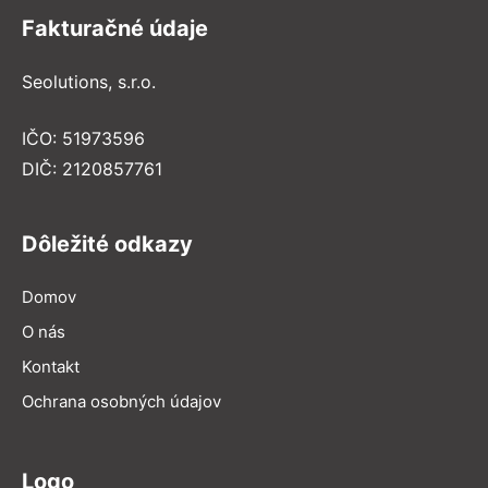
Fakturačné údaje
Seolutions, s.r.o.
IČO: 51973596
DIČ: 2120857761
Dôležité odkazy
Domov
O nás
Kontakt
Ochrana osobných údajov
Logo