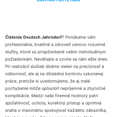
Čistenie Deutsch Jahrndorf
? Ponúkame vám
profesionálne, kvalitné a zároveň cenovo rozumné
služby, ktoré sú prispôsobené vašim individuálnym
požiadavkám. Neváhajte a ozvite sa nám ešte dnes.
Pri realizácií služieb dbáme nielen na precíznosť a
odbornosť, ale aj na dôslednú kontrolu vykonanej
práce, pretože si uvedomujeme, že aj malé
pochybenie môže spôsobiť nepríjemné a zbytočné
komplikácie. Medzi naše firemné hodnoty patrí
spoľahlivosť, ochota, korektný prístup a úprimná
snaha o maximálnu spokojnosť každého zákazníka,