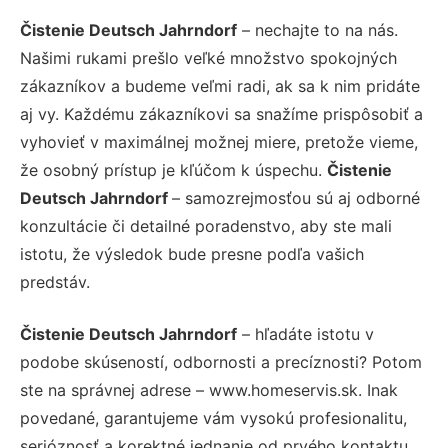
Čistenie Deutsch Jahrndorf
– nechajte to na nás.
Našimi rukami prešlo veľké množstvo spokojných
zákazníkov a budeme veľmi radi, ak sa k nim pridáte
aj vy. Každému zákazníkovi sa snažíme prispôsobiť a
vyhovieť v maximálnej možnej miere, pretože vieme,
že osobný prístup je kľúčom k úspechu.
Čistenie
Deutsch Jahrndorf
– samozrejmosťou sú aj odborné
konzultácie či detailné poradenstvo, aby ste mali
istotu, že výsledok bude presne podľa vašich
predstáv.
Čistenie Deutsch Jahrndorf
– hľadáte istotu v
podobe skúseností, odbornosti a precíznosti? Potom
ste na správnej adrese – www.homeservis.sk. Inak
povedané, garantujeme vám vysokú profesionalitu,
serióznosť a korektné jednanie od prvého kontaktu