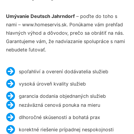
Umývanie Deutsch Jahrndorf
– poďte do toho s
nami – www.homeservis.sk. Ponúkame vám prehľad
hlavných výhod a dôvodov, prečo sa obrátiť na nás.
Garantujeme vám, že nadviazanie spolupráce s nami
nebudete ľutovať.
spoľahliví a overení dodávatelia služieb
vysoká úroveň kvality služieb
garancia dodania objednaných služieb
nezáväzná cenová ponuka na mieru
dlhoročné skúsenosti a bohatá prax
korektné riešenie prípadnej nespokojnosti