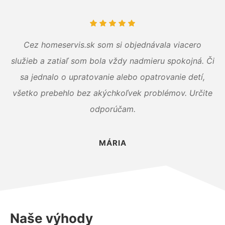
Cez homeservis.sk som si objednávala viacero
služieb a zatiaľ som bola vždy nadmieru spokojná. Či
sa jednalo o upratovanie alebo opatrovanie detí,
všetko prebehlo bez akýchkoľvek problémov. Určite
odporúčam.
MÁRIA
Naše výhody