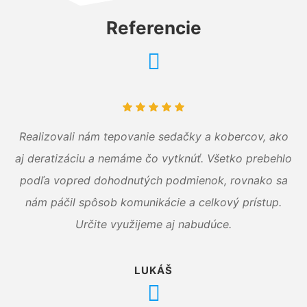
Referencie
Realizovali nám tepovanie sedačky a kobercov, ako
aj deratizáciu a nemáme čo vytknúť. Všetko prebehlo
podľa vopred dohodnutých podmienok, rovnako sa
nám páčil spôsob komunikácie a celkový prístup.
Určite využijeme aj nabudúce.
LUKÁŠ