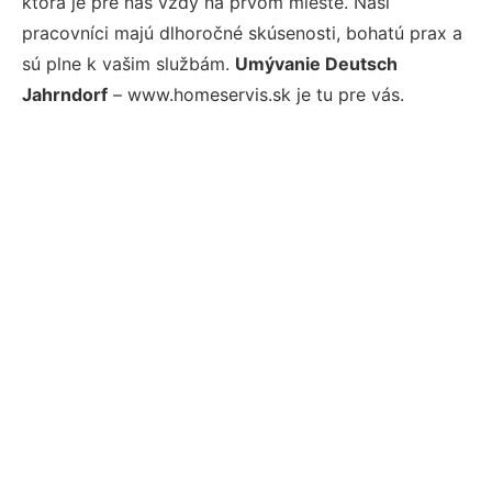
ktorá je pre nás vždy na prvom mieste. Naši
pracovníci majú dlhoročné skúsenosti, bohatú prax a
sú plne k vašim službám.
Umývanie Deutsch
Jahrndorf
– www.homeservis.sk je tu pre vás.