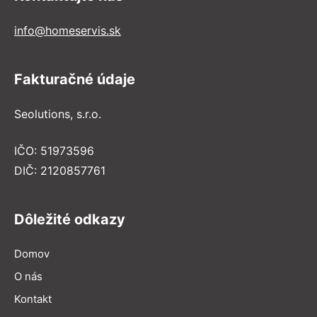
info@homeservis.sk
Fakturačné údaje
Seolutions, s.r.o.
IČO: 51973596
DIČ: 2120857761
Dôležité odkazy
Domov
O nás
Kontakt