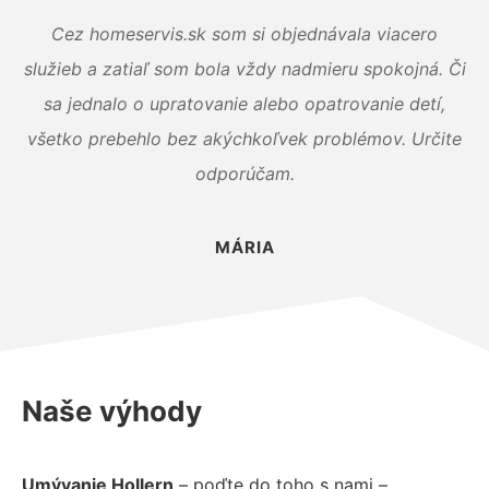
Cez homeservis.sk som si objednávala viacero
služieb a zatiaľ som bola vždy nadmieru spokojná. Či
sa jednalo o upratovanie alebo opatrovanie detí,
všetko prebehlo bez akýchkoľvek problémov. Určite
odporúčam.
MÁRIA
Naše výhody
Umývanie Hollern
– poďte do toho s nami –