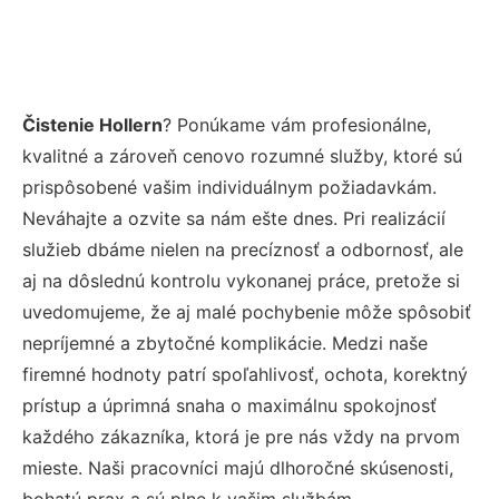
Čistenie Hollern
? Ponúkame vám profesionálne,
kvalitné a zároveň cenovo rozumné služby, ktoré sú
prispôsobené vašim individuálnym požiadavkám.
Neváhajte a ozvite sa nám ešte dnes. Pri realizácií
služieb dbáme nielen na precíznosť a odbornosť, ale
aj na dôslednú kontrolu vykonanej práce, pretože si
uvedomujeme, že aj malé pochybenie môže spôsobiť
nepríjemné a zbytočné komplikácie. Medzi naše
firemné hodnoty patrí spoľahlivosť, ochota, korektný
prístup a úprimná snaha o maximálnu spokojnosť
každého zákazníka, ktorá je pre nás vždy na prvom
mieste. Naši pracovníci majú dlhoročné skúsenosti,
bohatú prax a sú plne k vašim službám.