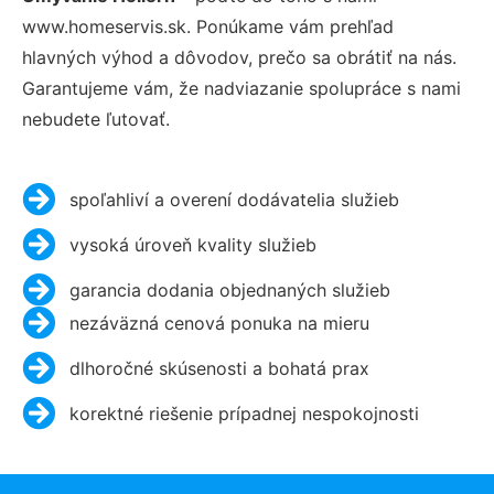
www.homeservis.sk. Ponúkame vám prehľad
hlavných výhod a dôvodov, prečo sa obrátiť na nás.
Garantujeme vám, že nadviazanie spolupráce s nami
nebudete ľutovať.
spoľahliví a overení dodávatelia služieb
vysoká úroveň kvality služieb
garancia dodania objednaných služieb
nezáväzná cenová ponuka na mieru
dlhoročné skúsenosti a bohatá prax
korektné riešenie prípadnej nespokojnosti