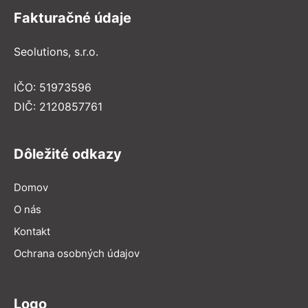
Fakturačné údaje
Seolutions, s.r.o.
IČO: 51973596
DIČ: 2120857761
Dôležité odkazy
Domov
O nás
Kontakt
Ochrana osobných údajov
Logo