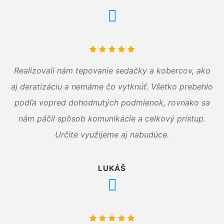
Realizovali nám tepovanie sedačky a kobercov, ako
aj deratizáciu a nemáme čo vytknúť. Všetko prebehlo
podľa vopred dohodnutých podmienok, rovnako sa
nám páčil spôsob komunikácie a celkový prístup.
Určite využijeme aj nabudúce.
LUKÁŠ