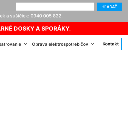
HĽADAŤ
k a sušičiek:
0940 005 822
.
ARNÉ DOSKY A SPORÁKY.
Kontakt
atrovanie
Oprava elektrospotrebičov
archegg