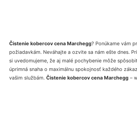
Čistenie kobercov cena Marchegg
? Ponúkame vám pro
požiadavkám. Neváhajte a ozvite sa nám ešte dnes. Pri 
si uvedomujeme, že aj malé pochybenie môže spôsobiť 
úprimná snaha o maximálnu spokojnosť každého zákazní
vašim službám.
Čistenie kobercov cena Marchegg
– w