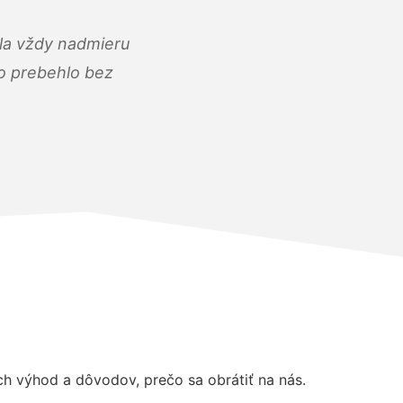
ola vždy nadmieru
ko prebehlo bez
 výhod a dôvodov, prečo sa obrátiť na nás.