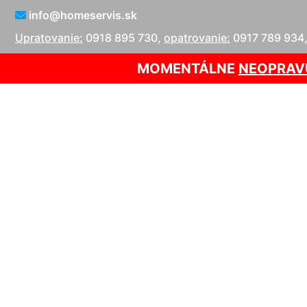
info@homeservis.sk
Upratovanie:
0918 895 730
,
opatrovanie:
0917 789 934
MOMENTÁLNE
NEOPRAV
Čistenie