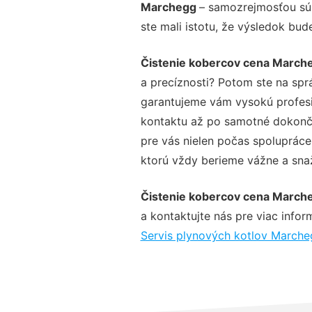
Marchegg
– samozrejmosťou sú 
ste mali istotu, že výsledok bud
Čistenie kobercov cena March
a precíznosti? Potom ste na spr
garantujeme vám vysokú profesio
kontaktu až po samotné dokonče
pre vás nielen počas spolupráce,
ktorú vždy berieme vážne a snaží
Čistenie kobercov cena March
a kontaktujte nás pre viac inform
Servis plynových kotlov March