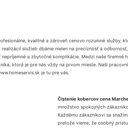
fesionálne, kvalitné a zároveň cenovo rozumné služby, kt
realizácií služieb dbáme nielen na precíznosť a odbornosť,
nepríjemné a zbytočné komplikácie. Medzi naše firemné hod
ka, ktorá je pre nás vždy na prvom mieste. Naši pracovníc
ww.homeservis.sk je tu pre vás.
Čistenie kobercov cena March
množstvo spokojných zákazníkov 
Každému zákazníkovi sa snažíme
pretože vieme, že osobný príst