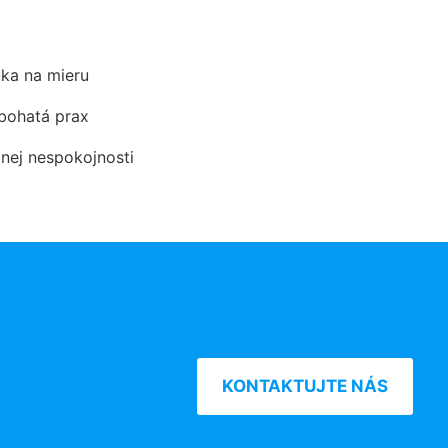
ka na mieru
 bohatá prax
dnej nespokojnosti
KONTAKTUJTE NÁS