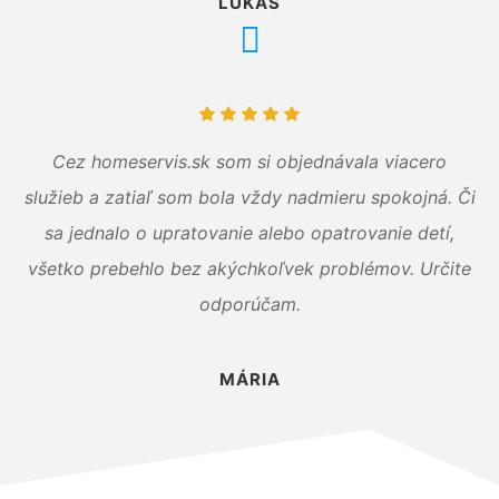
LUKÁŠ
Cez homeservis.sk som si objednávala viacero
služieb a zatiaľ som bola vždy nadmieru spokojná. Či
sa jednalo o upratovanie alebo opatrovanie detí,
všetko prebehlo bez akýchkoľvek problémov. Určite
odporúčam.
MÁRIA