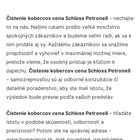
Čistenie kobercov cena Schloss Petronell
– nechajte
to na nás. Našimi rukami prešlo veľké množstvo
spokojných zákazníkov a budeme veľmi radi, ak sa k
nim pridáte aj vy. Každému zákazníkovi sa snažíme
prispôsobiť a vyhovieť v maximálnej možnej miere,
pretože vieme, že osobný prístup je kľúčom k
úspechu.
Čistenie kobercov cena Schloss Petronell
– samozrejmosťou sú aj odborné konzultácie či
detailné poradenstvo, aby ste mali istotu, že
výsledok bude presne podľa vašich predstáv.
Čistenie kobercov cena Schloss Petronell
– hľadáte
istotu v podobe skúseností, odbornosti a
precíznosti? Potom ste na správnej adrese –
www.homeservis.sk. Inak povedané, garantujeme