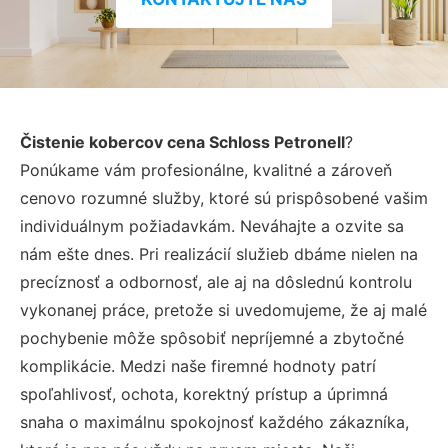
Čistenie kobercov cena Schloss Petronell
?
Ponúkame vám profesionálne, kvalitné a zároveň
cenovo rozumné služby, ktoré sú prispôsobené vašim
individuálnym požiadavkám. Neváhajte a ozvite sa
nám ešte dnes. Pri realizácií služieb dbáme nielen na
precíznosť a odbornosť, ale aj na dôslednú kontrolu
vykonanej práce, pretože si uvedomujeme, že aj malé
pochybenie môže spôsobiť nepríjemné a zbytočné
komplikácie. Medzi naše firemné hodnoty patrí
spoľahlivosť, ochota, korektný prístup a úprimná
snaha o maximálnu spokojnosť každého zákazníka,