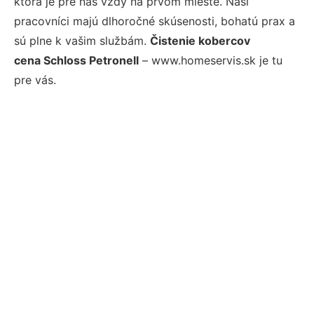
ktorá je pre nás vždy na prvom mieste. Naši
pracovníci majú dlhoročné skúsenosti, bohatú prax a
sú plne k vašim službám.
Čistenie kobercov
cena Schloss Petronell
– www.homeservis.sk je tu
pre vás.