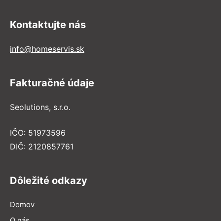
Kontaktujte nás
info@homeservis.sk
Fakturačné údaje
Seolutions, s.r.o.
IČO: 51973596
DIČ: 2120857761
Dôležité odkazy
Domov
O nás