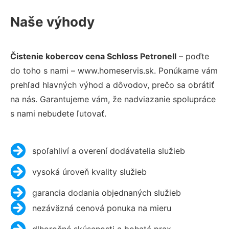
Naše výhody
Čistenie kobercov cena Schloss Petronell
– poďte
do toho s nami – www.homeservis.sk. Ponúkame vám
prehľad hlavných výhod a dôvodov, prečo sa obrátiť
na nás. Garantujeme vám, že nadviazanie spolupráce
s nami nebudete ľutovať.
spoľahliví a overení dodávatelia služieb
vysoká úroveň kvality služieb
garancia dodania objednaných služieb
nezáväzná cenová ponuka na mieru
dlhoročné skúsenosti a bohatá prax