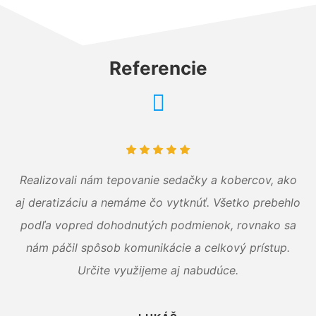
Referencie
Realizovali nám tepovanie sedačky a kobercov, ako
aj deratizáciu a nemáme čo vytknúť. Všetko prebehlo
podľa vopred dohodnutých podmienok, rovnako sa
nám páčil spôsob komunikácie a celkový prístup.
Určite využijeme aj nabudúce.