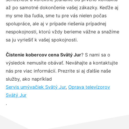
až po samotné dokončenie vašej zákazky. Keďže aj
my sme iba ľudia, sme tu pre vás nielen počas
spolupráce, ale aj v prípade riešenia prípadnej
nespokojnosti, ktorú vždy berieme vážne a snažíme
sa ju vyriešiť k vašej spokojnosti.
Čistenie kobercov cena Svätý Jur
? S nami sa o
výsledok nemusíte obávať. Neváhajte a kontaktujte
nás pre viac informácií. Prezrite si aj ďalšie naše
služby, ako napríklad
Servis umývačiek Svätý Jur
,
Oprava televízorov
Svätý Jur
.