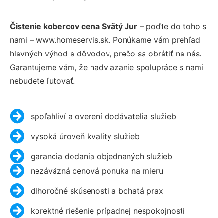
Čistenie kobercov cena Svätý Jur
– poďte do toho s
nami – www.homeservis.sk. Ponúkame vám prehľad
hlavných výhod a dôvodov, prečo sa obrátiť na nás.
Garantujeme vám, že nadviazanie spolupráce s nami
nebudete ľutovať.
spoľahliví a overení dodávatelia služieb
vysoká úroveň kvality služieb
garancia dodania objednaných služieb
nezáväzná cenová ponuka na mieru
dlhoročné skúsenosti a bohatá prax
korektné riešenie prípadnej nespokojnosti