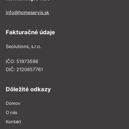
info@homeservis.sk
Fakturačné údaje
Seolutions, s.r.o.
IČO: 51973596
DIČ: 2120857761
Dôležité odkazy
Domov
O nás
Kontakt