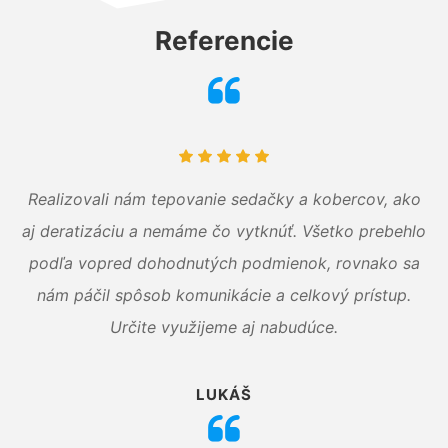
Referencie
Realizovali nám tepovanie sedačky a kobercov, ako
aj deratizáciu a nemáme čo vytknúť. Všetko prebehlo
podľa vopred dohodnutých podmienok, rovnako sa
nám páčil spôsob komunikácie a celkový prístup.
Určite využijeme aj nabudúce.
LUKÁŠ