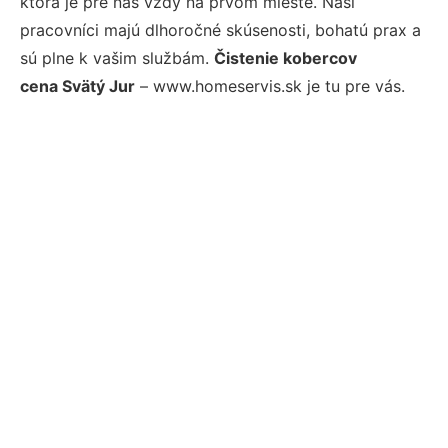
ktorá je pre nás vždy na prvom mieste. Naši
pracovníci majú dlhoročné skúsenosti, bohatú prax a
sú plne k vašim službám.
Čistenie kobercov
cena Svätý Jur
– www.homeservis.sk je tu pre vás.