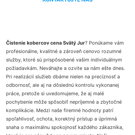
Čistenie kobercov cena Svätý Jur
? Ponúkame vám
profesionálne, kvalitné a zároveň cenovo rozumné
služby, ktoré sú prispôsobené vašim individuálnym
požiadavkám. Neváhajte a ozvite sa nám ešte dnes.
Pri realizácií služieb dbáme nielen na precíznosť a
odbornosť, ale aj na dôslednú kontrolu vykonanej
práce, pretože si uvedomujeme, že aj malé
pochybenie môže spôsobiť nepríjemné a zbytočné
komplikácie. Medzi naše firemné hodnoty patrí
spoľahlivosť, ochota, korektný prístup a úprimná
snaha o maximálnu spokojnosť každého zákazníka,