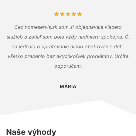
Cez homeservis.sk som si objednávala viacero
služieb a zatiaľ som bola vždy nadmieru spokojná. Či
sa jednalo o upratovanie alebo opatrovanie detí,
všetko prebehlo bez akýchkoľvek problémov. Určite
odporúčam.
MÁRIA
Naše výhody