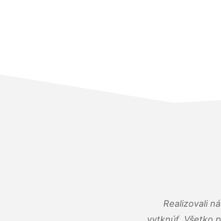
Realizovali n
vytknúť. Všetko 