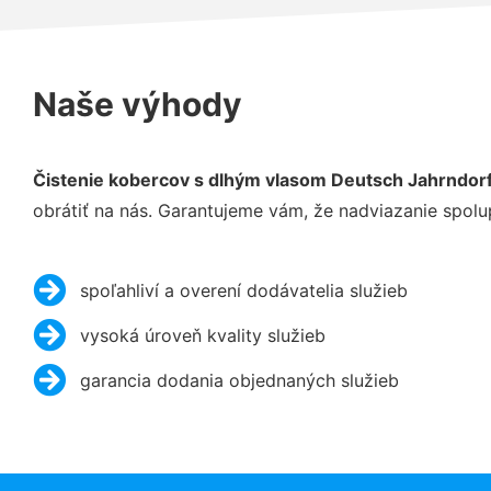
Naše výhody
Čistenie kobercov s dlhým vlasom Deutsch Jahrndor
obrátiť na nás. Garantujeme vám, že nadviazanie spolu
spoľahliví a overení dodávatelia služieb
vysoká úroveň kvality služieb
garancia dodania objednaných služieb