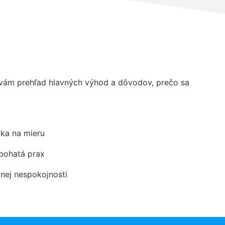
vám prehľad hlavných výhod a dôvodov, prečo sa
ka na mieru
 bohatá prax
dnej nespokojnosti