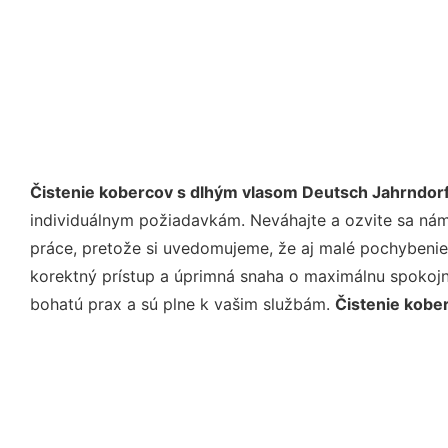
Čistenie kobercov s dlhým vlasom Deutsch Jahrndor
individuálnym požiadavkám. Neváhajte a ozvite sa nám e
práce, pretože si uvedomujeme, že aj malé pochybenie
korektný prístup a úprimná snaha o maximálnu spokojn
bohatú prax a sú plne k vašim službám.
Čistenie kobe