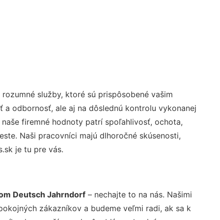
 rozumné služby, ktoré sú prispôsobené vašim
ť a odbornosť, ale aj na dôslednú kontrolu vykonanej
aše firemné hodnoty patrí spoľahlivosť, ochota,
ste. Naši pracovníci majú dlhoročné skúsenosti,
sk je tu pre vás.
som Deutsch Jahrndorf
– nechajte to na nás. Našimi
pokojných zákazníkov a budeme veľmi radi, ak sa k