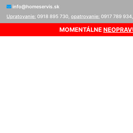
info@homeservis.sk
Upratovanie:
0918 895 730
,
opatrovanie:
0917 789 934
MOMENTÁLNE
NEOPRAV
Čistenie kob