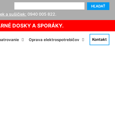
HĽADAŤ
k a sušičiek:
0940 005 822
.
ARNÉ DOSKY A SPORÁKY.
Kontakt
atrovanie
Oprava elektrospotrebičov
som Deutsch