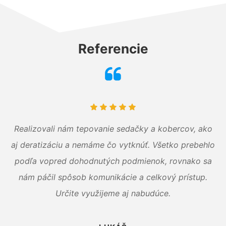
Referencie
Realizovali nám tepovanie sedačky a kobercov, ako
aj deratizáciu a nemáme čo vytknúť. Všetko prebehlo
podľa vopred dohodnutých podmienok, rovnako sa
nám páčil spôsob komunikácie a celkový prístup.
Určite využijeme aj nabudúce.