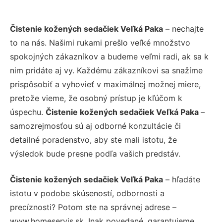
Čistenie kožených sedačiek Veľká Paka
– nechajte
to na nás. Našimi rukami prešlo veľké množstvo
spokojných zákazníkov a budeme veľmi radi, ak sa k
nim pridáte aj vy. Každému zákazníkovi sa snažíme
prispôsobiť a vyhovieť v maximálnej možnej miere,
pretože vieme, že osobný prístup je kľúčom k
úspechu.
Čistenie kožených sedačiek Veľká Paka
–
samozrejmosťou sú aj odborné konzultácie či
detailné poradenstvo, aby ste mali istotu, že
výsledok bude presne podľa vašich predstáv.
Čistenie kožených sedačiek Veľká Paka
– hľadáte
istotu v podobe skúseností, odbornosti a
precíznosti? Potom ste na správnej adrese –
www.homeservis.sk. Inak povedané, garantujeme