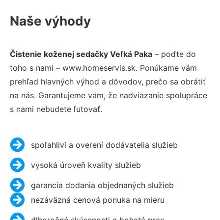
Naše výhody
Čistenie koženej sedačky Veľká Paka
– poďte do
toho s nami – www.homeservis.sk. Ponúkame vám
prehľad hlavných výhod a dôvodov, prečo sa obrátiť
na nás. Garantujeme vám, že nadviazanie spolupráce
s nami nebudete ľutovať.
spoľahliví a overení dodávatelia služieb
vysoká úroveň kvality služieb
garancia dodania objednaných služieb
nezáväzná cenová ponuka na mieru
dlhoročné skúsenosti a bohatá prax