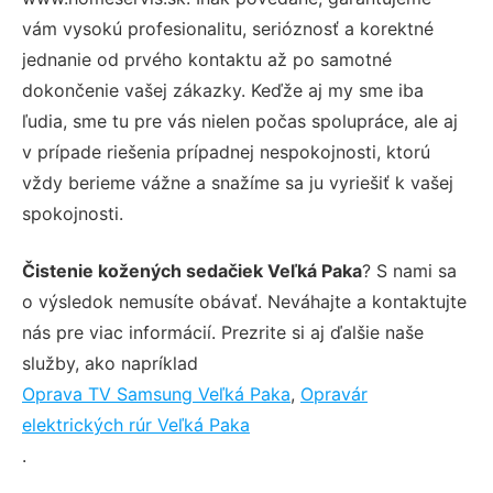
vám vysokú profesionalitu, serióznosť a korektné
jednanie od prvého kontaktu až po samotné
dokončenie vašej zákazky. Keďže aj my sme iba
ľudia, sme tu pre vás nielen počas spolupráce, ale aj
v prípade riešenia prípadnej nespokojnosti, ktorú
vždy berieme vážne a snažíme sa ju vyriešiť k vašej
spokojnosti.
Čistenie kožených sedačiek Veľká Paka
? S nami sa
o výsledok nemusíte obávať. Neváhajte a kontaktujte
nás pre viac informácií. Prezrite si aj ďalšie naše
služby, ako napríklad
Oprava TV Samsung Veľká Paka
,
Opravár
elektrických rúr Veľká Paka
.