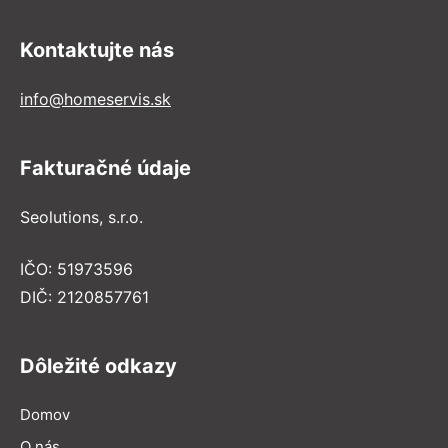
Kontaktujte nás
info@homeservis.sk
Fakturačné údaje
Seolutions, s.r.o.
IČO: 51973596
DIČ: 2120857761
Dôležité odkazy
Domov
O nás