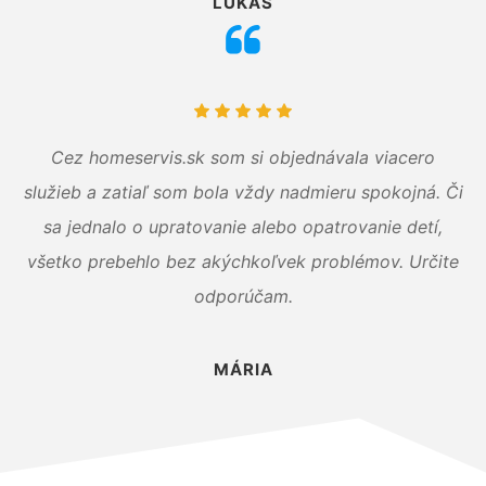
LUKÁŠ
Cez homeservis.sk som si objednávala viacero
služieb a zatiaľ som bola vždy nadmieru spokojná. Či
sa jednalo o upratovanie alebo opatrovanie detí,
všetko prebehlo bez akýchkoľvek problémov. Určite
odporúčam.
MÁRIA