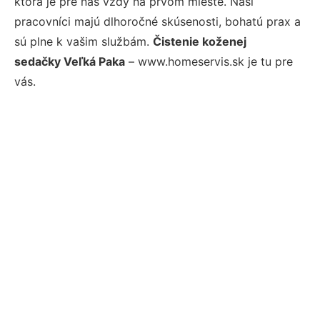
ktorá je pre nás vždy na prvom mieste. Naši
pracovníci majú dlhoročné skúsenosti, bohatú prax a
sú plne k vašim službám.
Čistenie koženej
sedačky Veľká Paka
– www.homeservis.sk je tu pre
vás.