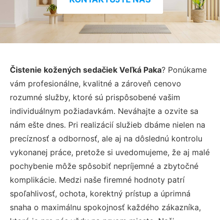
Čistenie kožených sedačiek Veľká Paka
? Ponúkame
vám profesionálne, kvalitné a zároveň cenovo
rozumné služby, ktoré sú prispôsobené vašim
individuálnym požiadavkám. Neváhajte a ozvite sa
nám ešte dnes. Pri realizácií služieb dbáme nielen na
precíznosť a odbornosť, ale aj na dôslednú kontrolu
vykonanej práce, pretože si uvedomujeme, že aj malé
pochybenie môže spôsobiť nepríjemné a zbytočné
komplikácie. Medzi naše firemné hodnoty patrí
spoľahlivosť, ochota, korektný prístup a úprimná
snaha o maximálnu spokojnosť každého zákazníka,