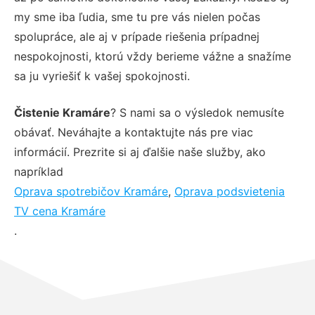
my sme iba ľudia, sme tu pre vás nielen počas
spolupráce, ale aj v prípade riešenia prípadnej
nespokojnosti, ktorú vždy berieme vážne a snažíme
sa ju vyriešiť k vašej spokojnosti.
Čistenie Kramáre
? S nami sa o výsledok nemusíte
obávať. Neváhajte a kontaktujte nás pre viac
informácií. Prezrite si aj ďalšie naše služby, ako
napríklad
Oprava spotrebičov Kramáre
,
Oprava podsvietenia
TV cena Kramáre
.