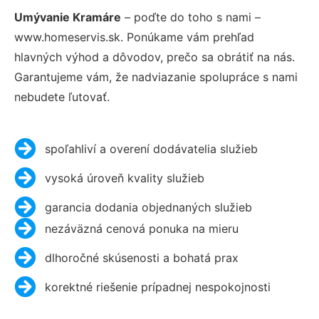
Umývanie Kramáre
– poďte do toho s nami –
www.homeservis.sk. Ponúkame vám prehľad
hlavných výhod a dôvodov, prečo sa obrátiť na nás.
Garantujeme vám, že nadviazanie spolupráce s nami
nebudete ľutovať.
spoľahliví a overení dodávatelia služieb
vysoká úroveň kvality služieb
garancia dodania objednaných služieb
nezáväzná cenová ponuka na mieru
dlhoročné skúsenosti a bohatá prax
korektné riešenie prípadnej nespokojnosti