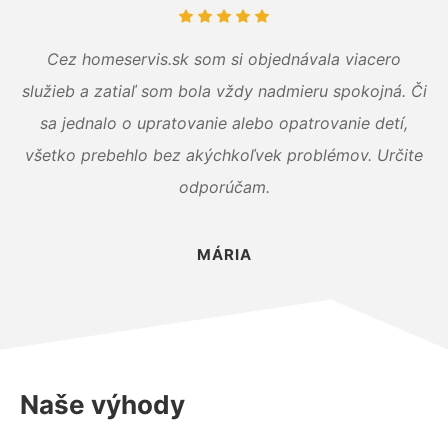
Cez homeservis.sk som si objednávala viacero
služieb a zatiaľ som bola vždy nadmieru spokojná. Či
sa jednalo o upratovanie alebo opatrovanie detí,
všetko prebehlo bez akýchkoľvek problémov. Určite
odporúčam.
MÁRIA
Naše výhody