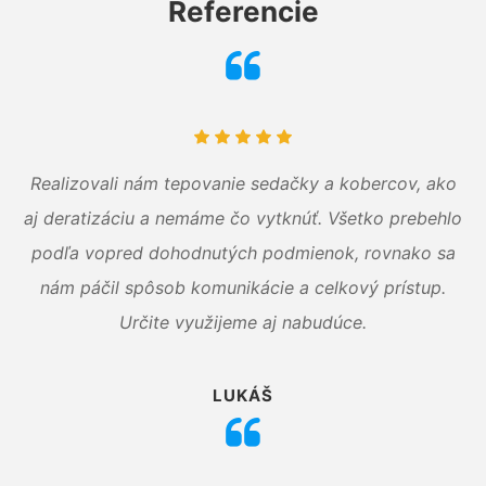
Referencie
Realizovali nám tepovanie sedačky a kobercov, ako
aj deratizáciu a nemáme čo vytknúť. Všetko prebehlo
podľa vopred dohodnutých podmienok, rovnako sa
nám páčil spôsob komunikácie a celkový prístup.
Určite využijeme aj nabudúce.
LUKÁŠ