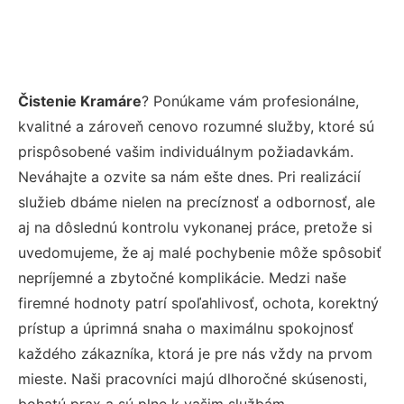
Čistenie Kramáre
? Ponúkame vám profesionálne,
kvalitné a zároveň cenovo rozumné služby, ktoré sú
prispôsobené vašim individuálnym požiadavkám.
Neváhajte a ozvite sa nám ešte dnes. Pri realizácií
služieb dbáme nielen na precíznosť a odbornosť, ale
aj na dôslednú kontrolu vykonanej práce, pretože si
uvedomujeme, že aj malé pochybenie môže spôsobiť
nepríjemné a zbytočné komplikácie. Medzi naše
firemné hodnoty patrí spoľahlivosť, ochota, korektný
prístup a úprimná snaha o maximálnu spokojnosť
každého zákazníka, ktorá je pre nás vždy na prvom
mieste. Naši pracovníci majú dlhoročné skúsenosti,
bohatú prax a sú plne k vašim službám.