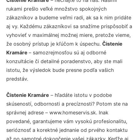
rukami prešlo veľké množstvo spokojných
zákazníkov a budeme veľmi radi, ak sa k nim pridáte
aj vy. Každému zákazníkovi sa snažíme prispôsobiť a
vyhovieť v maximálnej možnej miere, pretože vieme,
že osobný prístup je kľúčom k úspechu.
Čistenie
Kramáre
– samozrejmosťou sú aj odborné
konzultácie či detailné poradenstvo, aby ste mali
istotu, že výsledok bude presne podľa vašich
predstáv.
Čistenie Kramáre
– hľadáte istotu v podobe
skúseností, odbornosti a precíznosti? Potom ste na
správnej adrese – www.homeservis.sk. Inak
povedané, garantujeme vám vysokú profesionalitu,
serióznosť a korektné jednanie od prvého kontaktu
až po samotné dokončenie vašej zákazky. Keďže aj