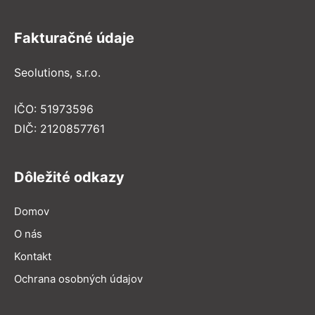
Fakturačné údaje
Seolutions, s.r.o.
IČO: 51973596
DIČ: 2120857761
Dôležité odkazy
Domov
O nás
Kontakt
Ochrana osobných údajov