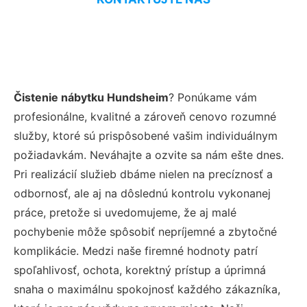
Čistenie nábytku Hundsheim
? Ponúkame vám
profesionálne, kvalitné a zároveň cenovo rozumné
služby, ktoré sú prispôsobené vašim individuálnym
požiadavkám. Neváhajte a ozvite sa nám ešte dnes.
Pri realizácií služieb dbáme nielen na precíznosť a
odbornosť, ale aj na dôslednú kontrolu vykonanej
práce, pretože si uvedomujeme, že aj malé
pochybenie môže spôsobiť nepríjemné a zbytočné
komplikácie. Medzi naše firemné hodnoty patrí
spoľahlivosť, ochota, korektný prístup a úprimná
snaha o maximálnu spokojnosť každého zákazníka,