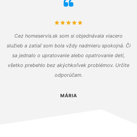
Cez homeservis.sk som si objednávala viacero
služieb a zatiaľ som bola vždy nadmieru spokojná. Či
sa jednalo o upratovanie alebo opatrovanie detí,
všetko prebehlo bez akýchkoľvek problémov. Určite
odporúčam.
MÁRIA