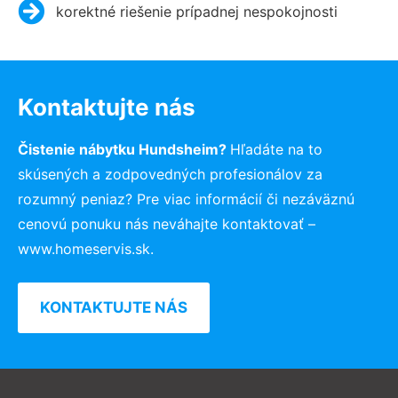
korektné riešenie prípadnej nespokojnosti
Kontaktujte nás
Čistenie nábytku Hundsheim?
Hľadáte na to
skúsených a zodpovedných profesionálov za
rozumný peniaz? Pre viac informácií či nezáväznú
cenovú ponuku nás neváhajte kontaktovať –
www.homeservis.sk.
KONTAKTUJTE NÁS