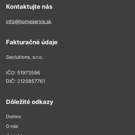
Kontaktujte nás
info@homeservis.sk
Fakturačné údaje
Seolutions, s.r.o.
IČO: 51973596
DIČ: 2120857761
Dôležité odkazy
Domov
O nás