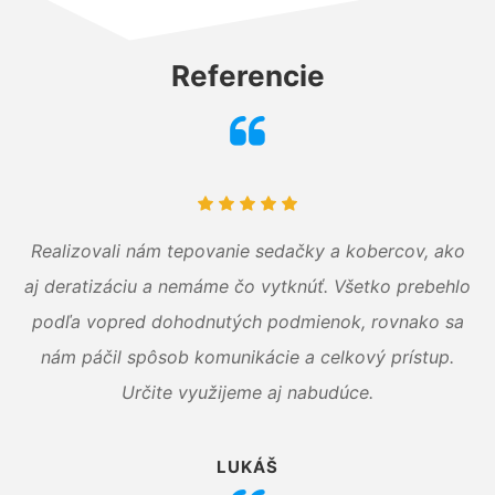
Referencie
Realizovali nám tepovanie sedačky a kobercov, ako
aj deratizáciu a nemáme čo vytknúť. Všetko prebehlo
podľa vopred dohodnutých podmienok, rovnako sa
nám páčil spôsob komunikácie a celkový prístup.
Určite využijeme aj nabudúce.
LUKÁŠ