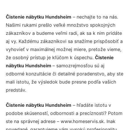
Čistenie nábytku Hundsheim
– nechajte to na nás.
Našimi rukami prešlo veľké množstvo spokojných
zákazníkov a budeme veľmi radi, ak sa k nim pridáte
aj vy. Každému zákazníkovi sa snažíme prispôsobiť a
vyhovieť v maximálnej možnej miere, pretože vieme,
že osobný prístup je kľúčom k úspechu.
Čistenie
nábytku Hundsheim
– samozrejmosťou sú aj
odborné konzultácie či detailné poradenstvo, aby ste
mali istotu, že výsledok bude presne podľa vašich
predstáv.
Čistenie nábytku Hundsheim
– hľadáte istotu v
podobe skúseností, odbornosti a precíznosti? Potom
ste na správnej adrese – www.homeservis.sk. Inak
povedané, garantujeme vám vysokú profesionalitu,