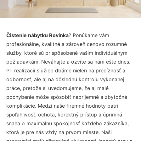
Čistenie nábytku Rovinka
? Ponúkame vám
profesionálne, kvalitné a zároveň cenovo rozumné
služby, ktoré sú prispôsobené vašim individuálnym
požiadavkám. Neváhajte a ozvite sa nám ešte dnes.
Pri realizácií služieb dbáme nielen na precíznosť a
odbornosť, ale aj na dôslednú kontrolu vykonanej
práce, pretože si uvedomujeme, že aj malé
pochybenie môže spôsobiť nepríjemné a zbytočné
komplikácie. Medzi naše firemné hodnoty patrí
spoľahlivosť, ochota, korektný prístup a úprimná
snaha o maximálnu spokojnosť každého zákazníka,
ktorá je pre nás vždy na prvom mieste. Naši
pracovníci majú dlhoročné skúsenosti, bohatú prax a