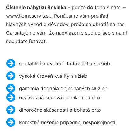
Čistenie nábytku Rovinka
– poďte do toho s nami –
www.homeservis.sk. Ponúkame vám prehľad
hlavných výhod a dôvodov, prečo sa obrátiť na nás.
Garantujeme vám, že nadviazanie spolupráce s nami
nebudete ľutovať.
spoľahliví a overení dodávatelia služieb
vysoká úroveň kvality služieb
garancia dodania objednaných služieb
nezáväzná cenová ponuka na mieru
dlhoročné skúsenosti a bohatá prax
korektné riešenie prípadnej nespokojnosti