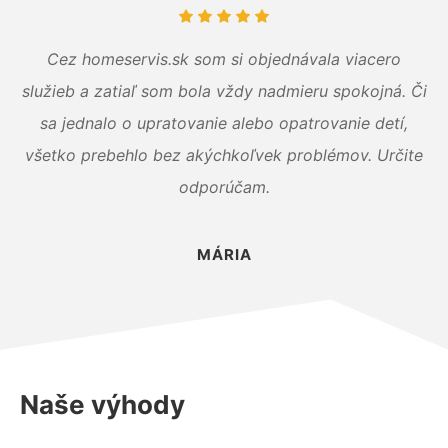
Cez homeservis.sk som si objednávala viacero
služieb a zatiaľ som bola vždy nadmieru spokojná. Či
sa jednalo o upratovanie alebo opatrovanie detí,
všetko prebehlo bez akýchkoľvek problémov. Určite
odporúčam.
MÁRIA
Naše výhody