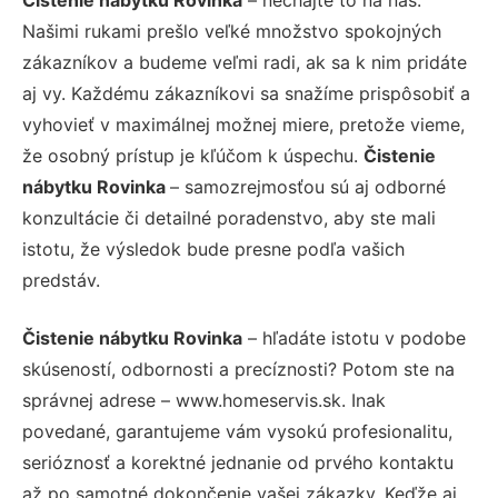
Našimi rukami prešlo veľké množstvo spokojných
zákazníkov a budeme veľmi radi, ak sa k nim pridáte
aj vy. Každému zákazníkovi sa snažíme prispôsobiť a
vyhovieť v maximálnej možnej miere, pretože vieme,
že osobný prístup je kľúčom k úspechu.
Čistenie
nábytku Rovinka
– samozrejmosťou sú aj odborné
konzultácie či detailné poradenstvo, aby ste mali
istotu, že výsledok bude presne podľa vašich
predstáv.
Čistenie nábytku Rovinka
– hľadáte istotu v podobe
skúseností, odbornosti a precíznosti? Potom ste na
správnej adrese – www.homeservis.sk. Inak
povedané, garantujeme vám vysokú profesionalitu,
serióznosť a korektné jednanie od prvého kontaktu
až po samotné dokončenie vašej zákazky. Keďže aj