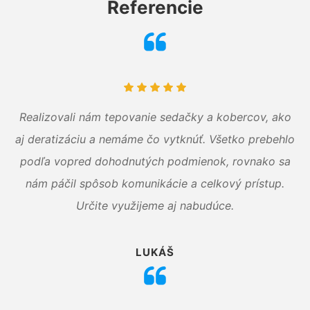
Referencie
Realizovali nám tepovanie sedačky a kobercov, ako
aj deratizáciu a nemáme čo vytknúť. Všetko prebehlo
podľa vopred dohodnutých podmienok, rovnako sa
nám páčil spôsob komunikácie a celkový prístup.
Určite využijeme aj nabudúce.
LUKÁŠ