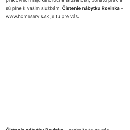
sú plne k vašim službám.
Čistenie nábytku Rovinka
–
www.homeservis.sk je tu pre vás.
Čistenie nábytku Rovinka
– nechajte to na nás.