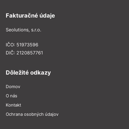
Fakturačné údaje
Seolutions, s.r.o.
IČO: 51973596
DIČ: 2120857761
Dôležité odkazy
Domov
O nás
Kontakt
Ochrana osobných údajov