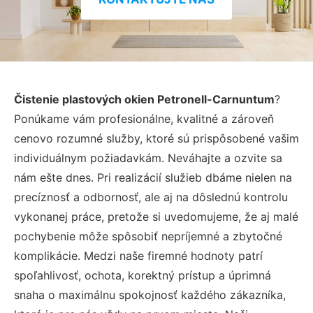
Čistenie plastových okien Petronell-Carnuntum
?
Ponúkame vám profesionálne, kvalitné a zároveň
cenovo rozumné služby, ktoré sú prispôsobené vašim
individuálnym požiadavkám. Neváhajte a ozvite sa
nám ešte dnes. Pri realizácií služieb dbáme nielen na
precíznosť a odbornosť, ale aj na dôslednú kontrolu
vykonanej práce, pretože si uvedomujeme, že aj malé
pochybenie môže spôsobiť nepríjemné a zbytočné
komplikácie. Medzi naše firemné hodnoty patrí
spoľahlivosť, ochota, korektný prístup a úprimná
snaha o maximálnu spokojnosť každého zákazníka,