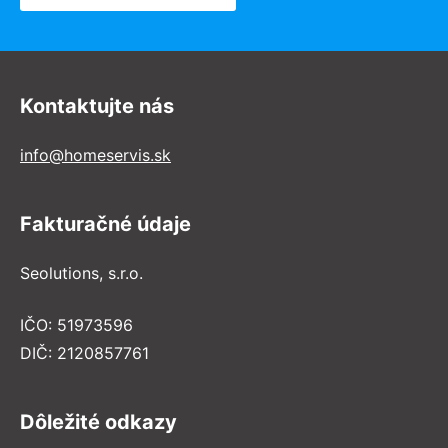
Kontaktujte nás
info@homeservis.sk
Fakturačné údaje
Seolutions, s.r.o.
IČO: 51973596
DIČ: 2120857761
Dôležité odkazy