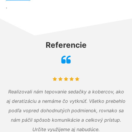
.
Referencie
Realizovali nám tepovanie sedačky a kobercov, ako
aj deratizáciu a nemáme čo vytknúť. Všetko prebehlo
podľa vopred dohodnutých podmienok, rovnako sa
nám páčil spôsob komunikácie a celkový prístup.
Určite využijeme aj nabudúce.