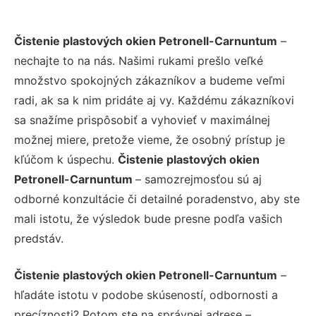
Čistenie plastových okien Petronell-Carnuntum
–
nechajte to na nás. Našimi rukami prešlo veľké
množstvo spokojných zákazníkov a budeme veľmi
radi, ak sa k nim pridáte aj vy. Každému zákazníkovi
sa snažíme prispôsobiť a vyhovieť v maximálnej
možnej miere, pretože vieme, že osobný prístup je
kľúčom k úspechu.
Čistenie plastových okien
Petronell-Carnuntum
– samozrejmosťou sú aj
odborné konzultácie či detailné poradenstvo, aby ste
mali istotu, že výsledok bude presne podľa vašich
predstáv.
Čistenie plastových okien Petronell-Carnuntum
–
hľadáte istotu v podobe skúseností, odbornosti a
precíznosti? Potom ste na správnej adrese –