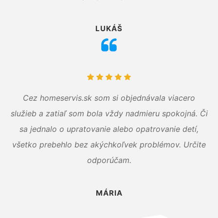
LUKÁŠ
Cez homeservis.sk som si objednávala viacero
služieb a zatiaľ som bola vždy nadmieru spokojná. Či
sa jednalo o upratovanie alebo opatrovanie detí,
všetko prebehlo bez akýchkoľvek problémov. Určite
odporúčam.
MÁRIA