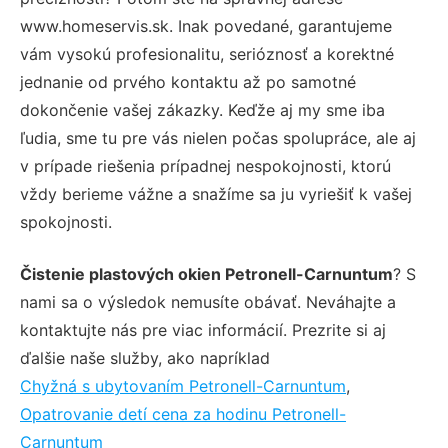
www.homeservis.sk. Inak povedané, garantujeme
vám vysokú profesionalitu, serióznosť a korektné
jednanie od prvého kontaktu až po samotné
dokončenie vašej zákazky. Keďže aj my sme iba
ľudia, sme tu pre vás nielen počas spolupráce, ale aj
v prípade riešenia prípadnej nespokojnosti, ktorú
vždy berieme vážne a snažíme sa ju vyriešiť k vašej
spokojnosti.
Čistenie plastových okien Petronell-Carnuntum
? S
nami sa o výsledok nemusíte obávať. Neváhajte a
kontaktujte nás pre viac informácií. Prezrite si aj
ďalšie naše služby, ako napríklad
Chyžná s ubytovaním Petronell-Carnuntum
,
Opatrovanie detí cena za hodinu Petronell-
Carnuntum