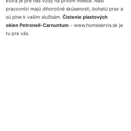
ktorá je pre nás vždy na prvom mieste. Naši
pracovníci majú dlhoročné skúsenosti, bohatú prax a
sú plne k vašim službám.
Čistenie plastových
okien Petronell-Carnuntum
– www.homeservis.sk je
tu pre vás.