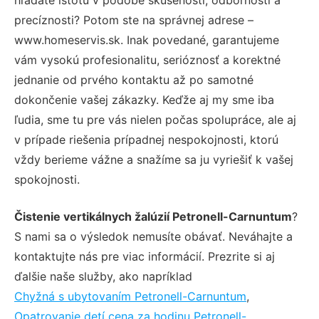
precíznosti? Potom ste na správnej adrese –
www.homeservis.sk. Inak povedané, garantujeme
vám vysokú profesionalitu, serióznosť a korektné
jednanie od prvého kontaktu až po samotné
dokončenie vašej zákazky. Keďže aj my sme iba
ľudia, sme tu pre vás nielen počas spolupráce, ale aj
v prípade riešenia prípadnej nespokojnosti, ktorú
vždy berieme vážne a snažíme sa ju vyriešiť k vašej
spokojnosti.
Čistenie vertikálnych žalúzií Petronell-Carnuntum
?
S nami sa o výsledok nemusíte obávať. Neváhajte a
kontaktujte nás pre viac informácií. Prezrite si aj
ďalšie naše služby, ako napríklad
Chyžná s ubytovaním Petronell-Carnuntum
,
Opatrovanie detí cena za hodinu Petronell-