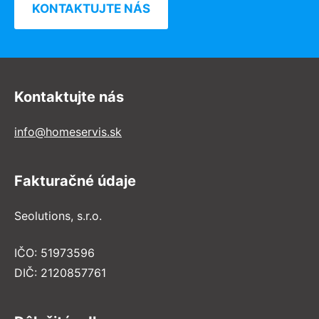
KONTAKTUJTE NÁS
Kontaktujte nás
info@homeservis.sk
Fakturačné údaje
Seolutions, s.r.o.
IČO: 51973596
DIČ: 2120857761