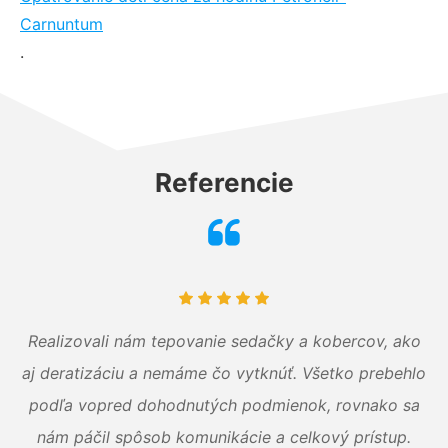
Carnuntum
.
Referencie
Realizovali nám tepovanie sedačky a kobercov, ako
aj deratizáciu a nemáme čo vytknúť. Všetko prebehlo
podľa vopred dohodnutých podmienok, rovnako sa
nám páčil spôsob komunikácie a celkový prístup.