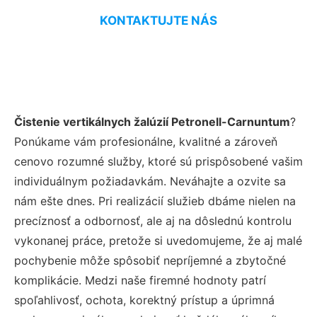
KONTAKTUJTE NÁS
Čistenie vertikálnych žalúzií Petronell-Carnuntum
?
Ponúkame vám profesionálne, kvalitné a zároveň
cenovo rozumné služby, ktoré sú prispôsobené vašim
individuálnym požiadavkám. Neváhajte a ozvite sa
nám ešte dnes. Pri realizácií služieb dbáme nielen na
precíznosť a odbornosť, ale aj na dôslednú kontrolu
vykonanej práce, pretože si uvedomujeme, že aj malé
pochybenie môže spôsobiť nepríjemné a zbytočné
komplikácie. Medzi naše firemné hodnoty patrí
spoľahlivosť, ochota, korektný prístup a úprimná