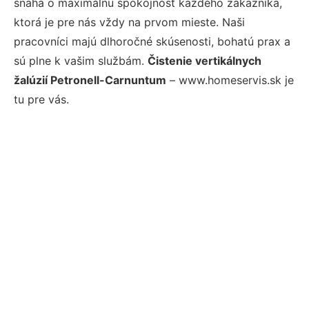
snaha o maximálnu spokojnosť každého zákazníka,
ktorá je pre nás vždy na prvom mieste. Naši
pracovníci majú dlhoročné skúsenosti, bohatú prax a
sú plne k vašim službám.
Čistenie vertikálnych
žalúzií Petronell-Carnuntum
– www.homeservis.sk je
tu pre vás.