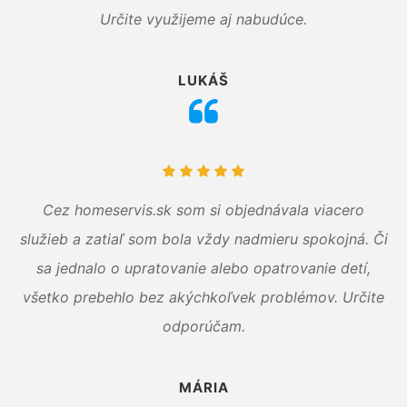
Určite využijeme aj nabudúce.
LUKÁŠ
Cez homeservis.sk som si objednávala viacero
služieb a zatiaľ som bola vždy nadmieru spokojná. Či
sa jednalo o upratovanie alebo opatrovanie detí,
všetko prebehlo bez akýchkoľvek problémov. Určite
odporúčam.
MÁRIA