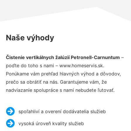
Naše výhody
Čistenie vertikálnych žalúzií Petronell-Carnuntum
–
poďte do toho s nami – www.homeservis.sk.
Ponúkame vám prehľad hlavných výhod a dôvodov,
prečo sa obrátiť na nás. Garantujeme vám, že
nadviazanie spolupráce s nami nebudete ľutovať.
spoľahliví a overení dodávatelia služieb
vysoká úroveň kvality služieb