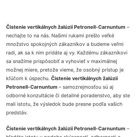
Čistenie vertikálnych žalúzií Petronell-Carnuntum
–
nechajte to na nás. Našimi rukami prešlo veľké
množstvo spokojných zákazníkov a budeme veľmi
radi, ak sa k nim pridáte aj vy. Každému zákazníkovi
sa snažíme prispôsobiť a vyhovieť v maximálnej
možnej miere, pretože vieme, že osobný prístup je
kľúčom k úspechu.
Čistenie vertikálnych žalúzií
Petronell-Carnuntum
– samozrejmosťou sú aj
odborné konzultácie či detailné poradenstvo, aby ste
mali istotu, že výsledok bude presne podľa vašich
predstáv.
Čistenie vertikálnych žalúzií Petronell-Carnuntum
–
hľadáte istotu v podobe skúseností, odbornosti a