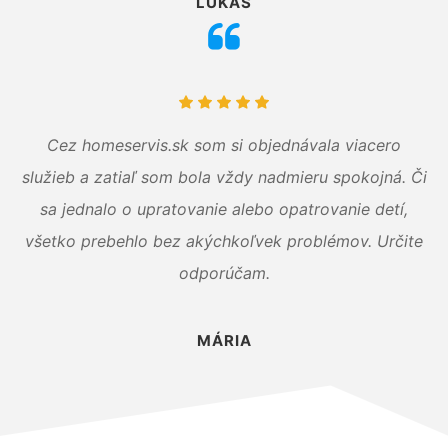
LUKÁŠ
Cez homeservis.sk som si objednávala viacero
služieb a zatiaľ som bola vždy nadmieru spokojná. Či
sa jednalo o upratovanie alebo opatrovanie detí,
všetko prebehlo bez akýchkoľvek problémov. Určite
odporúčam.
MÁRIA