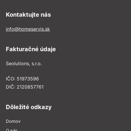
Kontaktujte nás
info@homeservis.sk
Fakturačné údaje
Seolutions, s.r.o.
IČO: 51973596
DIČ: 2120857761
Dôležité odkazy
Domov
O nás