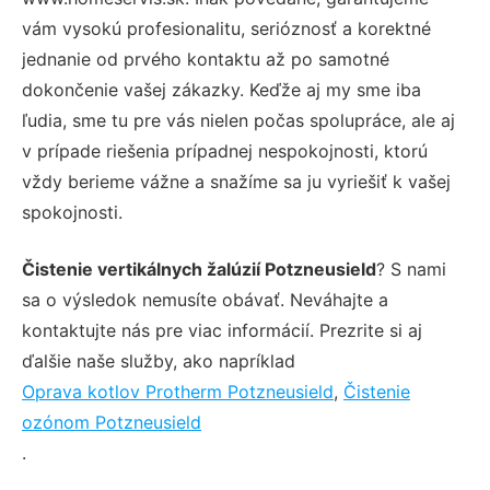
vám vysokú profesionalitu, serióznosť a korektné
jednanie od prvého kontaktu až po samotné
dokončenie vašej zákazky. Keďže aj my sme iba
ľudia, sme tu pre vás nielen počas spolupráce, ale aj
v prípade riešenia prípadnej nespokojnosti, ktorú
vždy berieme vážne a snažíme sa ju vyriešiť k vašej
spokojnosti.
Čistenie vertikálnych žalúzií Potzneusield
? S nami
sa o výsledok nemusíte obávať. Neváhajte a
kontaktujte nás pre viac informácií. Prezrite si aj
ďalšie naše služby, ako napríklad
Oprava kotlov Protherm Potzneusield
,
Čistenie
ozónom Potzneusield
.