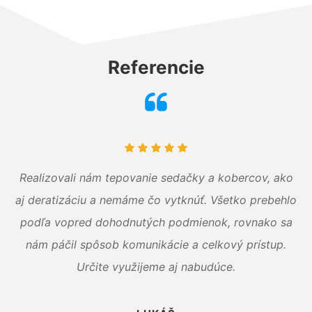
Referencie
Realizovali nám tepovanie sedačky a kobercov, ako
aj deratizáciu a nemáme čo vytknúť. Všetko prebehlo
podľa vopred dohodnutých podmienok, rovnako sa
nám páčil spôsob komunikácie a celkový prístup.
Určite využijeme aj nabudúce.