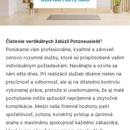
Čistenie vertikálnych žalúzií Potzneusield
?
Ponúkame vám profesionálne, kvalitné a zároveň
cenovo rozumné služby, ktoré sú prispôsobené vašim
individuálnym požiadavkám. Neváhajte a ozvite sa
nám ešte dnes. Pri realizácií služieb dbáme nielen na
precíznosť a odbornosť, ale aj na dôslednú kontrolu
vykonanej práce, pretože si uvedomujeme, že aj malé
pochybenie môže spôsobiť nepríjemné a zbytočné
komplikácie. Medzi naše firemné hodnoty patrí
spoľahlivosť, ochota, korektný prístup a úprimná
snaha o maximálnu spokojnosť každého zákazníka,