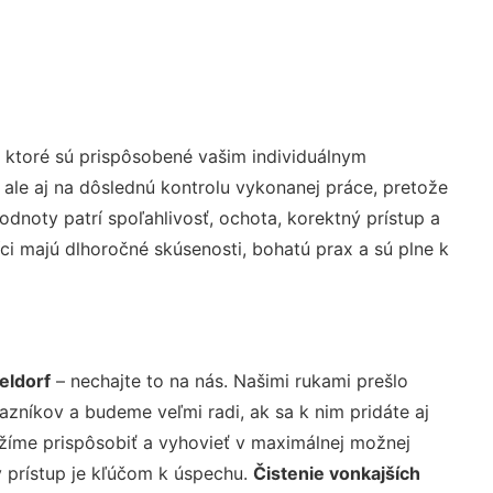
 ktoré sú prispôsobené vašim individuálnym
 ale aj na dôslednú kontrolu vykonanej práce, pretože
noty patrí spoľahlivosť, ochota, korektný prístup a
i majú dlhoročné skúsenosti, bohatú prax a sú plne k
eldorf
– nechajte to na nás. Našimi rukami prešlo
níkov a budeme veľmi radi, ak sa k nim pridáte aj
žíme prispôsobiť a vyhovieť v maximálnej možnej
 prístup je kľúčom k úspechu.
Čistenie vonkajších