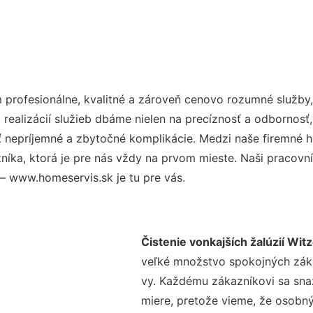
profesionálne, kvalitné a zároveň cenovo rozumné služby,
realizácií služieb dbáme nielen na precíznosť a odbornosť,
nepríjemné a zbytočné komplikácie. Medzi naše firemné hod
ka, ktorá je pre nás vždy na prvom mieste. Naši pracovníc
– www.homeservis.sk je tu pre vás.
Čistenie vonkajších žalúzií Witz
veľké množstvo spokojných zákaz
vy. Každému zákazníkovi sa sna
miere, pretože vieme, že osobný