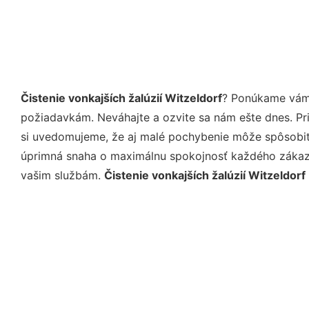
Čistenie vonkajších žalúzií Witzeldorf
? Ponúkame vám 
požiadavkám. Neváhajte a ozvite sa nám ešte dnes. Pri 
si uvedomujeme, že aj malé pochybenie môže spôsobiť 
úprimná snaha o maximálnu spokojnosť každého zákazní
vašim službám.
Čistenie vonkajších žalúzií Witzeldorf