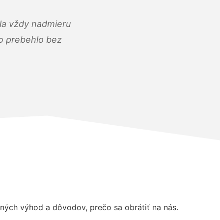
ola vždy nadmieru
ko prebehlo bez
ých výhod a dôvodov, prečo sa obrátiť na nás.