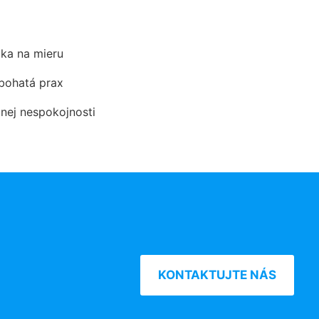
ka na mieru
 bohatá prax
dnej nespokojnosti
KONTAKTUJTE NÁS