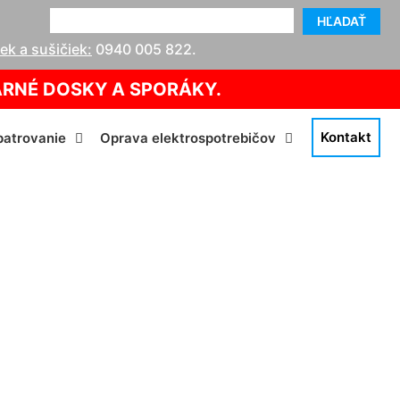
HĽADAŤ
k a sušičiek:
0940 005 822
.
ARNÉ DOSKY A SPORÁKY.
Kontakt
atrovanie
Oprava elektrospotrebičov
itzeldorf