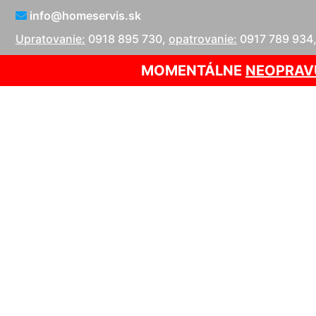
info@homeservis.sk
Upratovanie:
0918 895 730
,
opatrovanie:
0917 789 934
MOMENTÁLNE
NEOPRAV
Čistenie v