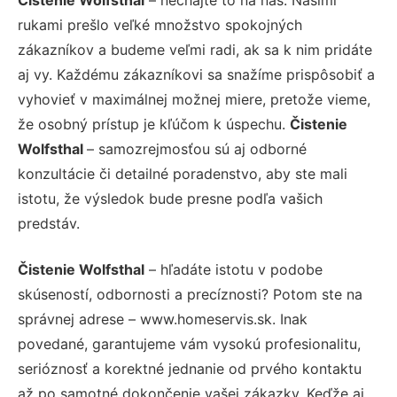
rukami prešlo veľké množstvo spokojných
zákazníkov a budeme veľmi radi, ak sa k nim pridáte
aj vy. Každému zákazníkovi sa snažíme prispôsobiť a
vyhovieť v maximálnej možnej miere, pretože vieme,
že osobný prístup je kľúčom k úspechu.
Čistenie
Wolfsthal
– samozrejmosťou sú aj odborné
konzultácie či detailné poradenstvo, aby ste mali
istotu, že výsledok bude presne podľa vašich
predstáv.
Čistenie Wolfsthal
– hľadáte istotu v podobe
skúseností, odbornosti a precíznosti? Potom ste na
správnej adrese – www.homeservis.sk. Inak
povedané, garantujeme vám vysokú profesionalitu,
serióznosť a korektné jednanie od prvého kontaktu
až po samotné dokončenie vašej zákazky. Keďže aj