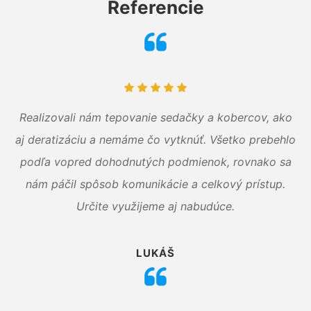
Referencie
Realizovali nám tepovanie sedačky a kobercov, ako
aj deratizáciu a nemáme čo vytknúť. Všetko prebehlo
podľa vopred dohodnutých podmienok, rovnako sa
nám páčil spôsob komunikácie a celkový prístup.
Určite využijeme aj nabudúce.
LUKÁŠ