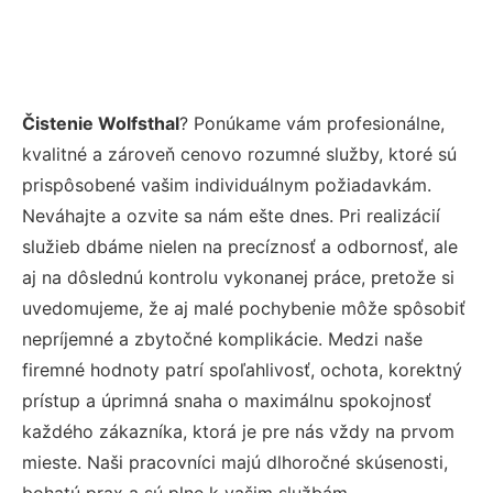
Čistenie Wolfsthal
? Ponúkame vám profesionálne,
kvalitné a zároveň cenovo rozumné služby, ktoré sú
prispôsobené vašim individuálnym požiadavkám.
Neváhajte a ozvite sa nám ešte dnes. Pri realizácií
služieb dbáme nielen na precíznosť a odbornosť, ale
aj na dôslednú kontrolu vykonanej práce, pretože si
uvedomujeme, že aj malé pochybenie môže spôsobiť
nepríjemné a zbytočné komplikácie. Medzi naše
firemné hodnoty patrí spoľahlivosť, ochota, korektný
prístup a úprimná snaha o maximálnu spokojnosť
každého zákazníka, ktorá je pre nás vždy na prvom
mieste. Naši pracovníci majú dlhoročné skúsenosti,
bohatú prax a sú plne k vašim službám.