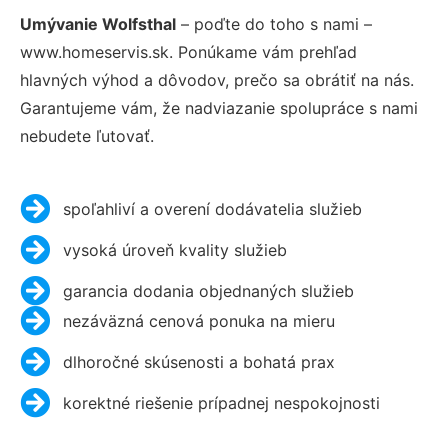
Umývanie Wolfsthal
– poďte do toho s nami –
www.homeservis.sk. Ponúkame vám prehľad
hlavných výhod a dôvodov, prečo sa obrátiť na nás.
Garantujeme vám, že nadviazanie spolupráce s nami
nebudete ľutovať.
spoľahliví a overení dodávatelia služieb
vysoká úroveň kvality služieb
garancia dodania objednaných služieb
nezáväzná cenová ponuka na mieru
dlhoročné skúsenosti a bohatá prax
korektné riešenie prípadnej nespokojnosti