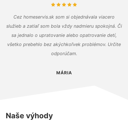
Cez homeservis.sk som si objednávala viacero
služieb a zatiaľ som bola vždy nadmieru spokojná. Či
sa jednalo o upratovanie alebo opatrovanie detí,
všetko prebehlo bez akýchkoľvek problémov. Určite
odporúčam.
MÁRIA
Naše výhody