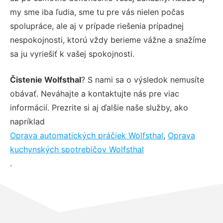
my sme iba ľudia, sme tu pre vás nielen počas
spolupráce, ale aj v prípade riešenia prípadnej
nespokojnosti, ktorú vždy berieme vážne a snažíme
sa ju vyriešiť k vašej spokojnosti.
Čistenie Wolfsthal
? S nami sa o výsledok nemusíte
obávať. Neváhajte a kontaktujte nás pre viac
informácií. Prezrite si aj ďalšie naše služby, ako
napríklad
Oprava automatických práčiek Wolfsthal
,
Oprava
kuchynských spotrebičov Wolfsthal
.