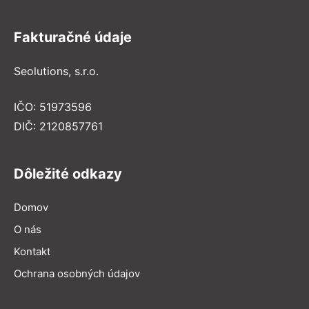
Fakturačné údaje
Seolutions, s.r.o.
IČO: 51973596
DIČ: 2120857761
Dôležité odkazy
Domov
O nás
Kontakt
Ochrana osobných údajov