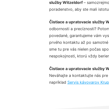
služby Witzeldorf
– samozrejmos
poradenstvo, aby ste mali istot
Čistiace a upratovacie služby W
odbornosti a precíznosti? Potom
povedané, garantujeme vám vysok
prvého kontaktu až po samotné 
sme tu pre vás nielen počas spol
nespokojnosti, ktorú vždy beriem
Čistiace a upratovacie služby W
Neváhajte a kontaktujte nás pre v
napríklad
Servis kávovarov Krup