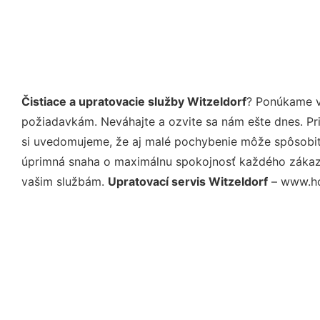
Čistiace a upratovacie služby Witzeldorf
? Ponúkame v
požiadavkám. Neváhajte a ozvite sa nám ešte dnes. Pri 
si uvedomujeme, že aj malé pochybenie môže spôsobiť 
úprimná snaha o maximálnu spokojnosť každého zákazní
vašim službám.
Upratovací servis Witzeldorf
– www.hom