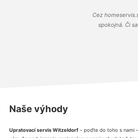
Cez homeservis.s
spokojná. Či s
Naše výhody
Upratovací servis Witzeldorf
– poďte do toho s nami 