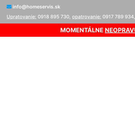
info@homeservis.sk
Upratovanie:
0918 895 730
,
opatrovanie:
0917 789 934
MOMENTÁLNE
NEOPRAV
Uprat