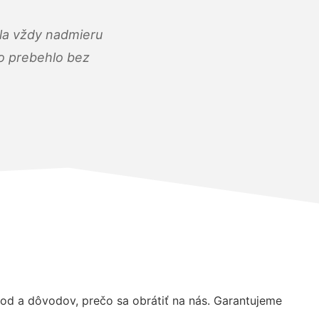
ola vždy nadmieru
ko prebehlo bez
d a dôvodov, prečo sa obrátiť na nás. Garantujeme