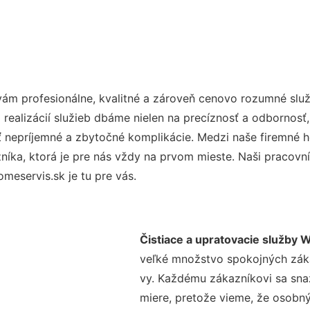
ám profesionálne, kvalitné a zároveň cenovo rozumné služ
realizácií služieb dbáme nielen na precíznosť a odbornosť,
nepríjemné a zbytočné komplikácie. Medzi naše firemné hod
ka, ktorá je pre nás vždy na prvom mieste. Naši pracovníc
eservis.sk je tu pre vás.
Čistiace a upratovacie služby W
veľké množstvo spokojných zákaz
vy. Každému zákazníkovi sa sna
miere, pretože vieme, že osobný