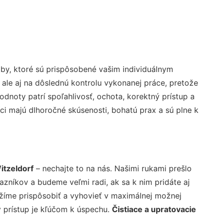
by, ktoré sú prispôsobené vašim individuálnym
 ale aj na dôslednú kontrolu vykonanej práce, pretože
noty patrí spoľahlivosť, ochota, korektný prístup a
i majú dlhoročné skúsenosti, bohatú prax a sú plne k
itzeldorf
– nechajte to na nás. Našimi rukami prešlo
níkov a budeme veľmi radi, ak sa k nim pridáte aj
žíme prispôsobiť a vyhovieť v maximálnej možnej
 prístup je kľúčom k úspechu.
Čistiace a upratovacie