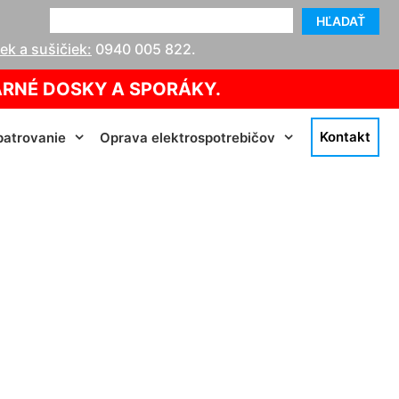
HĽADAŤ
k a sušičiek:
0940 005 822
.
ARNÉ DOSKY A SPORÁKY.
Kontakt
atrovanie
Oprava elektrospotrebičov
ldorf