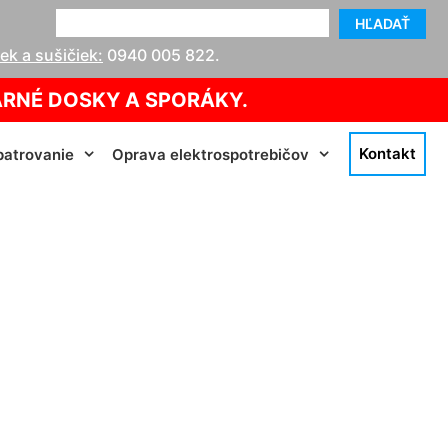
HĽADAŤ
k a sušičiek:
0940 005 822
.
ARNÉ DOSKY A SPORÁKY.
Kontakt
atrovanie
Oprava elektrospotrebičov
ášov