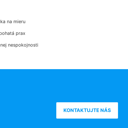
ka na mieru
 bohatá prax
dnej nespokojnosti
KONTAKTUJTE NÁS