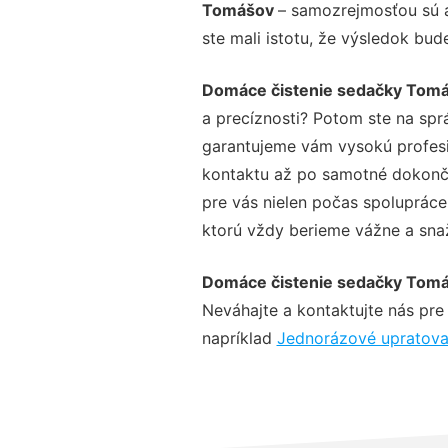
Tomášov
– samozrejmosťou sú a
ste mali istotu, že výsledok bud
Domáce čistenie sedačky Tom
a precíznosti? Potom ste na spr
garantujeme vám vysokú profesio
kontaktu až po samotné dokonče
pre vás nielen počas spolupráce,
ktorú vždy berieme vážne a snaží
Domáce čistenie sedačky Tom
Neváhajte a kontaktujte nás pre v
napríklad
Jednorázové upratov