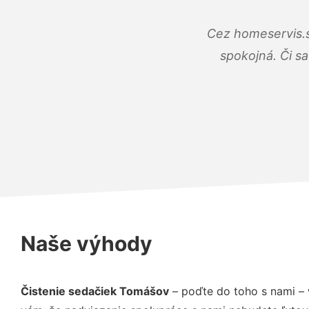
Cez homeservis.s
spokojná. Či s
Naše výhody
Čistenie sedačiek Tomášov
– poďte do toho s nami –