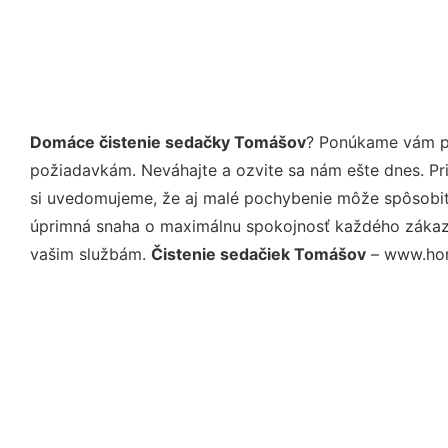
Domáce čistenie sedačky Tomášov
? Ponúkame vám pr
požiadavkám. Neváhajte a ozvite sa nám ešte dnes. Pri 
si uvedomujeme, že aj malé pochybenie môže spôsobiť 
úprimná snaha o maximálnu spokojnosť každého zákazní
vašim službám.
Čistenie sedačiek Tomášov
– www.home