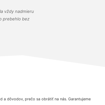
ola vždy nadmieru
ko prebehlo bez
 a dôvodov, prečo sa obrátiť na nás. Garantujeme