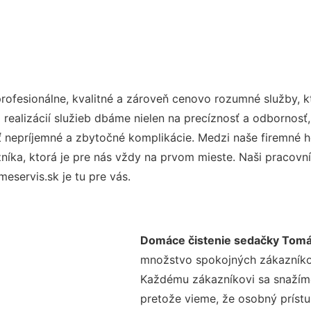
ofesionálne, kvalitné a zároveň cenovo rozumné služby, k
realizácií služieb dbáme nielen na precíznosť a odbornosť,
nepríjemné a zbytočné komplikácie. Medzi naše firemné hod
ka, ktorá je pre nás vždy na prvom mieste. Naši pracovníc
servis.sk je tu pre vás.
Domáce čistenie sedačky Tom
množstvo spokojných zákazníkov 
Každému zákazníkovi sa snažíme
pretože vieme, že osobný príst