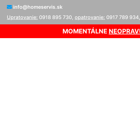
info@homeservis.sk
Upratovanie:
0918 895 730
,
opatrovanie:
0917 789 934
MOMENTÁLNE
NEOPRAV
Čist