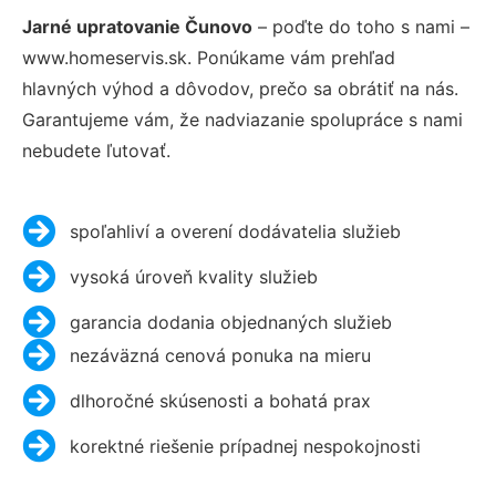
Jarné upratovanie Čunovo
– poďte do toho s nami –
www.homeservis.sk. Ponúkame vám prehľad
hlavných výhod a dôvodov, prečo sa obrátiť na nás.
Garantujeme vám, že nadviazanie spolupráce s nami
nebudete ľutovať.
spoľahliví a overení dodávatelia služieb
vysoká úroveň kvality služieb
garancia dodania objednaných služieb
nezáväzná cenová ponuka na mieru
dlhoročné skúsenosti a bohatá prax
korektné riešenie prípadnej nespokojnosti