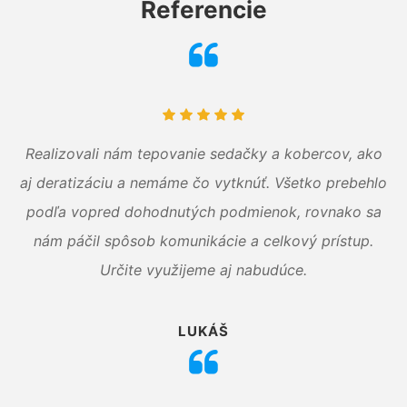
Referencie
Realizovali nám tepovanie sedačky a kobercov, ako
aj deratizáciu a nemáme čo vytknúť. Všetko prebehlo
podľa vopred dohodnutých podmienok, rovnako sa
nám páčil spôsob komunikácie a celkový prístup.
Určite využijeme aj nabudúce.
LUKÁŠ