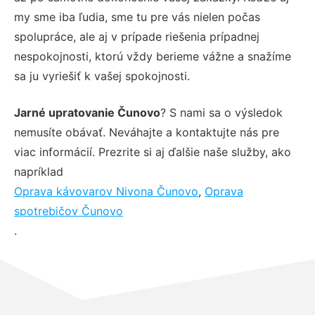
my sme iba ľudia, sme tu pre vás nielen počas
spolupráce, ale aj v prípade riešenia prípadnej
nespokojnosti, ktorú vždy berieme vážne a snažíme
sa ju vyriešiť k vašej spokojnosti.
Jarné upratovanie Čunovo
? S nami sa o výsledok
nemusíte obávať. Neváhajte a kontaktujte nás pre
viac informácií. Prezrite si aj ďalšie naše služby, ako
napríklad
Oprava kávovarov Nivona Čunovo
,
Oprava
spotrebičov Čunovo
.