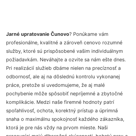
Jarné upratovanie Čunovo
? Ponúkame vám
profesionálne, kvalitné a zároveň cenovo rozumné
služby, ktoré sú prispôsobené vašim individuálnym
požiadavkám. Neváhajte a ozvite sa nám ešte dnes.
Pri realizácií služieb dbáme nielen na precíznosť a
odbornosť, ale aj na dôslednú kontrolu vykonanej
práce, pretože si uvedomujeme, že aj malé
pochybenie môže spôsobiť nepríjemné a zbytočné
komplikácie. Medzi naše firemné hodnoty patrí
spoľahlivosť, ochota, korektný prístup a úprimná
snaha o maximálnu spokojnosť každého zákazníka,
ktorá je pre nás vždy na prvom mieste. Naši
pracovníci majú dlhoročné skúsenosti, bohatú prax a