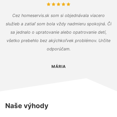
Cez homeservis.sk som si objednávala viacero
služieb a zatiaľ som bola vždy nadmieru spokojná. Či
sa jednalo o upratovanie alebo opatrovanie detí,
všetko prebehlo bez akýchkoľvek problémov. Určite
odporúčam.
MÁRIA
Naše výhody