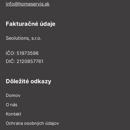
info@homeservis.sk
Fakturačné údaje
Seolutions, s.r.o.
IČO: 51973596
DIČ: 2120857761
Dôležité odkazy
Domov
O nás
Kontakt
Ochrana osobných údajov