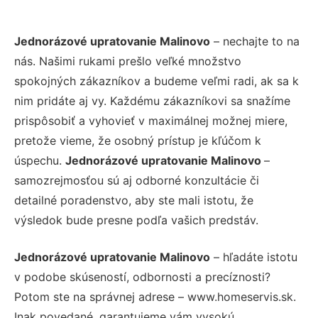
Jednorázové upratovanie Malinovo
– nechajte to na
nás. Našimi rukami prešlo veľké množstvo
spokojných zákazníkov a budeme veľmi radi, ak sa k
nim pridáte aj vy. Každému zákazníkovi sa snažíme
prispôsobiť a vyhovieť v maximálnej možnej miere,
pretože vieme, že osobný prístup je kľúčom k
úspechu.
Jednorázové upratovanie Malinovo
–
samozrejmosťou sú aj odborné konzultácie či
detailné poradenstvo, aby ste mali istotu, že
výsledok bude presne podľa vašich predstáv.
Jednorázové upratovanie Malinovo
– hľadáte istotu
v podobe skúseností, odbornosti a precíznosti?
Potom ste na správnej adrese – www.homeservis.sk.
Inak povedané, garantujeme vám vysokú