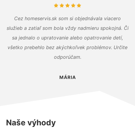
Cez homeservis.sk som si objednávala viacero
služieb a zatiaľ som bola vždy nadmieru spokojná. Či
sa jednalo o upratovanie alebo opatrovanie detí,
všetko prebehlo bez akýchkoľvek problémov. Určite
odporúčam.
MÁRIA
Naše výhody