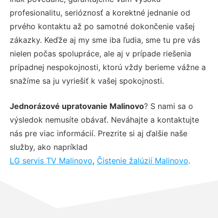
profesionalitu, serióznosť a korektné jednanie od
prvého kontaktu až po samotné dokončenie vašej
zákazky. Keďže aj my sme iba ľudia, sme tu pre vás
nielen počas spolupráce, ale aj v prípade riešenia
prípadnej nespokojnosti, ktorú vždy berieme vážne a
snažíme sa ju vyriešiť k vašej spokojnosti.
Jednorázové upratovanie Malinovo
? S nami sa o
výsledok nemusíte obávať. Neváhajte a kontaktujte
nás pre viac informácií. Prezrite si aj ďalšie naše
služby, ako napríklad
LG servis TV Malinovo
,
Čistenie žalúzií Malinovo
.