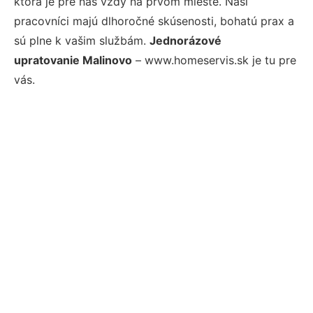
ktorá je pre nás vždy na prvom mieste. Naši
pracovníci majú dlhoročné skúsenosti, bohatú prax a
sú plne k vašim službám.
Jednorázové
upratovanie Malinovo
– www.homeservis.sk je tu pre
vás.