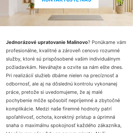
Jednorázové upratovanie Malinovo
? Ponúkame vám
profesionálne, kvalitné a zároveň cenovo rozumné
služby, ktoré sú prispôsobené vašim individuálnym
požiadavkám. Neváhajte a ozvite sa nám ešte dnes.
Pri realizácií služieb dbáme nielen na precíznosť a
odbornosť, ale aj na dôslednú kontrolu vykonanej
práce, pretože si uvedomujeme, že aj malé
pochybenie môže spôsobiť nepríjemné a zbytočné
komplikácie. Medzi naše firemné hodnoty patrí
spoľahlivosť, ochota, korektný prístup a úprimná
snaha o maximálnu spokojnosť každého zákazníka,