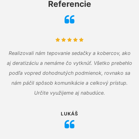
Referencie
Realizovali nám tepovanie sedačky a kobercov, ako
aj deratizáciu a nemáme čo vytknúť. Všetko prebehlo
podľa vopred dohodnutých podmienok, rovnako sa
nám páčil spôsob komunikácie a celkový prístup.
Určite využijeme aj nabudúce.
LUKÁŠ