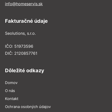
info@homeservis.sk
Fakturačné údaje
Seolutions, s.r.o.
IČO: 51973596
DIČ: 2120857761
Dôležité odkazy
Domov
O nás
Kontakt
Ochrana osobných údajov