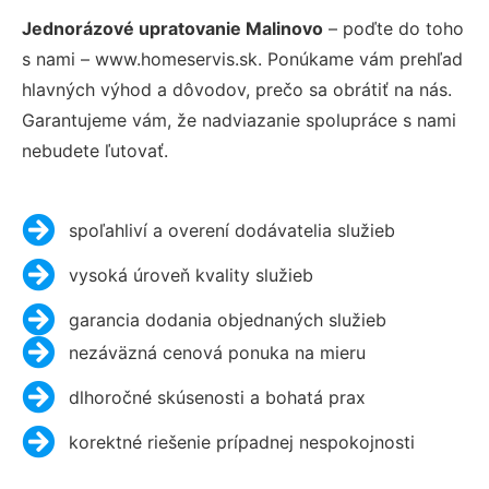
Jednorázové upratovanie Malinovo
– poďte do toho
s nami – www.homeservis.sk. Ponúkame vám prehľad
hlavných výhod a dôvodov, prečo sa obrátiť na nás.
Garantujeme vám, že nadviazanie spolupráce s nami
nebudete ľutovať.
spoľahliví a overení dodávatelia služieb
vysoká úroveň kvality služieb
garancia dodania objednaných služieb
nezáväzná cenová ponuka na mieru
dlhoročné skúsenosti a bohatá prax
korektné riešenie prípadnej nespokojnosti