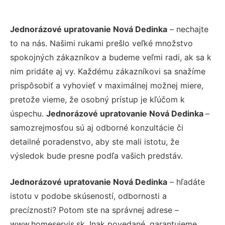
Jednorázové upratovanie Nová Dedinka
– nechajte
to na nás. Našimi rukami prešlo veľké množstvo
spokojných zákazníkov a budeme veľmi radi, ak sa k
nim pridáte aj vy. Každému zákazníkovi sa snažíme
prispôsobiť a vyhovieť v maximálnej možnej miere,
pretože vieme, že osobný prístup je kľúčom k
úspechu.
Jednorázové upratovanie Nová Dedinka
–
samozrejmosťou sú aj odborné konzultácie či
detailné poradenstvo, aby ste mali istotu, že
výsledok bude presne podľa vašich predstáv.
Jednorázové upratovanie Nová Dedinka
– hľadáte
istotu v podobe skúseností, odbornosti a
precíznosti? Potom ste na správnej adrese –
www.homeservis.sk. Inak povedané, garantujeme