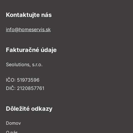
Kontaktujte nás
info@homeservis.sk
Fakturačné údaje
Seolutions, s.r.o.
IČO: 51973596
DIČ: 2120857761
Dôležité odkazy
Domov
O nás