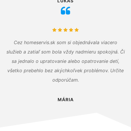
LUKÁŠ
Cez homeservis.sk som si objednávala viacero
služieb a zatiaľ som bola vždy nadmieru spokojná. Či
sa jednalo o upratovanie alebo opatrovanie detí,
všetko prebehlo bez akýchkoľvek problémov. Určite
odporúčam.
MÁRIA