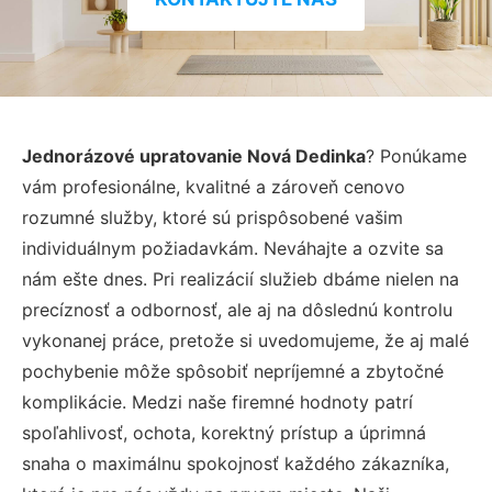
Jednorázové upratovanie Nová Dedinka
? Ponúkame
vám profesionálne, kvalitné a zároveň cenovo
rozumné služby, ktoré sú prispôsobené vašim
individuálnym požiadavkám. Neváhajte a ozvite sa
nám ešte dnes. Pri realizácií služieb dbáme nielen na
precíznosť a odbornosť, ale aj na dôslednú kontrolu
vykonanej práce, pretože si uvedomujeme, že aj malé
pochybenie môže spôsobiť nepríjemné a zbytočné
komplikácie. Medzi naše firemné hodnoty patrí
spoľahlivosť, ochota, korektný prístup a úprimná
snaha o maximálnu spokojnosť každého zákazníka,