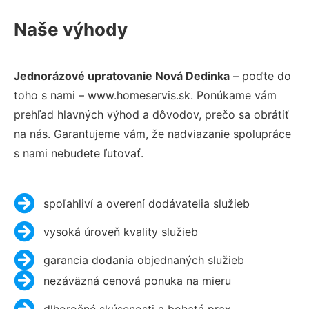
Naše výhody
Jednorázové upratovanie Nová Dedinka
– poďte do
toho s nami – www.homeservis.sk. Ponúkame vám
prehľad hlavných výhod a dôvodov, prečo sa obrátiť
na nás. Garantujeme vám, že nadviazanie spolupráce
s nami nebudete ľutovať.
spoľahliví a overení dodávatelia služieb
vysoká úroveň kvality služieb
garancia dodania objednaných služieb
nezáväzná cenová ponuka na mieru
dlhoročné skúsenosti a bohatá prax