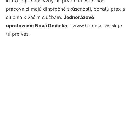
ktorá je pre nás vždy na prvom mieste. Naši
pracovníci majú dlhoročné skúsenosti, bohatú prax a
sú plne k vašim službám.
Jednorázové
upratovanie Nová Dedinka
– www.homeservis.sk je
tu pre vás.