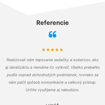
Referencie
Realizovali nám tepovanie sedačky a kobercov, ako
aj deratizáciu a nemáme čo vytknúť. Všetko prebehlo
podľa vopred dohodnutých podmienok, rovnako sa
nám páčil spôsob komunikácie a celkový prístup.
Určite využijeme aj nabudúce.