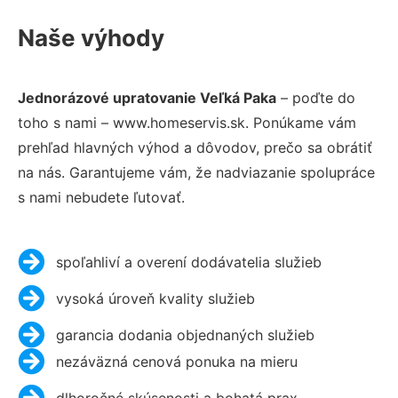
Naše výhody
Jednorázové upratovanie Veľká Paka
– poďte do
toho s nami – www.homeservis.sk. Ponúkame vám
prehľad hlavných výhod a dôvodov, prečo sa obrátiť
na nás. Garantujeme vám, že nadviazanie spolupráce
s nami nebudete ľutovať.
spoľahliví a overení dodávatelia služieb
vysoká úroveň kvality služieb
garancia dodania objednaných služieb
nezáväzná cenová ponuka na mieru
dlhoročné skúsenosti a bohatá prax