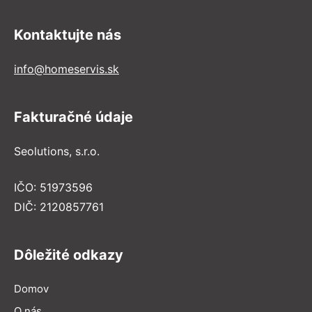
Kontaktujte nás
info@homeservis.sk
Fakturačné údaje
Seolutions, s.r.o.
IČO: 51973596
DIČ: 2120857761
Dôležité odkazy
Domov
O nás