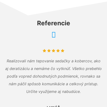
Referencie
Realizovali nám tepovanie sedačky a kobercov, ako
aj deratizáciu a nemáme čo vytknúť. Všetko prebehlo
podľa vopred dohodnutých podmienok, rovnako sa
nám páčil spôsob komunikácie a celkový prístup.
Určite využijeme aj nabudúce.