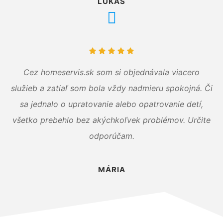
LUKÁŠ
Cez homeservis.sk som si objednávala viacero
služieb a zatiaľ som bola vždy nadmieru spokojná. Či
sa jednalo o upratovanie alebo opatrovanie detí,
všetko prebehlo bez akýchkoľvek problémov. Určite
odporúčam.
MÁRIA