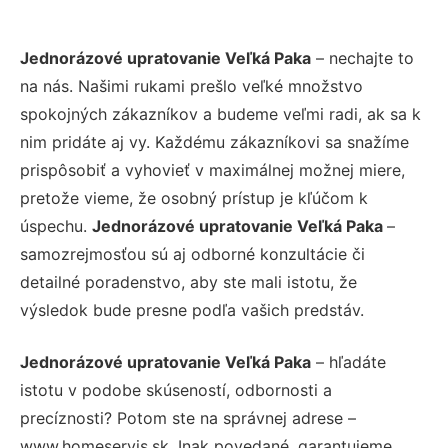
Jednorázové upratovanie Veľká Paka
– nechajte to
na nás. Našimi rukami prešlo veľké množstvo
spokojných zákazníkov a budeme veľmi radi, ak sa k
nim pridáte aj vy. Každému zákazníkovi sa snažíme
prispôsobiť a vyhovieť v maximálnej možnej miere,
pretože vieme, že osobný prístup je kľúčom k
úspechu.
Jednorázové upratovanie Veľká Paka
–
samozrejmosťou sú aj odborné konzultácie či
detailné poradenstvo, aby ste mali istotu, že
výsledok bude presne podľa vašich predstáv.
Jednorázové upratovanie Veľká Paka
– hľadáte
istotu v podobe skúseností, odbornosti a
precíznosti? Potom ste na správnej adrese –
www.homeservis.sk. Inak povedané, garantujeme