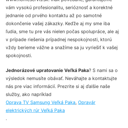
vám vysokú profesionalitu, serióznosť a korektné
jednanie od prvého kontaktu až po samotné
dokončenie vašej zákazky. Keďže aj my sme iba
ľudia, sme tu pre vás nielen počas spolupráce, ale aj
v prípade riešenia prípadnej nespokojnosti, ktorú
vždy berieme vážne a snažíme sa ju vyriešiť k vašej
spokojnosti.
Jednorázové upratovanie Veľká Paka
? S nami sa o
výsledok nemusíte obávať. Neváhajte a kontaktujte
nás pre viac informácií. Prezrite si aj ďalšie naše
služby, ako napríklad
Oprava TV Samsung Veľká Paka
,
Opravár
elektrických rúr Veľká Paka
.