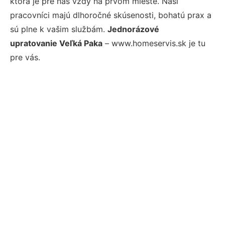
ktorá je pre nás vždy na prvom mieste. Naši
pracovníci majú dlhoročné skúsenosti, bohatú prax a
sú plne k vašim službám.
Jednorázové
upratovanie Veľká Paka
– www.homeservis.sk je tu
pre vás.