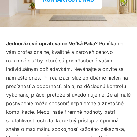
Jednorázové upratovanie Veľká Paka
? Ponúkame
vám profesionálne, kvalitné a zároveň cenovo
rozumné služby, ktoré sú prispôsobené vašim
individuálnym požiadavkám. Neváhajte a ozvite sa
nám ešte dnes. Pri realizácií služieb dbáme nielen na
precíznosť a odbornosť, ale aj na dôslednú kontrolu
vykonanej práce, pretože si uvedomujeme, že aj malé
pochybenie môže spôsobiť nepríjemné a zbytočné
komplikácie. Medzi naše firemné hodnoty patrí
spoľahlivosť, ochota, korektný prístup a úprimná
snaha o maximálnu spokojnosť každého zákazníka,