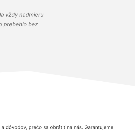
ola vždy nadmieru
ko prebehlo bez
a dôvodov, prečo sa obrátiť na nás. Garantujeme