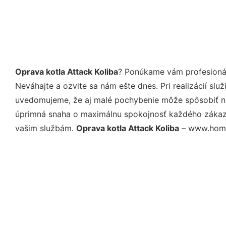
Oprava kotla Attack Koliba
? Ponúkame vám profesionál
Neváhajte a ozvite sa nám ešte dnes. Pri realizácií sl
uvedomujeme, že aj malé pochybenie môže spôsobiť nep
úprimná snaha o maximálnu spokojnosť každého zákazní
vašim službám.
Oprava kotla Attack Koliba
– www.homes