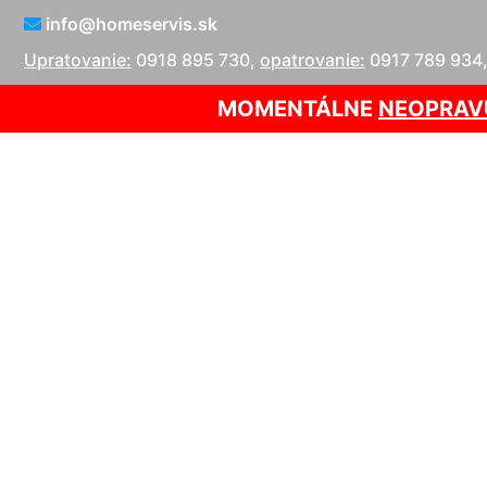
info@homeservis.sk
Upratovanie:
0918 895 730
,
opatrovanie:
0917 789 934
MOMENTÁLNE
NEOPRAV
Opra