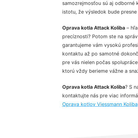
samozrejmosťou sú aj odborné ko
istotu, že výsledok bude presne
Oprava kotla Attack Koliba
– hľa
precíznosti? Potom ste na sprá
garantujeme vám vysokú profesio
kontaktu až po samotné dokonče
pre vás nielen počas spolupráce,
ktorú vždy berieme vážne a snaží
Oprava kotla Attack Koliba
? S n
kontaktujte nás pre viac informác
Oprava kotlov Viessmann Koliba