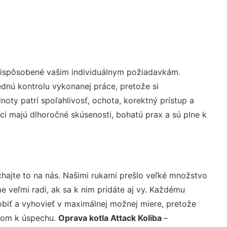
prispôsobené vašim individuálnym požiadavkám.
lednú kontrolu vykonanej práce, pretože si
ty patrí spoľahlivosť, ochota, korektný prístup a
i majú dlhoročné skúsenosti, bohatú prax a sú plne k
hajte to na nás. Našimi rukami prešlo veľké množstvo
veľmi radi, ak sa k nim pridáte aj vy. Každému
biť a vyhovieť v maximálnej možnej miere, pretože
účom k úspechu.
Oprava kotla Attack Koliba
–