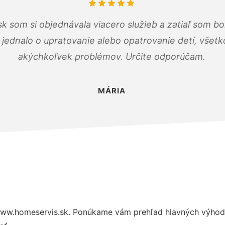
k som si objednávala viacero služieb a zatiaľ som b
a jednalo o upratovanie alebo opatrovanie detí, všet
akýchkoľvek problémov. Určite odporúčam.
MÁRIA
ww.homeservis.sk. Ponúkame vám prehľad hlavných výhod 