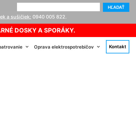
HĽADAŤ
k a sušičiek:
0940 005 822
.
ARNÉ DOSKY A SPORÁKY.
Kontakt
atrovanie
Oprava elektrospotrebičov
liba