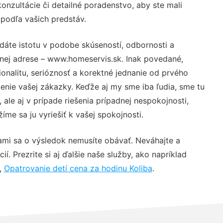
nzultácie či detailné poradenstvo, aby ste mali
 podľa vašich predstáv.
dáte istotu v podobe skúseností, odbornosti a
vnej adrese – www.homeservis.sk. Inak povedané,
nalitu, serióznosť a korektné jednanie od prvého
nie vašej zákazky. Keďže aj my sme iba ľudia, sme tu
 ale aj v prípade riešenia prípadnej nespokojnosti,
me sa ju vyriešiť k vašej spokojnosti.
ami sa o výsledok nemusíte obávať. Neváhajte a
ií. Prezrite si aj ďalšie naše služby, ako napríklad
,
Opatrovanie detí cena za hodinu Koliba
.