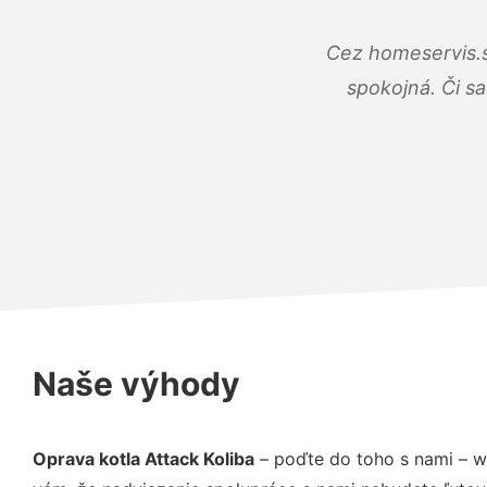
Cez homeservis.s
spokojná. Či s
Naše výhody
Oprava kotla Attack Koliba
– poďte do toho s nami – w