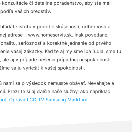
konzultácie či detailné poradenstvo, aby ste mali
 podľa vašich predstáv.
hľadáte istotu v podobe skúseností, odbornosti a
vnej adrese – www.homeservis.sk. Inak povedané,
nalitu, serióznosť a korektné jednanie od prvého
nie vašej zákazky. Keďže aj my sme iba ľudia, sme tu
 ale aj v prípade riešenia prípadnej nespokojnosti,
me sa ju vyriešiť k vašej spokojnosti.
S nami sa o výsledok nemusíte obávať. Neváhajte a
ií. Prezrite si aj ďalšie naše služby, ako napríklad
hof
,
Oprava LCD TV Samsung Markthof
.