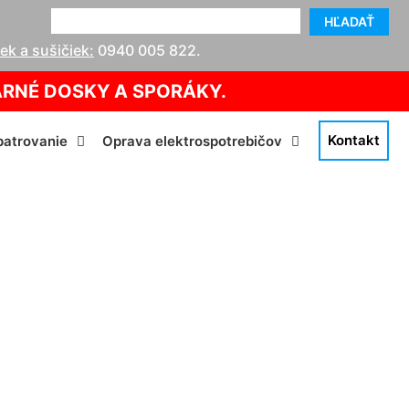
HĽADAŤ
k a sušičiek:
0940 005 822
.
ARNÉ DOSKY A SPORÁKY.
Kontakt
atrovanie
Oprava elektrospotrebičov
kthof