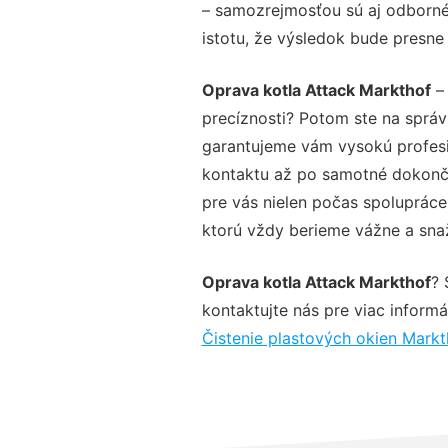
– samozrejmosťou sú aj odborné 
istotu, že výsledok bude presne
Oprava kotla Attack Markthof
– 
precíznosti? Potom ste na sprá
garantujeme vám vysokú profesio
kontaktu až po samotné dokonče
pre vás nielen počas spolupráce,
ktorú vždy berieme vážne a snaží
Oprava kotla Attack Markthof
? 
kontaktujte nás pre viac informác
Čistenie plastových okien Markt