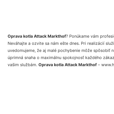
Oprava kotla Attack Markthof
? Ponúkame vám profesio
Neváhajte a ozvite sa nám ešte dnes. Pri realizácií sl
uvedomujeme, že aj malé pochybenie môže spôsobiť nep
úprimná snaha o maximálnu spokojnosť každého zákazní
vašim službám.
Oprava kotla Attack Markthof
– www.ho