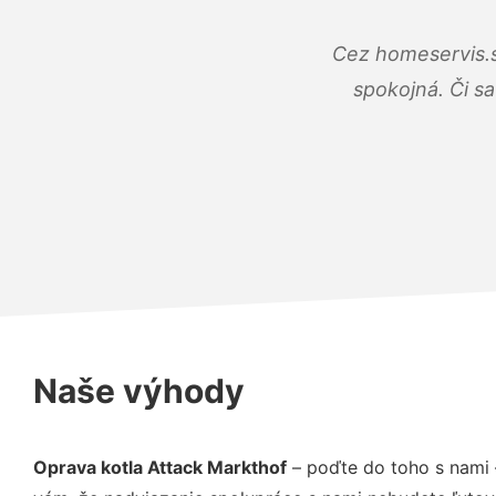
Cez homeservis.s
spokojná. Či s
Naše výhody
Oprava kotla Attack Markthof
– poďte do toho s nami 