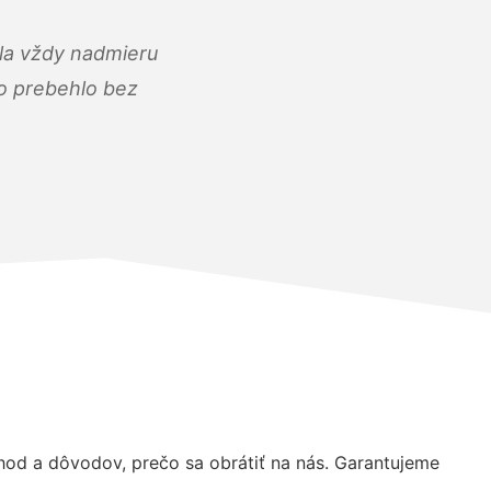
ola vždy nadmieru
ko prebehlo bez
od a dôvodov, prečo sa obrátiť na nás. Garantujeme