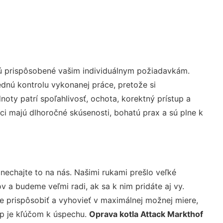
sú prispôsobené vašim individuálnym požiadavkám.
lednú kontrolu vykonanej práce, pretože si
ty patrí spoľahlivosť, ochota, korektný prístup a
i majú dlhoročné skúsenosti, bohatú prax a sú plne k
nechajte to na nás. Našimi rukami prešlo veľké
a budeme veľmi radi, ak sa k nim pridáte aj vy.
 prispôsobiť a vyhovieť v maximálnej možnej miere,
up je kľúčom k úspechu.
Oprava kotla Attack Markthof