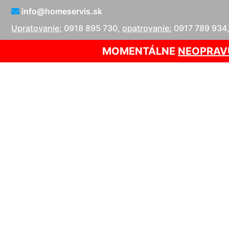
info@homeservis.sk
Upratovanie:
0918 895 730
,
opatrovanie:
0917 789 934
MOMENTÁLNE
NEOPRAV
Oprava