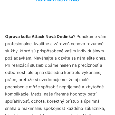
Oprava kotla Attack Nová Dedinka
? Ponúkame vám
profesionálne, kvalitné a zároveň cenovo rozumné
služby, ktoré sú prispôsobené vašim individuálnym
požiadavkám. Neváhajte a ozvite sa nám ešte dnes.
Pri realizácií služieb dbáme nielen na precíznosť a
odbornosť, ale aj na dôslednú kontrolu vykonanej
práce, pretože si uvedomujeme, že aj malé
pochybenie môže spôsobiť nepríjemné a zbytočné
komplikácie. Medzi naše firemné hodnoty patrí
spoľahlivosť, ochota, korektný prístup a úprimná
snaha o maximálnu spokojnosť každého zákazníka,