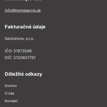
info@homeservis.sk
Fakturačné údaje
Seolutions, s.r.o.
IČO: 51973596
DIČ: 2120857761
Dôležité odkazy
Domov
O nás
Kontakt