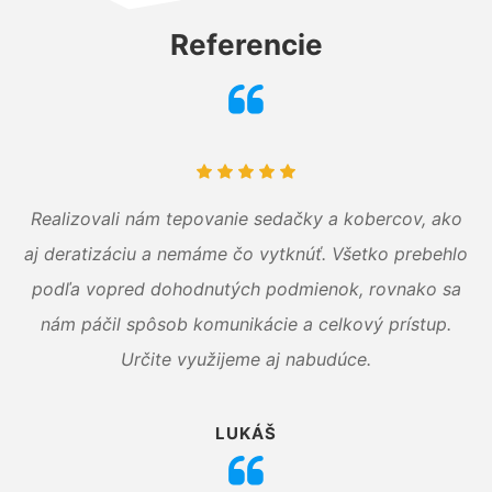
Referencie
Realizovali nám tepovanie sedačky a kobercov, ako
aj deratizáciu a nemáme čo vytknúť. Všetko prebehlo
podľa vopred dohodnutých podmienok, rovnako sa
nám páčil spôsob komunikácie a celkový prístup.
Určite využijeme aj nabudúce.
LUKÁŠ