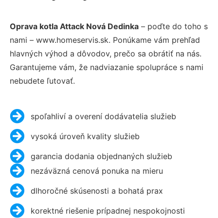
Oprava kotla Attack Nová Dedinka
– poďte do toho s
nami – www.homeservis.sk. Ponúkame vám prehľad
hlavných výhod a dôvodov, prečo sa obrátiť na nás.
Garantujeme vám, že nadviazanie spolupráce s nami
nebudete ľutovať.
spoľahliví a overení dodávatelia služieb
vysoká úroveň kvality služieb
garancia dodania objednaných služieb
nezáväzná cenová ponuka na mieru
dlhoročné skúsenosti a bohatá prax
korektné riešenie prípadnej nespokojnosti