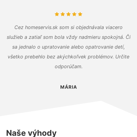
Cez homeservis.sk som si objednávala viacero
služieb a zatiaľ som bola vždy nadmieru spokojná. Či
sa jednalo o upratovanie alebo opatrovanie detí,
všetko prebehlo bez akýchkoľvek problémov. Určite
odporúčam.
MÁRIA
Naše výhody