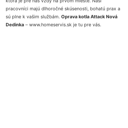
ktorá je pre nás vždy na prvom mieste. Naši
pracovníci majú dlhoročné skúsenosti, bohatú prax a
sú plne k vašim službám.
Oprava kotla Attack Nová
Dedinka
– www.homeservis.sk je tu pre vás.