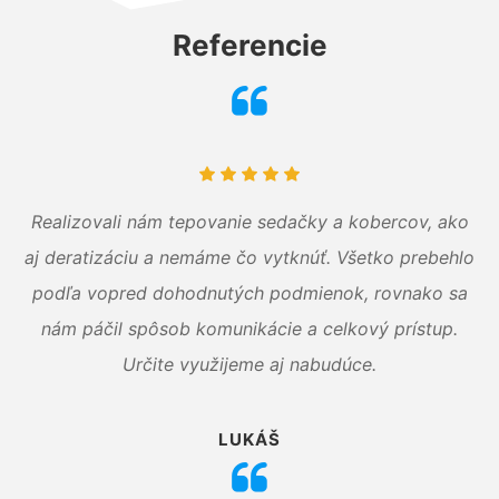
Referencie
Realizovali nám tepovanie sedačky a kobercov, ako
aj deratizáciu a nemáme čo vytknúť. Všetko prebehlo
podľa vopred dohodnutých podmienok, rovnako sa
nám páčil spôsob komunikácie a celkový prístup.
Určite využijeme aj nabudúce.
LUKÁŠ