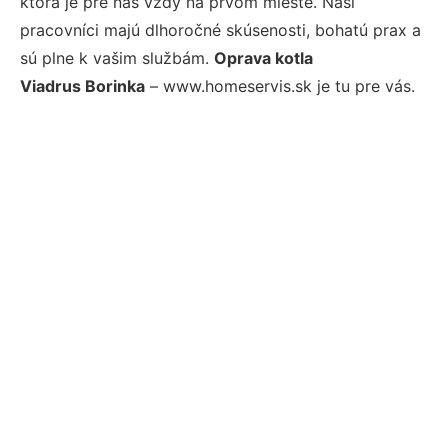
ktorá je pre nás vždy na prvom mieste. Naši
pracovníci majú dlhoročné skúsenosti, bohatú prax a
sú plne k vašim službám.
Oprava kotla
Viadrus Borinka
– www.homeservis.sk je tu pre vás.