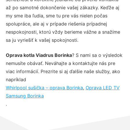
až po samotné dokončenie vašej zákazky. Keďže aj
my sme iba ľudia, sme tu pre vás nielen počas
spolupráce, ale aj v prípade riešenia prípadnej
nespokojnosti, ktorú vždy berieme vážne a snažíme
sa ju vyriešiť k vašej spokojnosti.
Oprava kotla Viadrus Borinka
? S nami sa o výsledok
nemusíte obávať. Neváhajte a kontaktujte nás pre
viac informácií. Prezrite si aj ďalšie naše služby, ako
napríklad
Whirlpool sušička – oprava Borinka
,
Oprava LED TV
Samsung Borinka
.