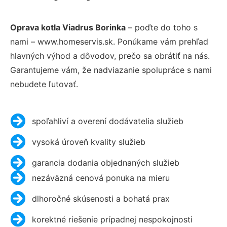
Oprava kotla Viadrus Borinka
– poďte do toho s
nami – www.homeservis.sk. Ponúkame vám prehľad
hlavných výhod a dôvodov, prečo sa obrátiť na nás.
Garantujeme vám, že nadviazanie spolupráce s nami
nebudete ľutovať.
spoľahliví a overení dodávatelia služieb
vysoká úroveň kvality služieb
garancia dodania objednaných služieb
nezáväzná cenová ponuka na mieru
dlhoročné skúsenosti a bohatá prax
korektné riešenie prípadnej nespokojnosti