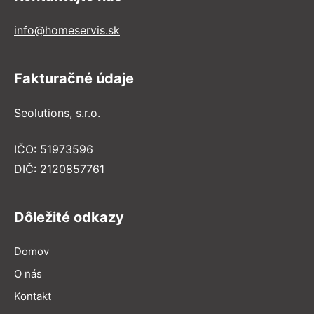
info@homeservis.sk
Fakturačné údaje
Seolutions, s.r.o.
IČO: 51973596
DIČ: 2120857761
Dôležité odkazy
Domov
O nás
Kontakt