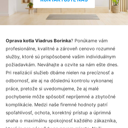
Oprava kotla Viadrus Borinka
? Ponúkame vám
profesionálne, kvalitné a zároveň cenovo rozumné
služby, ktoré sú prispôsobené vašim individuálnym
požiadavkám. Neváhajte a ozvite sa nám ešte dnes.
Pri realizácií služieb dbáme nielen na precíznosť a
odbornosť, ale aj na dôslednú kontrolu vykonanej
práce, pretože si uvedomujeme, že aj malé
pochybenie môže spôsobiť nepríjemné a zbytočné
komplikácie. Medzi naše firemné hodnoty patrí
spoľahlivosť, ochota, korektný prístup a úprimná
snaha o maximálnu spokojnosť každého zákazníka,