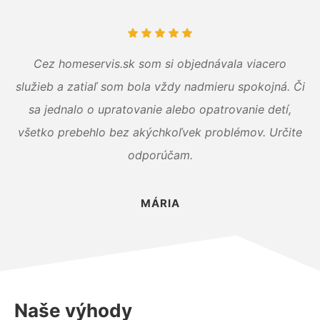
Cez homeservis.sk som si objednávala viacero
služieb a zatiaľ som bola vždy nadmieru spokojná. Či
sa jednalo o upratovanie alebo opatrovanie detí,
všetko prebehlo bez akýchkoľvek problémov. Určite
odporúčam.
MÁRIA
Naše výhody