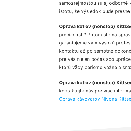
samozrejmosťou sú aj odborné ko
istotu, že výsledok bude presne
Oprava kotlov (nonstop) Kittse
precíznosti? Potom ste na sprá
garantujeme vám vysokú profesio
kontaktu až po samotné dokonče
pre vás nielen počas spolupráce,
ktorú vždy berieme vážne a snaží
Oprava kotlov (nonstop) Kittse
kontaktujte nás pre viac informác
Oprava kávovarov Nivona Kitts