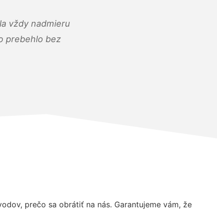
ola vždy nadmieru
ko prebehlo bez
dov, prečo sa obrátiť na nás. Garantujeme vám, že