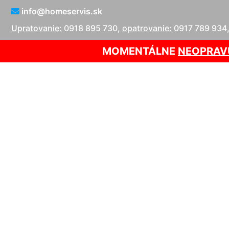
info@homeservis.sk
Upratovanie:
0918 895 730
,
opatrovanie:
0917 789 934
MOMENTÁLNE
NEOPRAV
O