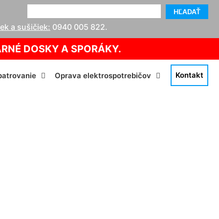
HĽADAŤ
k a sušičiek:
0940 005 822
.
ARNÉ DOSKY A SPORÁKY.
Kontakt
atrovanie
Oprava elektrospotrebičov
e