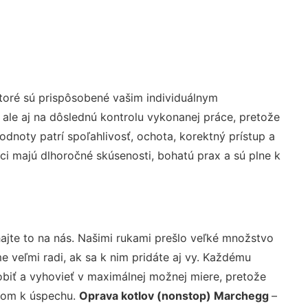
toré sú prispôsobené vašim individuálnym
 ale aj na dôslednú kontrolu vykonanej práce, pretože
noty patrí spoľahlivosť, ochota, korektný prístup a
i majú dlhoročné skúsenosti, bohatú prax a sú plne k
ajte to na nás. Našimi rukami prešlo veľké množstvo
veľmi radi, ak sa k nim pridáte aj vy. Každému
biť a vyhovieť v maximálnej možnej miere, pretože
účom k úspechu.
Oprava kotlov (nonstop) Marchegg
–