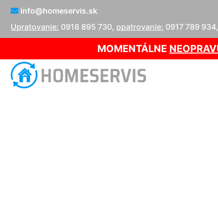
info@homeservis.sk
Upratovanie:
0918 895 730
,
opatrovanie:
0917 789 934
MOMENTÁLNE
NEOPRAV
Opr