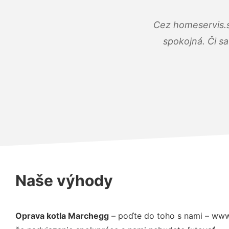
Cez homeservis.s
spokojná. Či s
Naše výhody
Oprava kotla Marchegg
– poďte do toho s nami – www