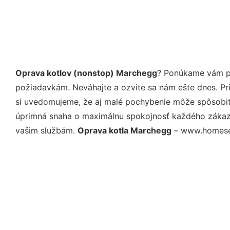
Oprava kotlov (nonstop) Marchegg
? Ponúkame vám pr
požiadavkám. Neváhajte a ozvite sa nám ešte dnes. Pri 
si uvedomujeme, že aj malé pochybenie môže spôsobiť 
úprimná snaha o maximálnu spokojnosť každého zákazní
vašim službám.
Oprava kotla Marchegg
– www.homeserv