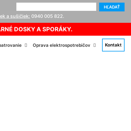
HĽADAŤ
k a sušičiek:
0940 005 822
.
ARNÉ DOSKY A SPORÁKY.
Kontakt
atrovanie
Oprava elektrospotrebičov
gg