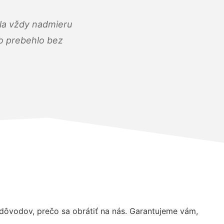
ola vždy nadmieru
ko prebehlo bez
ôvodov, prečo sa obrátiť na nás. Garantujeme vám,