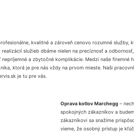
ofesionálne, kvalitné a zároveň cenovo rozumné služby, k
realizácií služieb dbáme nielen na precíznosť a odbornosť,
nepríjemné a zbytočné komplikácie. Medzi naše firemné hod
ka, ktorá je pre nás vždy na prvom mieste. Naši pracovníc
is.sk je tu pre vás.
Oprava kotlov Marchegg
– nech
spokojných zákazníkov a budeme 
zákazníkovi sa snažíme prispôso
vieme, že osobný prístup je kľ