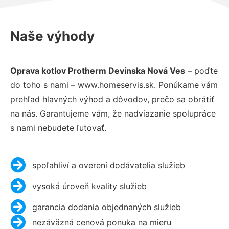
Naše výhody
Oprava kotlov Protherm Devínska Nová Ves
– poďte
do toho s nami – www.homeservis.sk. Ponúkame vám
prehľad hlavných výhod a dôvodov, prečo sa obrátiť
na nás. Garantujeme vám, že nadviazanie spolupráce
s nami nebudete ľutovať.
spoľahliví a overení dodávatelia služieb
vysoká úroveň kvality služieb
garancia dodania objednaných služieb
nezáväzná cenová ponuka na mieru