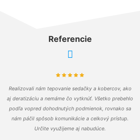
Referencie
Realizovali nám tepovanie sedačky a kobercov, ako
aj deratizáciu a nemáme čo vytknúť. Všetko prebehlo
podľa vopred dohodnutých podmienok, rovnako sa
nám páčil spôsob komunikácie a celkový prístup.
Určite využijeme aj nabudúce.