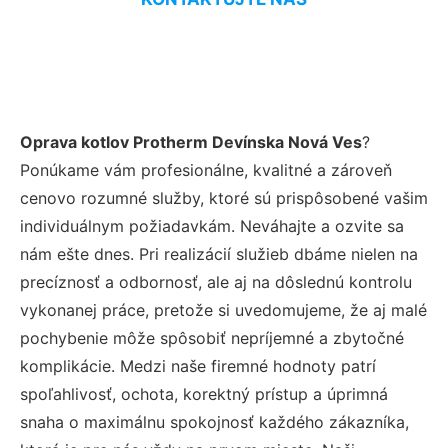
Oprava kotlov Protherm Devínska Nová Ves
?
Ponúkame vám profesionálne, kvalitné a zároveň
cenovo rozumné služby, ktoré sú prispôsobené vašim
individuálnym požiadavkám. Neváhajte a ozvite sa
nám ešte dnes. Pri realizácií služieb dbáme nielen na
precíznosť a odbornosť, ale aj na dôslednú kontrolu
vykonanej práce, pretože si uvedomujeme, že aj malé
pochybenie môže spôsobiť nepríjemné a zbytočné
komplikácie. Medzi naše firemné hodnoty patrí
spoľahlivosť, ochota, korektný prístup a úprimná
snaha o maximálnu spokojnosť každého zákazníka,