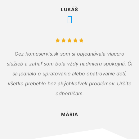
LUKÁŠ
Cez homeservis.sk som si objednávala viacero
služieb a zatiaľ som bola vždy nadmieru spokojná. Či
sa jednalo o upratovanie alebo opatrovanie detí,
všetko prebehlo bez akýchkoľvek problémov. Určite
odporúčam.
MÁRIA