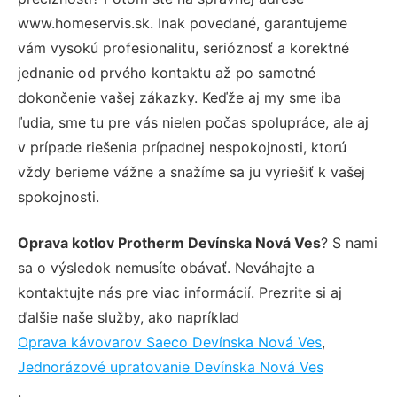
www.homeservis.sk. Inak povedané, garantujeme
vám vysokú profesionalitu, serióznosť a korektné
jednanie od prvého kontaktu až po samotné
dokončenie vašej zákazky. Keďže aj my sme iba
ľudia, sme tu pre vás nielen počas spolupráce, ale aj
v prípade riešenia prípadnej nespokojnosti, ktorú
vždy berieme vážne a snažíme sa ju vyriešiť k vašej
spokojnosti.
Oprava kotlov Protherm Devínska Nová Ves
? S nami
sa o výsledok nemusíte obávať. Neváhajte a
kontaktujte nás pre viac informácií. Prezrite si aj
ďalšie naše služby, ako napríklad
Oprava kávovarov Saeco Devínska Nová Ves
,
Jednorázové upratovanie Devínska Nová Ves
.