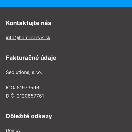
Kontaktujte nás
info@homeservis.sk
Fakturačné údaje
Seolutions, s.r.o.
IČO: 51973596
DIČ: 2120857761
Dôležité odkazy
Domov