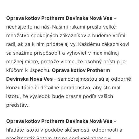
Oprava kotlov Protherm Devínska Nová Ves
–
nechajte to na nás. Našimi rukami prešlo veľké
množstvo spokojných zákazníkov a budeme veľmi
radi, ak sa k nim pridáte aj vy. Každému zákazníkovi
sa snažíme prispôsobiť a vyhovieť v maximálnej
možnej miere, pretože vieme, že osobný prístup je
kľúčom k úspechu.
Oprava kotlov Protherm
Devínska Nová Ves
– samozrejmosťou sú aj odborné
konzultácie či detailné poradenstvo, aby ste mali
istotu, že výsledok bude presne podľa vašich
predstáv.
Oprava kotlov Protherm Devínska Nová Ves
–
hľadáte istotu v podobe skúseností, odbornosti a
precíznosti? Potom ste na správnej adrese –