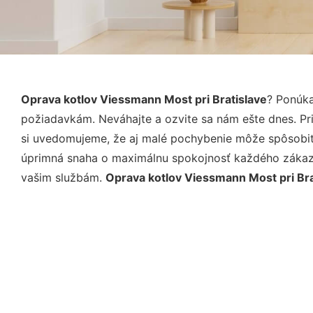
Oprava kotlov Viessmann Most pri Bratislave
? Ponúka
požiadavkám. Neváhajte a ozvite sa nám ešte dnes. Pri 
si uvedomujeme, že aj malé pochybenie môže spôsobiť 
úprimná snaha o maximálnu spokojnosť každého zákazní
vašim službám.
Oprava kotlov Viessmann Most pri Bra