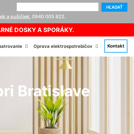
HĽADAŤ
k a sušičiek:
0940 005 822
.
ARNÉ DOSKY A SPORÁKY.
Kontakt
atrovanie
Oprava elektrospotrebičov
i Bratislave