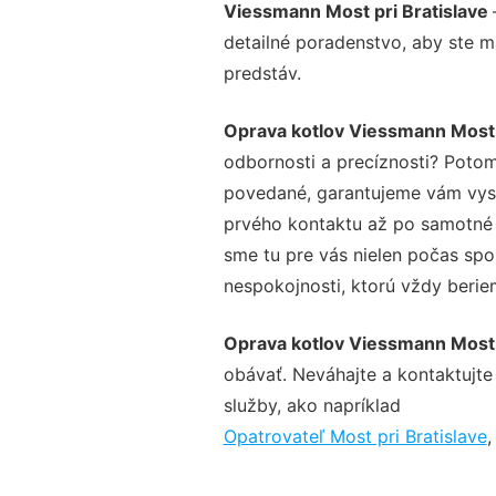
Viessmann Most pri Bratislave
detailné poradenstvo, aby ste m
predstáv.
Oprava kotlov Viessmann Most p
odbornosti a precíznosti? Potom
povedané, garantujeme vám vysok
prvého kontaktu až po samotné 
sme tu pre vás nielen počas spol
nespokojnosti, ktorú vždy beriem
Oprava kotlov Viessmann Most p
obávať. Neváhajte a kontaktujte n
služby, ako napríklad
Opatrovateľ Most pri Bratislave