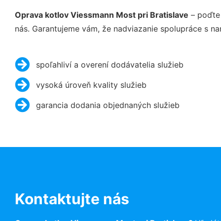
Oprava kotlov Viessmann Most pri Bratislave
– poďte 
nás. Garantujeme vám, že nadviazanie spolupráce s na
spoľahliví a overení dodávatelia služieb
vysoká úroveň kvality služieb
garancia dodania objednaných služieb
Kontaktujte nás