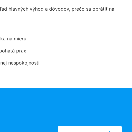
ad hlavných výhod a dôvodov, prečo sa obrátiť na
ka na mieru
 bohatá prax
dnej nespokojnosti