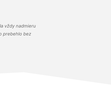
ola vždy nadmieru
ko prebehlo bez