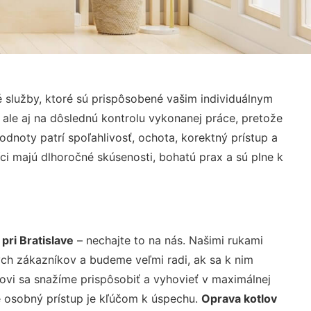
služby, ktoré sú prispôsobené vašim individuálnym
 ale aj na dôslednú kontrolu vykonanej práce, pretože
noty patrí spoľahlivosť, ochota, korektný prístup a
i majú dlhoročné skúsenosti, bohatú prax a sú plne k
ri Bratislave
– nechajte to na nás. Našimi rukami
ch zákazníkov a budeme veľmi radi, ak sa k nim
ovi sa snažíme prispôsobiť a vyhovieť v maximálnej
e osobný prístup je kľúčom k úspechu.
Oprava kotlov