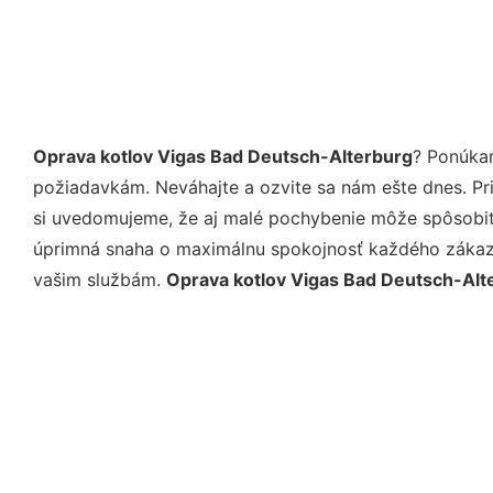
Oprava kotlov Vigas Bad Deutsch-Alterburg
? Ponúkam
požiadavkám. Neváhajte a ozvite sa nám ešte dnes. Pri 
si uvedomujeme, že aj malé pochybenie môže spôsobiť 
úprimná snaha o maximálnu spokojnosť každého zákazní
vašim službám.
Oprava kotlov Vigas Bad Deutsch-Alt