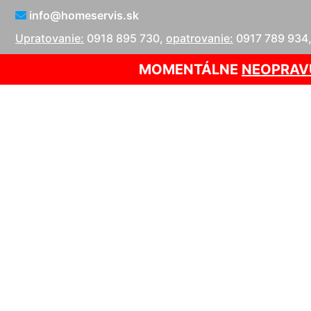
info@homeservis.sk
Upratovanie:
0918 895 730
,
opatrovanie:
0917 789 934
MOMENTÁLNE
NEOPRAV
Oprava kotlo