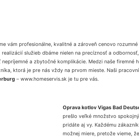
e vám profesionálne, kvalitné a zároveň cenovo rozumné 
realizácií služieb dbáme nielen na precíznosť a odbornosť,
nepríjemné a zbytočné komplikácie. Medzi naše firemné hod
ka, ktorá je pre nás vždy na prvom mieste. Naši pracovníc
erburg
– www.homeservis.sk je tu pre vás.
Oprava kotlov Vigas Bad Deuts
prešlo veľké množstvo spokojný
pridáte aj vy. Každému zákazník
možnej miere, pretože vieme, ž