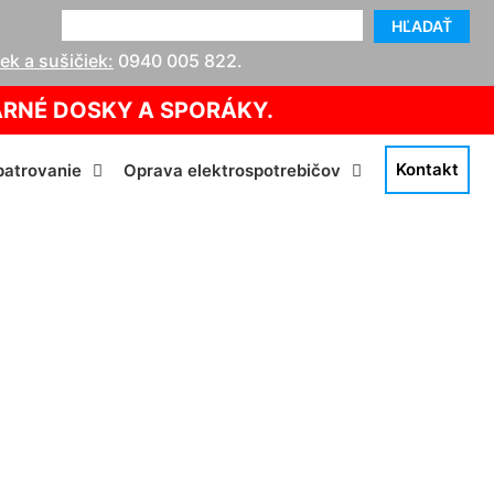
HĽADAŤ
k a sušičiek:
0940 005 822
.
ARNÉ DOSKY A SPORÁKY.
Kontakt
atrovanie
Oprava elektrospotrebičov
ch-Alterburg