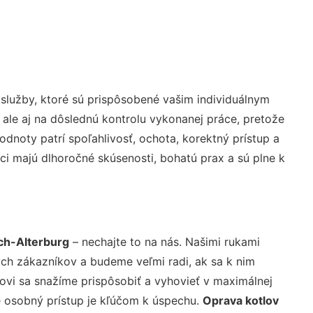
služby, ktoré sú prispôsobené vašim individuálnym
 ale aj na dôslednú kontrolu vykonanej práce, pretože
noty patrí spoľahlivosť, ochota, korektný prístup a
i majú dlhoročné skúsenosti, bohatú prax a sú plne k
ch-Alterburg
– nechajte to na nás. Našimi rukami
ch zákazníkov a budeme veľmi radi, ak sa k nim
ovi sa snažíme prispôsobiť a vyhovieť v maximálnej
e osobný prístup je kľúčom k úspechu.
Oprava kotlov