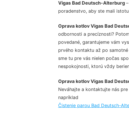
Vigas Bad Deutsch-Alterburg
–
poradenstvo, aby ste mali istot
Oprava kotlov Vigas Bad Deuts
odbornosti a precíznosti? Potom
povedané, garantujeme vám vysok
prvého kontaktu až po samotné 
sme tu pre vás nielen počas spol
nespokojnosti, ktorú vždy beriem
Oprava kotlov Vigas Bad Deuts
Neváhajte a kontaktujte nás pre v
napríklad
Čistenie parou Bad Deutsch-Alt