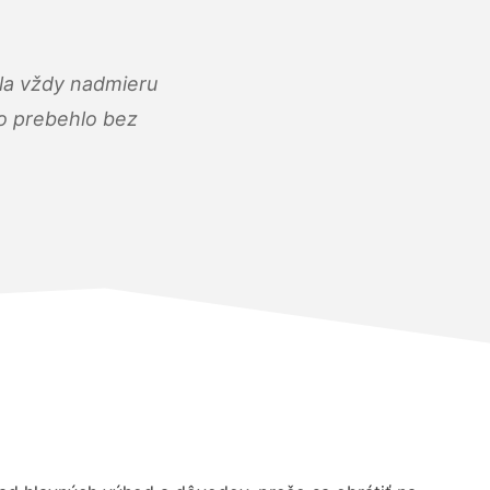
ola vždy nadmieru
ko prebehlo bez