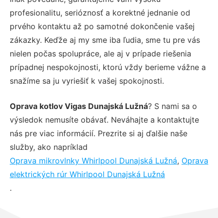
profesionalitu, serióznosť a korektné jednanie od
prvého kontaktu až po samotné dokončenie vašej
zákazky. Keďže aj my sme iba ľudia, sme tu pre vás
nielen počas spolupráce, ale aj v prípade riešenia
prípadnej nespokojnosti, ktorú vždy berieme vážne a
snažíme sa ju vyriešiť k vašej spokojnosti.
Oprava kotlov Vigas Dunajská Lužná
? S nami sa o
výsledok nemusíte obávať. Neváhajte a kontaktujte
nás pre viac informácií. Prezrite si aj ďalšie naše
služby, ako napríklad
Oprava mikrovlnky Whirlpool Dunajská Lužná
,
Oprava
elektrických rúr Whirlpool Dunajská Lužná
.