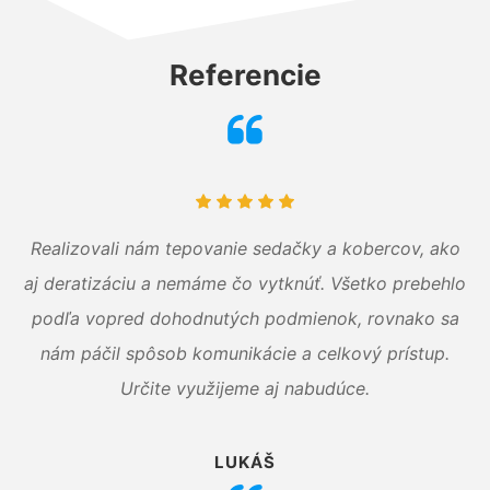
Referencie
Realizovali nám tepovanie sedačky a kobercov, ako
aj deratizáciu a nemáme čo vytknúť. Všetko prebehlo
podľa vopred dohodnutých podmienok, rovnako sa
nám páčil spôsob komunikácie a celkový prístup.
Určite využijeme aj nabudúce.
LUKÁŠ