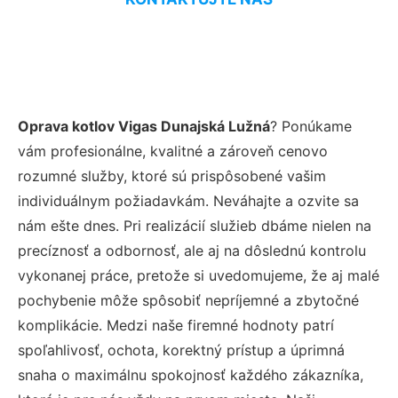
Oprava kotlov Vigas Dunajská Lužná
? Ponúkame
vám profesionálne, kvalitné a zároveň cenovo
rozumné služby, ktoré sú prispôsobené vašim
individuálnym požiadavkám. Neváhajte a ozvite sa
nám ešte dnes. Pri realizácií služieb dbáme nielen na
precíznosť a odbornosť, ale aj na dôslednú kontrolu
vykonanej práce, pretože si uvedomujeme, že aj malé
pochybenie môže spôsobiť nepríjemné a zbytočné
komplikácie. Medzi naše firemné hodnoty patrí
spoľahlivosť, ochota, korektný prístup a úprimná
snaha o maximálnu spokojnosť každého zákazníka,