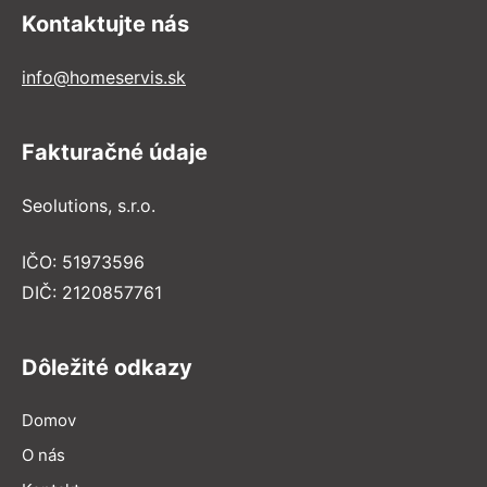
Kontaktujte nás
info@homeservis.sk
Fakturačné údaje
Seolutions, s.r.o.
IČO: 51973596
DIČ: 2120857761
Dôležité odkazy
Domov
O nás