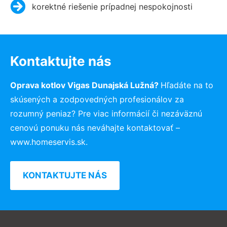
korektné riešenie prípadnej nespokojnosti
Kontaktujte nás
Oprava kotlov Vigas Dunajská Lužná?
Hľadáte na to
skúsených a zodpovedných profesionálov za
rozumný peniaz? Pre viac informácií či nezáväznú
cenovú ponuku nás neváhajte kontaktovať –
www.homeservis.sk.
KONTAKTUJTE NÁS