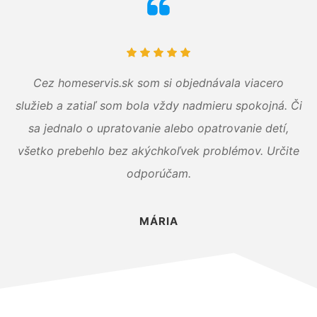
Cez homeservis.sk som si objednávala viacero
služieb a zatiaľ som bola vždy nadmieru spokojná. Či
sa jednalo o upratovanie alebo opatrovanie detí,
všetko prebehlo bez akýchkoľvek problémov. Určite
odporúčam.
MÁRIA