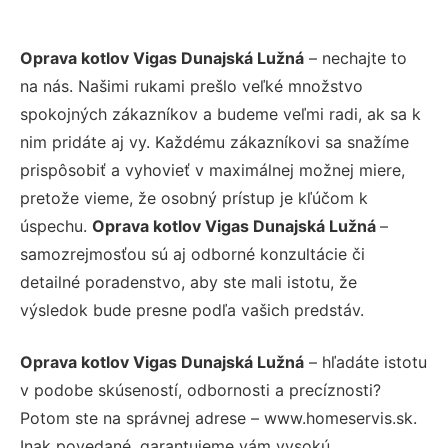
Oprava kotlov Vigas Dunajská Lužná
– nechajte to
na nás. Našimi rukami prešlo veľké množstvo
spokojných zákazníkov a budeme veľmi radi, ak sa k
nim pridáte aj vy. Každému zákazníkovi sa snažíme
prispôsobiť a vyhovieť v maximálnej možnej miere,
pretože vieme, že osobný prístup je kľúčom k
úspechu.
Oprava kotlov Vigas Dunajská Lužná
–
samozrejmosťou sú aj odborné konzultácie či
detailné poradenstvo, aby ste mali istotu, že
výsledok bude presne podľa vašich predstáv.
Oprava kotlov Vigas Dunajská Lužná
– hľadáte istotu
v podobe skúseností, odbornosti a precíznosti?
Potom ste na správnej adrese – www.homeservis.sk.
Inak povedané, garantujeme vám vysokú