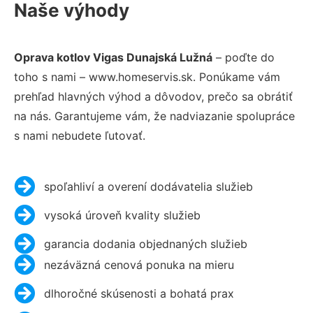
Naše výhody
Oprava kotlov Vigas Dunajská Lužná
– poďte do
toho s nami – www.homeservis.sk. Ponúkame vám
prehľad hlavných výhod a dôvodov, prečo sa obrátiť
na nás. Garantujeme vám, že nadviazanie spolupráce
s nami nebudete ľutovať.
spoľahliví a overení dodávatelia služieb
vysoká úroveň kvality služieb
garancia dodania objednaných služieb
nezáväzná cenová ponuka na mieru
dlhoročné skúsenosti a bohatá prax