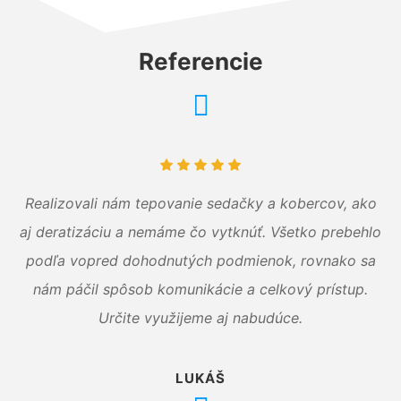
Referencie
Realizovali nám tepovanie sedačky a kobercov, ako
aj deratizáciu a nemáme čo vytknúť. Všetko prebehlo
podľa vopred dohodnutých podmienok, rovnako sa
nám páčil spôsob komunikácie a celkový prístup.
Určite využijeme aj nabudúce.
LUKÁŠ