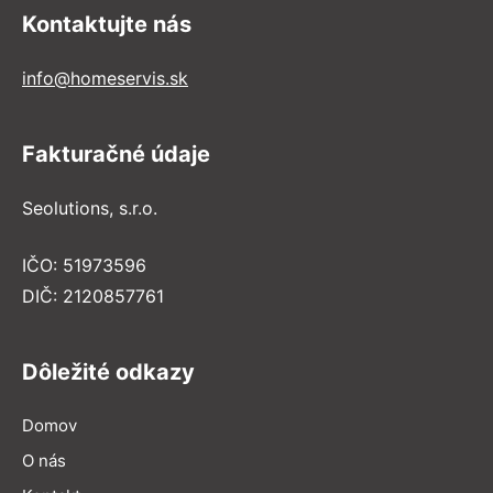
Kontaktujte nás
info@homeservis.sk
Fakturačné údaje
Seolutions, s.r.o.
IČO: 51973596
DIČ: 2120857761
Dôležité odkazy
Domov
O nás