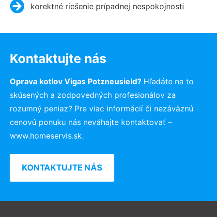
korektné riešenie prípadnej nespokojnosti
Kontaktujte nás
Oprava kotlov Vigas Potzneusield?
Hľadáte na to
skúsených a zodpovedných profesionálov za
rozumný peniaz? Pre viac informácií či nezáväznú
cenovú ponuku nás neváhajte kontaktovať –
www.homeservis.sk.
KONTAKTUJTE NÁS