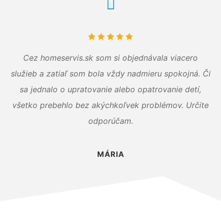
Cez homeservis.sk som si objednávala viacero
služieb a zatiaľ som bola vždy nadmieru spokojná. Či
sa jednalo o upratovanie alebo opatrovanie detí,
všetko prebehlo bez akýchkoľvek problémov. Určite
odporúčam.
MÁRIA