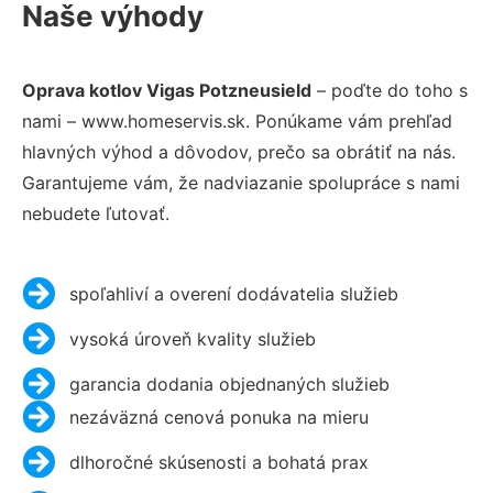
Naše výhody
Oprava kotlov Vigas Potzneusield
– poďte do toho s
nami – www.homeservis.sk. Ponúkame vám prehľad
hlavných výhod a dôvodov, prečo sa obrátiť na nás.
Garantujeme vám, že nadviazanie spolupráce s nami
nebudete ľutovať.
spoľahliví a overení dodávatelia služieb
vysoká úroveň kvality služieb
garancia dodania objednaných služieb
nezáväzná cenová ponuka na mieru
dlhoročné skúsenosti a bohatá prax