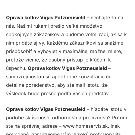
Oprava kotlov Vigas Potzneusield
– nechajte to na
nás. Našimi rukami prešlo veľké množstvo
spokojných zákazníkov a budeme veľmi radi, ak sa k
nim pridáte aj vy. Každému zákazníkovi sa snažíme
prispôsobiť a vyhovieť v maximálnej možnej miere,
pretože vieme, že osobný prístup je kľúčom k
úspechu.
Oprava kotlov Vigas Potzneusield
–
samozrejmosťou sú aj odborné konzultácie či
detailné poradenstvo, aby ste mali istotu, že
výsledok bude presne podľa vašich predstáv.
Oprava kotlov Vigas Potzneusield
– hľadáte istotu v
podobe skúseností, odbornosti a precíznosti? Potom
ste na správnej adrese – www.homeservis.sk. Inak
povedané, garantujeme vám vysokú profesionalitu,