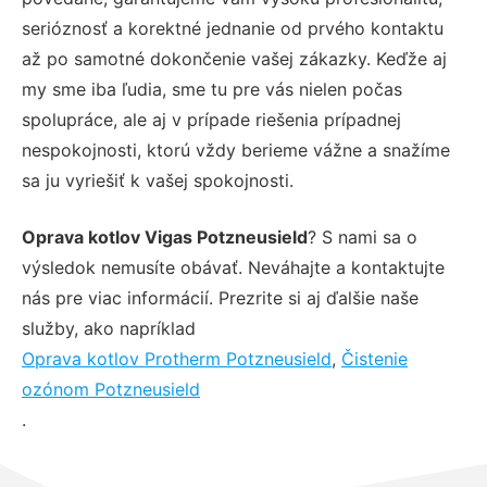
serióznosť a korektné jednanie od prvého kontaktu
až po samotné dokončenie vašej zákazky. Keďže aj
my sme iba ľudia, sme tu pre vás nielen počas
spolupráce, ale aj v prípade riešenia prípadnej
nespokojnosti, ktorú vždy berieme vážne a snažíme
sa ju vyriešiť k vašej spokojnosti.
Oprava kotlov Vigas Potzneusield
? S nami sa o
výsledok nemusíte obávať. Neváhajte a kontaktujte
nás pre viac informácií. Prezrite si aj ďalšie naše
služby, ako napríklad
Oprava kotlov Protherm Potzneusield
,
Čistenie
ozónom Potzneusield
.