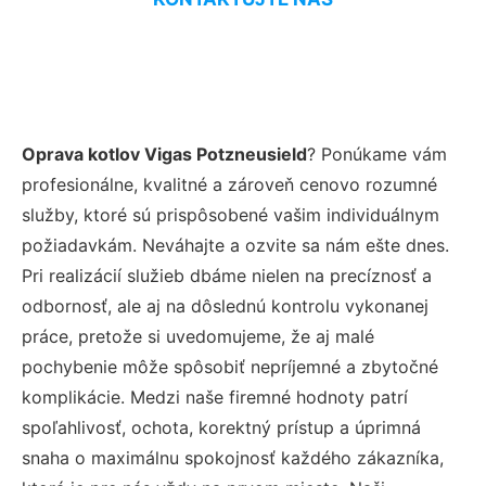
Oprava kotlov Vigas Potzneusield
? Ponúkame vám
profesionálne, kvalitné a zároveň cenovo rozumné
služby, ktoré sú prispôsobené vašim individuálnym
požiadavkám. Neváhajte a ozvite sa nám ešte dnes.
Pri realizácií služieb dbáme nielen na precíznosť a
odbornosť, ale aj na dôslednú kontrolu vykonanej
práce, pretože si uvedomujeme, že aj malé
pochybenie môže spôsobiť nepríjemné a zbytočné
komplikácie. Medzi naše firemné hodnoty patrí
spoľahlivosť, ochota, korektný prístup a úprimná
snaha o maximálnu spokojnosť každého zákazníka,