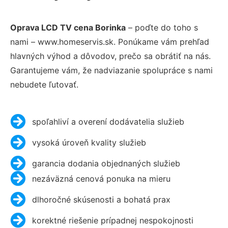
Oprava LCD TV cena Borinka
– poďte do toho s
nami – www.homeservis.sk. Ponúkame vám prehľad
hlavných výhod a dôvodov, prečo sa obrátiť na nás.
Garantujeme vám, že nadviazanie spolupráce s nami
nebudete ľutovať.
spoľahliví a overení dodávatelia služieb
vysoká úroveň kvality služieb
garancia dodania objednaných služieb
nezáväzná cenová ponuka na mieru
dlhoročné skúsenosti a bohatá prax
korektné riešenie prípadnej nespokojnosti