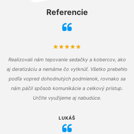
Referencie
Realizovali nám tepovanie sedačky a kobercov, ako
aj deratizáciu a nemáme čo vytknúť. Všetko prebehlo
podľa vopred dohodnutých podmienok, rovnako sa
nám páčil spôsob komunikácie a celkový prístup.
Určite využijeme aj nabudúce.
LUKÁŠ