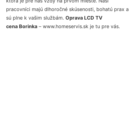
ktorá je pre nás vždy na prvom mieste. Naši
pracovníci majú dlhoročné skúsenosti, bohatú prax a
sú plne k vašim službám.
Oprava LCD TV
cena Borinka
– www.homeservis.sk je tu pre vás.