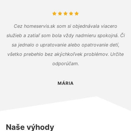
Cez homeservis.sk som si objednávala viacero
služieb a zatiaľ som bola vždy nadmieru spokojná. Či
sa jednalo o upratovanie alebo opatrovanie detí,
všetko prebehlo bez akýchkoľvek problémov. Určite
odporúčam.
MÁRIA
Naše výhody