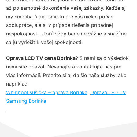
až po samotné dokončenie vašej zákazky. Keďže aj
my sme iba ľudia, sme tu pre vás nielen počas
spolupráce, ale aj v prípade riešenia prípadnej
nespokojnosti, ktorú vždy berieme vážne a snažíme
sa ju vyriešiť k vašej spokojnosti.
Oprava LCD TV cena Borinka
? S nami sa o výsledok
nemusíte obávať. Neváhajte a kontaktujte nás pre
viac informácií. Prezrite si aj ďalšie naše služby, ako
napríklad
Whirlpool sušička – oprava Borinka
,
Oprava LED TV
Samsung Borinka
.