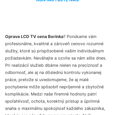
Oprava LCD TV cena Borinka
? Ponúkame vám
profesionálne, kvalitné a zároveň cenovo rozumné
služby, ktoré sú prispôsobené vašim individuálnym
požiadavkám. Neváhajte a ozvite sa nám ešte dnes.
Pri realizácií služieb dbáme nielen na precíznosť a
odbornosť, ale aj na dôslednú kontrolu vykonanej
práce, pretože si uvedomujeme, že aj malé
pochybenie môže spôsobiť nepríjemné a zbytočné
komplikácie. Medzi naše firemné hodnoty patrí
spoľahlivosť, ochota, korektný prístup a úprimná
snaha o maximálnu spokojnosť každého zákazníka,