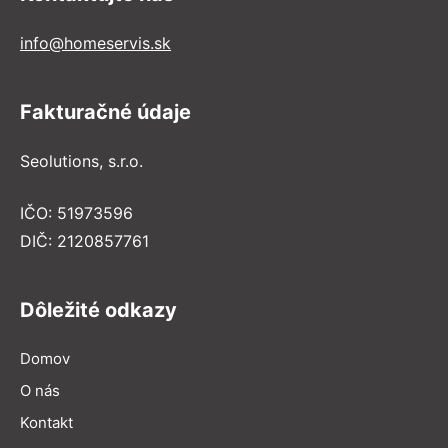
info@homeservis.sk
Fakturačné údaje
Seolutions, s.r.o.
IČO: 51973596
DIČ: 2120857761
Dôležité odkazy
Domov
O nás
Kontakt