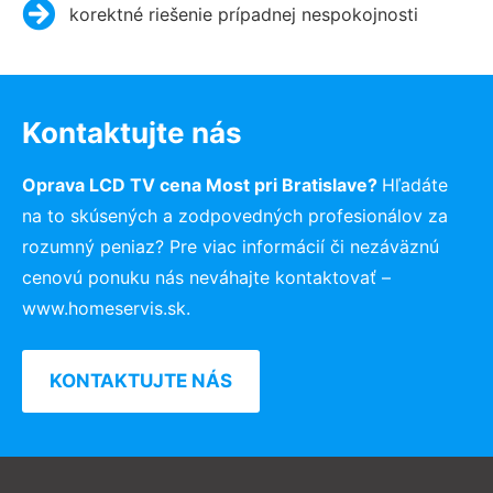
korektné riešenie prípadnej nespokojnosti
Kontaktujte nás
Oprava LCD TV cena Most pri Bratislave?
Hľadáte
na to skúsených a zodpovedných profesionálov za
rozumný peniaz? Pre viac informácií či nezáväznú
cenovú ponuku nás neváhajte kontaktovať –
www.homeservis.sk.
KONTAKTUJTE NÁS