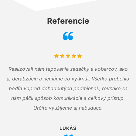
Referencie
Realizovali nám tepovanie sedačky a kobercov, ako
aj deratizáciu a nemáme čo vytknúť. Všetko prebehlo
podľa vopred dohodnutých podmienok, rovnako sa
nám páčil spôsob komunikácie a celkový prístup.
Určite využijeme aj nabudúce.
LUKÁŠ