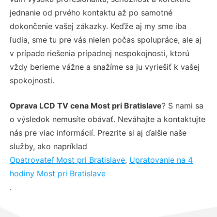
jednanie od prvého kontaktu až po samotné
dokončenie vašej zákazky. Keďže aj my sme iba
ľudia, sme tu pre vás nielen počas spolupráce, ale aj
v prípade riešenia prípadnej nespokojnosti, ktorú
vždy berieme vážne a snažíme sa ju vyriešiť k vašej
spokojnosti.
Oprava LCD TV cena Most pri Bratislave
? S nami sa
o výsledok nemusíte obávať. Neváhajte a kontaktujte
nás pre viac informácií. Prezrite si aj ďalšie naše
služby, ako napríklad
Opatrovateľ Most pri Bratislave
,
Upratovanie na 4
hodiny Most pri Bratislave
.