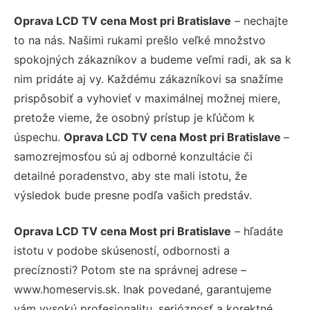
Oprava LCD TV cena Most pri Bratislave
– nechajte
to na nás. Našimi rukami prešlo veľké množstvo
spokojných zákazníkov a budeme veľmi radi, ak sa k
nim pridáte aj vy. Každému zákazníkovi sa snažíme
prispôsobiť a vyhovieť v maximálnej možnej miere,
pretože vieme, že osobný prístup je kľúčom k
úspechu.
Oprava LCD TV cena Most pri Bratislave
–
samozrejmosťou sú aj odborné konzultácie či
detailné poradenstvo, aby ste mali istotu, že
výsledok bude presne podľa vašich predstáv.
Oprava LCD TV cena Most pri Bratislave
– hľadáte
istotu v podobe skúseností, odbornosti a
precíznosti? Potom ste na správnej adrese –
www.homeservis.sk. Inak povedané, garantujeme
vám vysokú profesionalitu, serióznosť a korektné