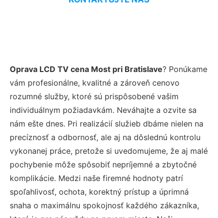
Oprava LCD TV cena Most pri Bratislave
? Ponúkame
vám profesionálne, kvalitné a zároveň cenovo
rozumné služby, ktoré sú prispôsobené vašim
individuálnym požiadavkám. Neváhajte a ozvite sa
nám ešte dnes. Pri realizácií služieb dbáme nielen na
precíznosť a odbornosť, ale aj na dôslednú kontrolu
vykonanej práce, pretože si uvedomujeme, že aj malé
pochybenie môže spôsobiť nepríjemné a zbytočné
komplikácie. Medzi naše firemné hodnoty patrí
spoľahlivosť, ochota, korektný prístup a úprimná
snaha o maximálnu spokojnosť každého zákazníka,