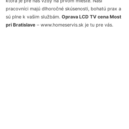
ktorá je pre nás vždy na prvom mieste. Naši
pracovníci majú dlhoročné skúsenosti, bohatú prax a
sú plne k vašim službám.
Oprava LCD TV cena Most
pri Bratislave
– www.homeservis.sk je tu pre vás.