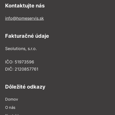
Kontaktujte nás
info@homeservis.sk
Fakturačné údaje
Seolutions, s.r.o.
IČO: 51973596
DIČ: 2120857761
Dôležité odkazy
Domov
O nás