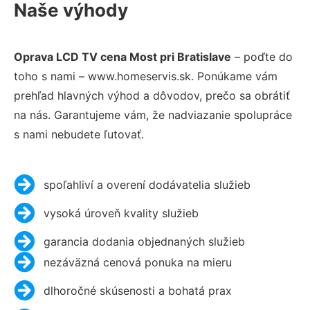
Naše výhody
Oprava LCD TV cena Most pri Bratislave
– poďte do
toho s nami – www.homeservis.sk. Ponúkame vám
prehľad hlavných výhod a dôvodov, prečo sa obrátiť
na nás. Garantujeme vám, že nadviazanie spolupráce
s nami nebudete ľutovať.
spoľahliví a overení dodávatelia služieb
vysoká úroveň kvality služieb
garancia dodania objednaných služieb
nezáväzná cenová ponuka na mieru
dlhoročné skúsenosti a bohatá prax