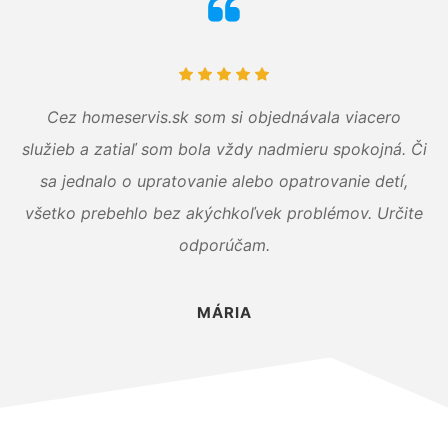
Cez homeservis.sk som si objednávala viacero
služieb a zatiaľ som bola vždy nadmieru spokojná. Či
sa jednalo o upratovanie alebo opatrovanie detí,
všetko prebehlo bez akýchkoľvek problémov. Určite
odporúčam.
MÁRIA