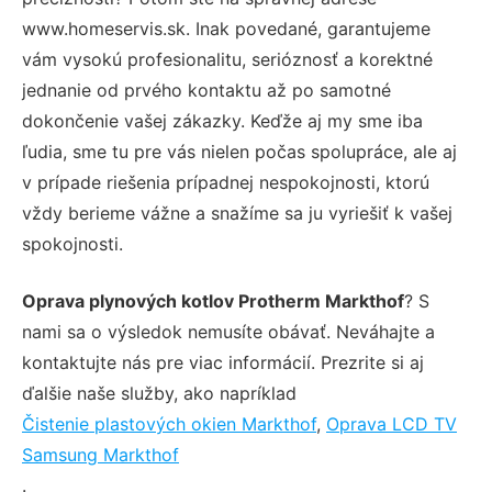
www.homeservis.sk. Inak povedané, garantujeme
vám vysokú profesionalitu, serióznosť a korektné
jednanie od prvého kontaktu až po samotné
dokončenie vašej zákazky. Keďže aj my sme iba
ľudia, sme tu pre vás nielen počas spolupráce, ale aj
v prípade riešenia prípadnej nespokojnosti, ktorú
vždy berieme vážne a snažíme sa ju vyriešiť k vašej
spokojnosti.
Oprava plynových kotlov Protherm Markthof
? S
nami sa o výsledok nemusíte obávať. Neváhajte a
kontaktujte nás pre viac informácií. Prezrite si aj
ďalšie naše služby, ako napríklad
Čistenie plastových okien Markthof
,
Oprava LCD TV
Samsung Markthof
.