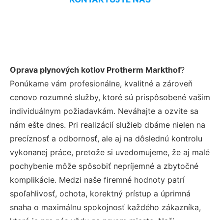
Oprava plynových kotlov Protherm Markthof
?
Ponúkame vám profesionálne, kvalitné a zároveň
cenovo rozumné služby, ktoré sú prispôsobené vašim
individuálnym požiadavkám. Neváhajte a ozvite sa
nám ešte dnes. Pri realizácií služieb dbáme nielen na
precíznosť a odbornosť, ale aj na dôslednú kontrolu
vykonanej práce, pretože si uvedomujeme, že aj malé
pochybenie môže spôsobiť nepríjemné a zbytočné
komplikácie. Medzi naše firemné hodnoty patrí
spoľahlivosť, ochota, korektný prístup a úprimná
snaha o maximálnu spokojnosť každého zákazníka,