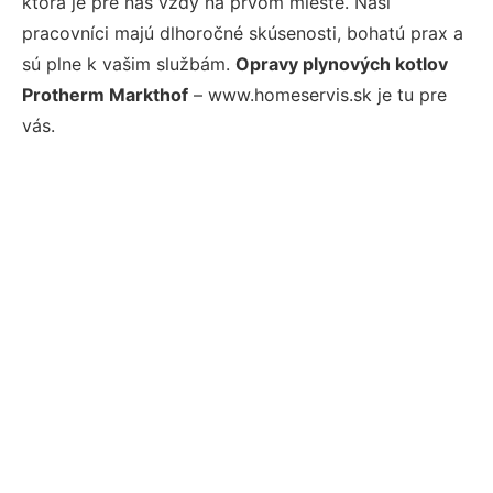
ktorá je pre nás vždy na prvom mieste. Naši
pracovníci majú dlhoročné skúsenosti, bohatú prax a
sú plne k vašim službám.
Opravy plynových kotlov
Protherm Markthof
– www.homeservis.sk je tu pre
vás.