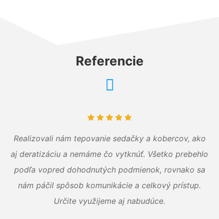
Referencie
Realizovali nám tepovanie sedačky a kobercov, ako
aj deratizáciu a nemáme čo vytknúť. Všetko prebehlo
podľa vopred dohodnutých podmienok, rovnako sa
nám páčil spôsob komunikácie a celkový prístup.
Určite využijeme aj nabudúce.