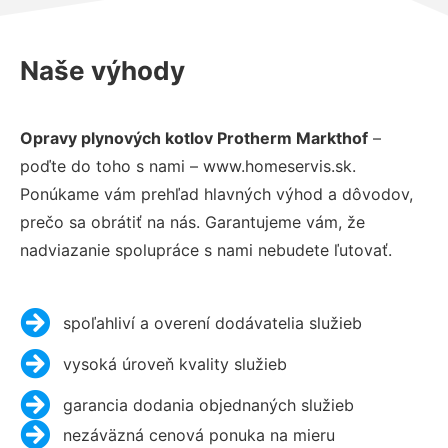
Naše výhody
Opravy plynových kotlov Protherm Markthof
–
poďte do toho s nami – www.homeservis.sk.
Ponúkame vám prehľad hlavných výhod a dôvodov,
prečo sa obrátiť na nás. Garantujeme vám, že
nadviazanie spolupráce s nami nebudete ľutovať.
spoľahliví a overení dodávatelia služieb
vysoká úroveň kvality služieb
garancia dodania objednaných služieb
nezáväzná cenová ponuka na mieru