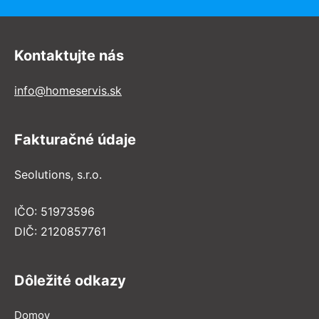
Kontaktujte nás
info@homeservis.sk
Fakturačné údaje
Seolutions, s.r.o.
IČO: 51973596
DIČ: 2120857761
Dôležité odkazy
Domov