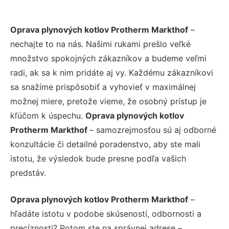
Oprava plynových kotlov Protherm Markthof
–
nechajte to na nás. Našimi rukami prešlo veľké
množstvo spokojných zákazníkov a budeme veľmi
radi, ak sa k nim pridáte aj vy. Každému zákazníkovi
sa snažíme prispôsobiť a vyhovieť v maximálnej
možnej miere, pretože vieme, že osobný prístup je
kľúčom k úspechu.
Oprava plynových kotlov
Protherm Markthof
– samozrejmosťou sú aj odborné
konzultácie či detailné poradenstvo, aby ste mali
istotu, že výsledok bude presne podľa vašich
predstáv.
Oprava plynových kotlov Protherm Markthof
–
hľadáte istotu v podobe skúseností, odbornosti a
precíznosti? Potom ste na správnej adrese –