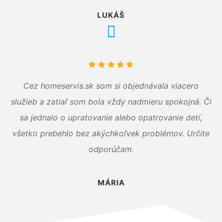
LUKÁŠ
Cez homeservis.sk som si objednávala viacero
služieb a zatiaľ som bola vždy nadmieru spokojná. Či
sa jednalo o upratovanie alebo opatrovanie detí,
všetko prebehlo bez akýchkoľvek problémov. Určite
odporúčam.
MÁRIA