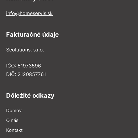
info@homeservis.sk
Fakturačné údaje
Seolutions, s.r.o.
IČO: 51973596
DIČ: 2120857761
Dôležité odkazy
Domov
O nás
Kontakt