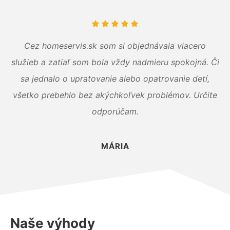
Cez homeservis.sk som si objednávala viacero
služieb a zatiaľ som bola vždy nadmieru spokojná. Či
sa jednalo o upratovanie alebo opatrovanie detí,
všetko prebehlo bez akýchkoľvek problémov. Určite
odporúčam.
MÁRIA
Naše výhody