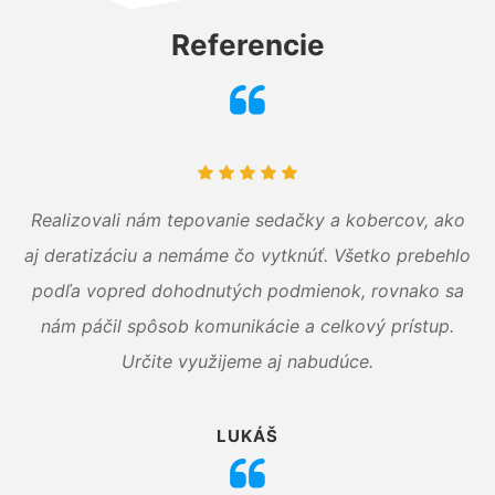
Referencie
Realizovali nám tepovanie sedačky a kobercov, ako
aj deratizáciu a nemáme čo vytknúť. Všetko prebehlo
podľa vopred dohodnutých podmienok, rovnako sa
nám páčil spôsob komunikácie a celkový prístup.
Určite využijeme aj nabudúce.
LUKÁŠ