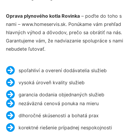
Oprava plynového kotla Rovinka
– poďte do toho s
nami – www.homeservis.sk. Ponúkame vám prehľad
hlavných výhod a dôvodov, prečo sa obrátiť na nás.
Garantujeme vám, že nadviazanie spolupráce s nami
nebudete ľutovať.
spoľahliví a overení dodávatelia služieb
vysoká úroveň kvality služieb
garancia dodania objednaných služieb
nezáväzná cenová ponuka na mieru
dlhoročné skúsenosti a bohatá prax
korektné riešenie prípadnej nespokojnosti