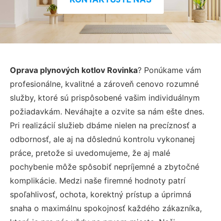
Oprava plynových kotlov Rovinka
? Ponúkame vám
profesionálne, kvalitné a zároveň cenovo rozumné
služby, ktoré sú prispôsobené vašim individuálnym
požiadavkám. Neváhajte a ozvite sa nám ešte dnes.
Pri realizácií služieb dbáme nielen na precíznosť a
odbornosť, ale aj na dôslednú kontrolu vykonanej
práce, pretože si uvedomujeme, že aj malé
pochybenie môže spôsobiť nepríjemné a zbytočné
komplikácie. Medzi naše firemné hodnoty patrí
spoľahlivosť, ochota, korektný prístup a úprimná
snaha o maximálnu spokojnosť každého zákazníka,