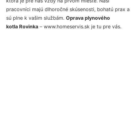
ktorá je pre nás vždy na prvom mieste. Naši
pracovníci majú dlhoročné skúsenosti, bohatú prax a
sú plne k vašim službám.
Oprava plynového
kotla Rovinka
– www.homeservis.sk je tu pre vás.