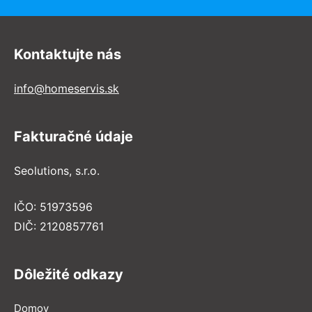
Kontaktujte nás
info@homeservis.sk
Fakturačné údaje
Seolutions, s.r.o.
IČO: 51973596
DIČ: 2120857761
Dôležité odkazy
Domov