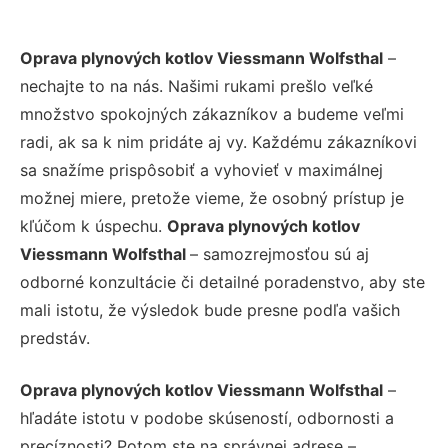
Oprava plynových kotlov Viessmann Wolfsthal
–
nechajte to na nás. Našimi rukami prešlo veľké
množstvo spokojných zákazníkov a budeme veľmi
radi, ak sa k nim pridáte aj vy. Každému zákazníkovi
sa snažíme prispôsobiť a vyhovieť v maximálnej
možnej miere, pretože vieme, že osobný prístup je
kľúčom k úspechu.
Oprava plynových kotlov
Viessmann Wolfsthal
– samozrejmosťou sú aj
odborné konzultácie či detailné poradenstvo, aby ste
mali istotu, že výsledok bude presne podľa vašich
predstáv.
Oprava plynových kotlov Viessmann Wolfsthal
–
hľadáte istotu v podobe skúseností, odbornosti a
precíznosti? Potom ste na správnej adrese –