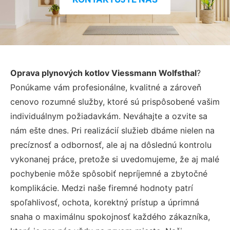
Oprava plynových kotlov Viessmann Wolfsthal
?
Ponúkame vám profesionálne, kvalitné a zároveň
cenovo rozumné služby, ktoré sú prispôsobené vašim
individuálnym požiadavkám. Neváhajte a ozvite sa
nám ešte dnes. Pri realizácií služieb dbáme nielen na
precíznosť a odbornosť, ale aj na dôslednú kontrolu
vykonanej práce, pretože si uvedomujeme, že aj malé
pochybenie môže spôsobiť nepríjemné a zbytočné
komplikácie. Medzi naše firemné hodnoty patrí
spoľahlivosť, ochota, korektný prístup a úprimná
snaha o maximálnu spokojnosť každého zákazníka,