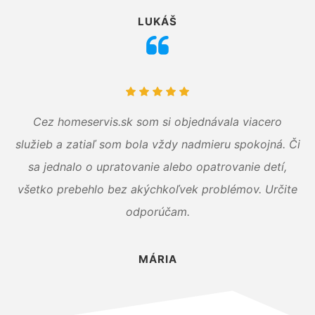
LUKÁŠ
Cez homeservis.sk som si objednávala viacero
služieb a zatiaľ som bola vždy nadmieru spokojná. Či
sa jednalo o upratovanie alebo opatrovanie detí,
všetko prebehlo bez akýchkoľvek problémov. Určite
odporúčam.
MÁRIA