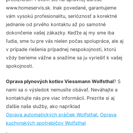
www.homeservis.sk. Inak povedané, garantujeme
vám vysokú profesionalitu, serióznosť a korektné
jednanie od prvého kontaktu až po samotné
dokončenie vašej zákazky. Keďže aj my sme iba
ľudia, sme tu pre vás nielen počas spolupráce, ale aj
v prípade riešenia prípadnej nespokojnosti, ktorú
vždy berieme vážne a snažíme sa ju vyriešiť k vašej
spokojnosti.
Oprava plynových kotlov Viessmann Wolfsthal
? S
nami sa o výsledok nemusíte obávať. Neváhajte a
kontaktujte nás pre viac informácií. Prezrite si aj
ďalšie naše služby, ako napríklad
Oprava automatických práčiek Wolfsthal
,
Oprava
kuchynských spotrebičov Wolfsthal
.