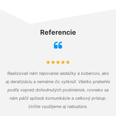
Referencie
Realizovali nám tepovanie sedačky a kobercov, ako
aj deratizáciu a nemáme čo vytknúť. Všetko prebehlo
podľa vopred dohodnutých podmienok, rovnako sa
nám páčil spôsob komunikácie a celkový prístup.
Určite využijeme aj nabudúce.