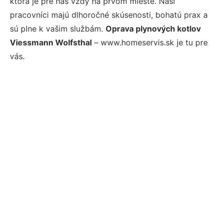
ktorá je pre nás vždy na prvom mieste. Naši
pracovníci majú dlhoročné skúsenosti, bohatú prax a
sú plne k vašim službám.
Oprava plynových kotlov
Viessmann Wolfsthal
– www.homeservis.sk je tu pre
vás.