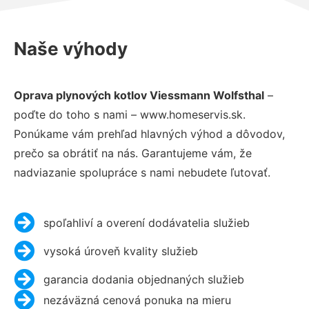
Naše výhody
Oprava plynových kotlov Viessmann Wolfsthal
–
poďte do toho s nami – www.homeservis.sk.
Ponúkame vám prehľad hlavných výhod a dôvodov,
prečo sa obrátiť na nás. Garantujeme vám, že
nadviazanie spolupráce s nami nebudete ľutovať.
spoľahliví a overení dodávatelia služieb
vysoká úroveň kvality služieb
garancia dodania objednaných služieb
nezáväzná cenová ponuka na mieru