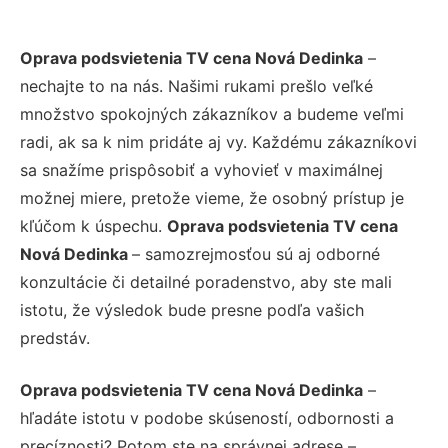
Oprava podsvietenia TV cena Nová Dedinka
–
nechajte to na nás. Našimi rukami prešlo veľké
množstvo spokojných zákazníkov a budeme veľmi
radi, ak sa k nim pridáte aj vy. Každému zákazníkovi
sa snažíme prispôsobiť a vyhovieť v maximálnej
možnej miere, pretože vieme, že osobný prístup je
kľúčom k úspechu.
Oprava podsvietenia TV cena
Nová Dedinka
– samozrejmosťou sú aj odborné
konzultácie či detailné poradenstvo, aby ste mali
istotu, že výsledok bude presne podľa vašich
predstáv.
Oprava podsvietenia TV cena Nová Dedinka
–
hľadáte istotu v podobe skúseností, odbornosti a
precíznosti? Potom ste na správnej adrese –