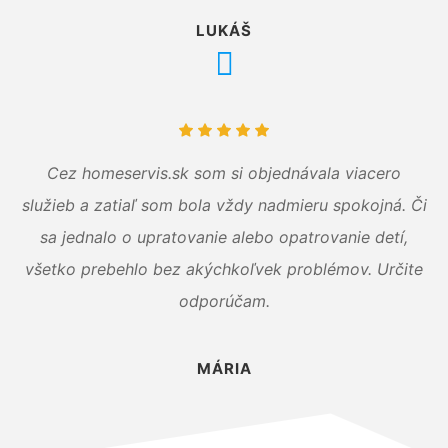
LUKÁŠ
Cez homeservis.sk som si objednávala viacero
služieb a zatiaľ som bola vždy nadmieru spokojná. Či
sa jednalo o upratovanie alebo opatrovanie detí,
všetko prebehlo bez akýchkoľvek problémov. Určite
odporúčam.
MÁRIA