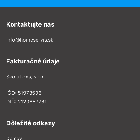
Kontaktujte nás
info@homeservis.sk
Fakturačné údaje
Seolutions, s.r.o.
IČO: 51973596
DIČ: 2120857761
Dôležité odkazy
Domov