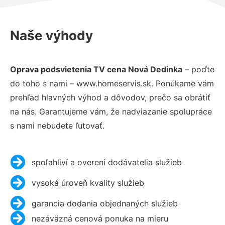
Naše výhody
Oprava podsvietenia TV cena Nová Dedinka
– poďte
do toho s nami – www.homeservis.sk. Ponúkame vám
prehľad hlavných výhod a dôvodov, prečo sa obrátiť
na nás. Garantujeme vám, že nadviazanie spolupráce
s nami nebudete ľutovať.
spoľahliví a overení dodávatelia služieb
vysoká úroveň kvality služieb
garancia dodania objednaných služieb
nezáväzná cenová ponuka na mieru