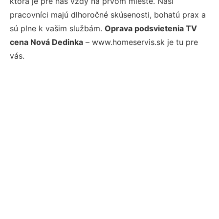
ktorá je pre nás vždy na prvom mieste. Naši
pracovníci majú dlhoročné skúsenosti, bohatú prax a
sú plne k vašim službám.
Oprava podsvietenia TV
cena Nová Dedinka
– www.homeservis.sk je tu pre
vás.