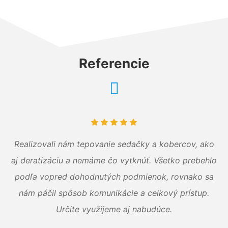
Referencie
Realizovali nám tepovanie sedačky a kobercov, ako
aj deratizáciu a nemáme čo vytknúť. Všetko prebehlo
podľa vopred dohodnutých podmienok, rovnako sa
nám páčil spôsob komunikácie a celkový prístup.
Určite využijeme aj nabudúce.