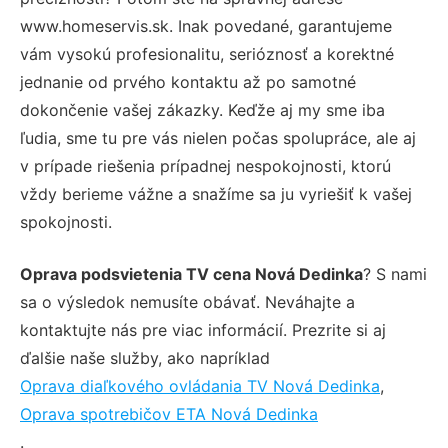
www.homeservis.sk. Inak povedané, garantujeme
vám vysokú profesionalitu, serióznosť a korektné
jednanie od prvého kontaktu až po samotné
dokončenie vašej zákazky. Keďže aj my sme iba
ľudia, sme tu pre vás nielen počas spolupráce, ale aj
v prípade riešenia prípadnej nespokojnosti, ktorú
vždy berieme vážne a snažíme sa ju vyriešiť k vašej
spokojnosti.
Oprava podsvietenia TV cena Nová Dedinka
? S nami
sa o výsledok nemusíte obávať. Neváhajte a
kontaktujte nás pre viac informácií. Prezrite si aj
ďalšie naše služby, ako napríklad
Oprava diaľkového ovládania TV Nová Dedinka
,
Oprava spotrebičov ETA Nová Dedinka
.