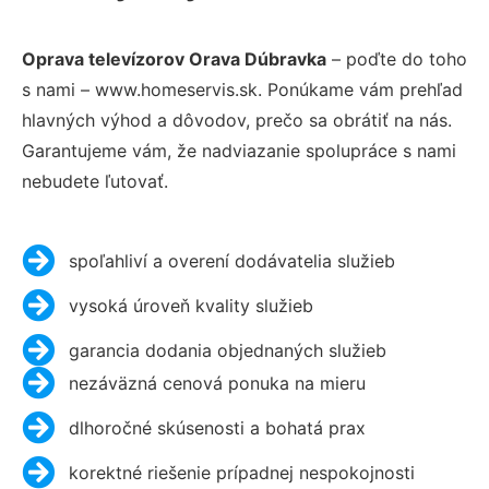
Oprava televízorov Orava Dúbravka
– poďte do toho
s nami – www.homeservis.sk. Ponúkame vám prehľad
hlavných výhod a dôvodov, prečo sa obrátiť na nás.
Garantujeme vám, že nadviazanie spolupráce s nami
nebudete ľutovať.
spoľahliví a overení dodávatelia služieb
vysoká úroveň kvality služieb
garancia dodania objednaných služieb
nezáväzná cenová ponuka na mieru
dlhoročné skúsenosti a bohatá prax
korektné riešenie prípadnej nespokojnosti