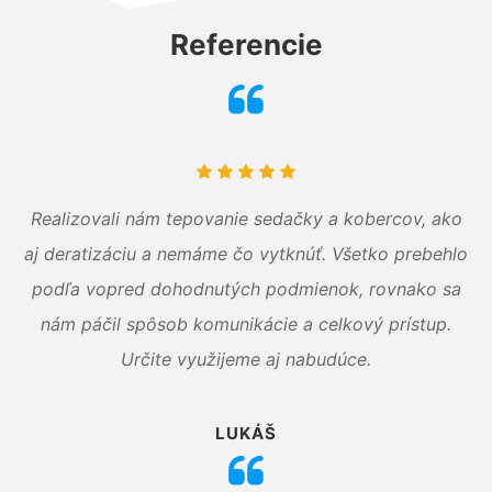
Referencie
Realizovali nám tepovanie sedačky a kobercov, ako
aj deratizáciu a nemáme čo vytknúť. Všetko prebehlo
podľa vopred dohodnutých podmienok, rovnako sa
nám páčil spôsob komunikácie a celkový prístup.
Určite využijeme aj nabudúce.
LUKÁŠ