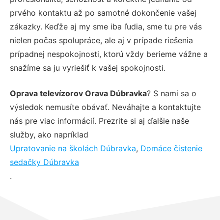
prvého kontaktu až po samotné dokončenie vašej
zákazky. Keďže aj my sme iba ľudia, sme tu pre vás
nielen počas spolupráce, ale aj v prípade riešenia
prípadnej nespokojnosti, ktorú vždy berieme vážne a
snažíme sa ju vyriešiť k vašej spokojnosti.
Oprava televízorov Orava Dúbravka
? S nami sa o
výsledok nemusíte obávať. Neváhajte a kontaktujte
nás pre viac informácií. Prezrite si aj ďalšie naše
služby, ako napríklad
Upratovanie na školách Dúbravka
,
Domáce čistenie
sedačky Dúbravka
.