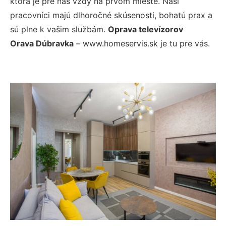
ktorá je pre nás vždy na prvom mieste. Naši
pracovníci majú dlhoročné skúsenosti, bohatú prax a
sú plne k vašim službám.
Oprava televízorov
Orava Dúbravka
– www.homeservis.sk je tu pre vás.