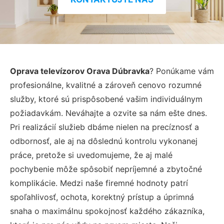
Oprava televízorov Orava Dúbravka
? Ponúkame vám
profesionálne, kvalitné a zároveň cenovo rozumné
služby, ktoré sú prispôsobené vašim individuálnym
požiadavkám. Neváhajte a ozvite sa nám ešte dnes.
Pri realizácií služieb dbáme nielen na precíznosť a
odbornosť, ale aj na dôslednú kontrolu vykonanej
práce, pretože si uvedomujeme, že aj malé
pochybenie môže spôsobiť nepríjemné a zbytočné
komplikácie. Medzi naše firemné hodnoty patrí
spoľahlivosť, ochota, korektný prístup a úprimná
snaha o maximálnu spokojnosť každého zákazníka,