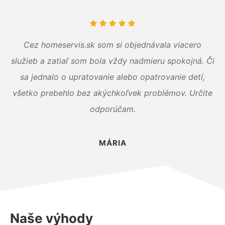
Cez homeservis.sk som si objednávala viacero
služieb a zatiaľ som bola vždy nadmieru spokojná. Či
sa jednalo o upratovanie alebo opatrovanie detí,
všetko prebehlo bez akýchkoľvek problémov. Určite
odporúčam.
MÁRIA
Naše výhody