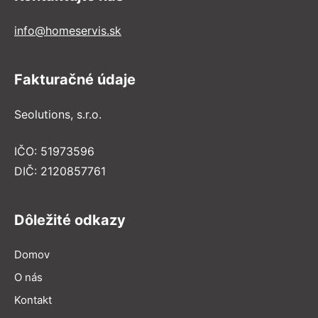
info@homeservis.sk
Fakturačné údaje
Seolutions, s.r.o.
IČO: 51973596
DIČ: 2120857761
Dôležité odkazy
Domov
O nás
Kontakt