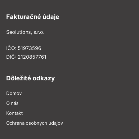
Fakturačné údaje
Seolutions, s.r.o.
IČO: 51973596
DIČ: 2120857761
Dôležité odkazy
Domov
O nás
Kontakt
Ochrana osobných údajov