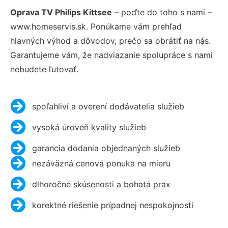
Oprava TV Philips Kittsee
– poďte do toho s nami –
www.homeservis.sk. Ponúkame vám prehľad
hlavných výhod a dôvodov, prečo sa obrátiť na nás.
Garantujeme vám, že nadviazanie spolupráce s nami
nebudete ľutovať.
spoľahliví a overení dodávatelia služieb
vysoká úroveň kvality služieb
garancia dodania objednaných služieb
nezáväzná cenová ponuka na mieru
dlhoročné skúsenosti a bohatá prax
korektné riešenie prípadnej nespokojnosti