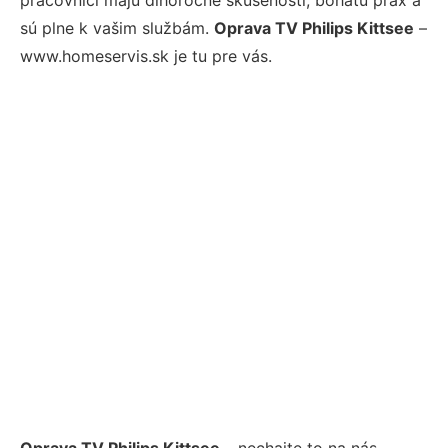
sú plne k vašim službám.
Oprava TV Philips Kittsee
–
www.homeservis.sk je tu pre vás.
Oprava TV Philips Kittsee
– nechajte to na nás.