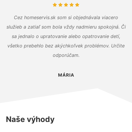
Cez homeservis.sk som si objednávala viacero
služieb a zatiaľ som bola vždy nadmieru spokojná. Či
sa jednalo o upratovanie alebo opatrovanie detí,
všetko prebehlo bez akýchkoľvek problémov. Určite
odporúčam.
MÁRIA
Naše výhody