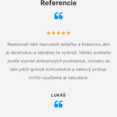
Referencie
Realizovali nám tepovanie sedačky a kobercov, ako
aj deratizáciu a nemáme čo vytknúť. Všetko prebehlo
podľa vopred dohodnutých podmienok, rovnako sa
nám páčil spôsob komunikácie a celkový prístup.
Určite využijeme aj nabudúce.
LUKÁŠ