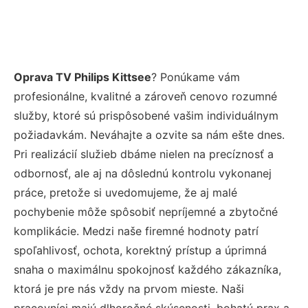
Oprava TV Philips Kittsee
? Ponúkame vám
profesionálne, kvalitné a zároveň cenovo rozumné
služby, ktoré sú prispôsobené vašim individuálnym
požiadavkám. Neváhajte a ozvite sa nám ešte dnes.
Pri realizácií služieb dbáme nielen na precíznosť a
odbornosť, ale aj na dôslednú kontrolu vykonanej
práce, pretože si uvedomujeme, že aj malé
pochybenie môže spôsobiť nepríjemné a zbytočné
komplikácie. Medzi naše firemné hodnoty patrí
spoľahlivosť, ochota, korektný prístup a úprimná
snaha o maximálnu spokojnosť každého zákazníka,
ktorá je pre nás vždy na prvom mieste. Naši
pracovníci majú dlhoročné skúsenosti, bohatú prax a