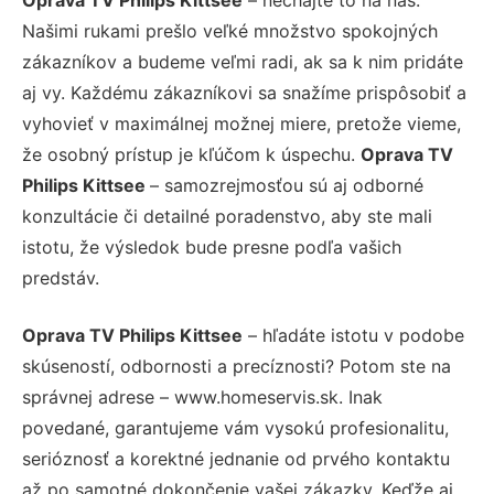
Našimi rukami prešlo veľké množstvo spokojných
zákazníkov a budeme veľmi radi, ak sa k nim pridáte
aj vy. Každému zákazníkovi sa snažíme prispôsobiť a
vyhovieť v maximálnej možnej miere, pretože vieme,
že osobný prístup je kľúčom k úspechu.
Oprava TV
Philips Kittsee
– samozrejmosťou sú aj odborné
konzultácie či detailné poradenstvo, aby ste mali
istotu, že výsledok bude presne podľa vašich
predstáv.
Oprava TV Philips Kittsee
– hľadáte istotu v podobe
skúseností, odbornosti a precíznosti? Potom ste na
správnej adrese – www.homeservis.sk. Inak
povedané, garantujeme vám vysokú profesionalitu,
serióznosť a korektné jednanie od prvého kontaktu
až po samotné dokončenie vašej zákazky. Keďže aj