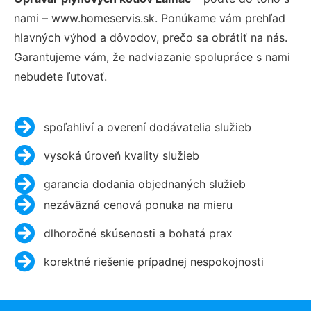
nami – www.homeservis.sk. Ponúkame vám prehľad
hlavných výhod a dôvodov, prečo sa obrátiť na nás.
Garantujeme vám, že nadviazanie spolupráce s nami
nebudete ľutovať.
spoľahliví a overení dodávatelia služieb
vysoká úroveň kvality služieb
garancia dodania objednaných služieb
nezáväzná cenová ponuka na mieru
dlhoročné skúsenosti a bohatá prax
korektné riešenie prípadnej nespokojnosti