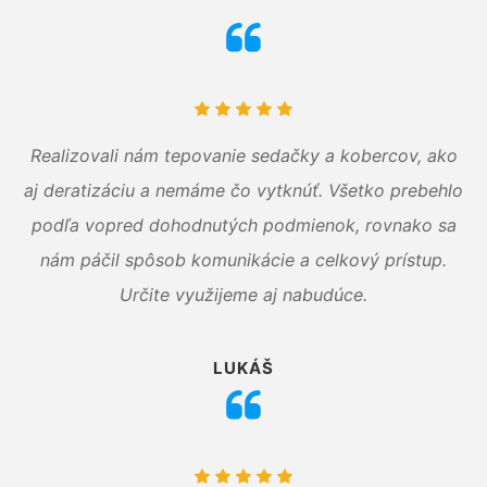
Realizovali nám tepovanie sedačky a kobercov, ako
aj deratizáciu a nemáme čo vytknúť. Všetko prebehlo
podľa vopred dohodnutých podmienok, rovnako sa
nám páčil spôsob komunikácie a celkový prístup.
Určite využijeme aj nabudúce.
LUKÁŠ