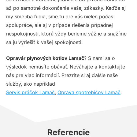
až po samotné dokončenie vašej zákazky. Keďže aj
my sme iba ľudia, sme tu pre vás nielen počas
spolupráce, ale aj v prípade riešenia prípadnej
nespokojnosti, ktorú vždy berieme vážne a snažíme
sa ju vyriešiť k vašej spokojnosti.
Opravár plynových kotlov Lamač
? S nami sa o
výsledok nemusíte obávať. Neváhajte a kontaktujte
nás pre viac informácií. Prezrite si aj ďalšie naše
služby, ako napríklad
Servis práčok Lamač
,
Oprava spotrebičov Lamač
.
Referencie