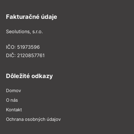
Fakturačné údaje
Seolutions, s.r.o.
IČO: 51973596
DIČ: 2120857761
Dôležité odkazy
Domov
O nás
Kontakt
Ochrana osobných údajov