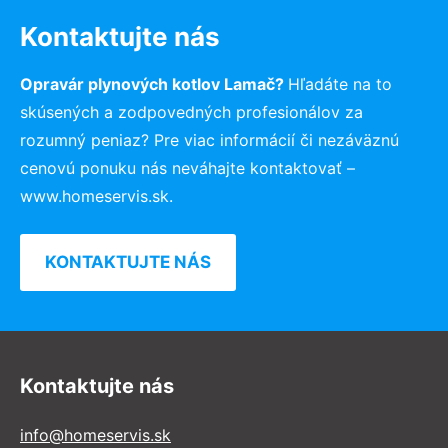
Kontaktujte nás
Opravár plynových kotlov Lamač?
Hľadáte na to
skúsených a zodpovedných profesionálov za
rozumný peniaz? Pre viac informácií či nezáväznú
cenovú ponuku nás neváhajte kontaktovať –
www.homeservis.sk.
KONTAKTUJTE NÁS
Kontaktujte nás
info@homeservis.sk