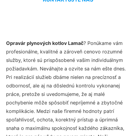
Opravár plynových kotlov Lamač
? Ponúkame vám
profesionálne, kvalitné a zároveň cenovo rozumné
služby, ktoré sú prispôsobené vašim individuálnym
požiadavkám. Neváhajte a ozvite sa nám ešte dnes.
Pri realizácií služieb dbáme nielen na precíznosť a
odbornosť, ale aj na dôslednú kontrolu vykonanej
práce, pretože si uvedomujeme, že aj malé
pochybenie môže spôsobiť nepríjemné a zbytočné
komplikácie. Medzi naše firemné hodnoty patrí
spoľahlivosť, ochota, korektný prístup a úprimná
snaha o maximálnu spokojnosť každého zákazníka,