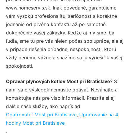
www.homeservis.sk. Inak povedané, garantujeme
vám vysokú profesionalitu, serióznosť a korektné
jednanie od prvého kontaktu až po samotné
dokončenie vašej zákazky. Keďže aj my sme iba
ľudia, sme tu pre vás nielen počas spolupráce, ale aj
v prípade riešenia prípadnej nespokojnosti, ktorú
vždy berieme vážne a snažíme sa ju vyriešiť k vašej
spokojnosti.
Opravár plynových kotlov Most pri Bratislave
? S
nami sa o výsledok nemusíte obávať. Neváhajte a
kontaktujte nás pre viac informácií. Prezrite si aj
ďalšie naše služby, ako napríklad
Opatrovateľ Most pri Bratislave
,
Upratovanie na 4
hodiny Most pri Bratislave
.