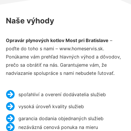
Naše výhody
Opravár plynových kotlov Most pri Bratislave
–
poďte do toho s nami – www.homeservis.sk.
Ponúkame vám prehľad hlavných výhod a dôvodov,
prečo sa obrátiť na nás. Garantujeme vám, že
nadviazanie spolupráce s nami nebudete ľutovať.
spoľahliví a overení dodávatelia služieb
vysoká úroveň kvality služieb
garancia dodania objednaných služieb
nezáväzná cenová ponuka na mieru