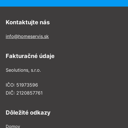
Kontaktujte nás
info@homeservis.sk
Fakturačné údaje
Seolutions, s.r.o.
IČO: 51973596
DIČ: 2120857761
Dôležité odkazy
Domov