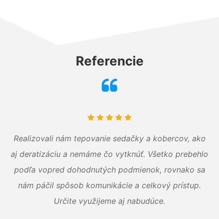
Referencie
Realizovali nám tepovanie sedačky a kobercov, ako
aj deratizáciu a nemáme čo vytknúť. Všetko prebehlo
podľa vopred dohodnutých podmienok, rovnako sa
nám páčil spôsob komunikácie a celkový prístup.
Určite využijeme aj nabudúce.