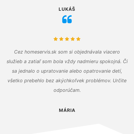
LUKÁŠ
Cez homeservis.sk som si objednávala viacero
služieb a zatiaľ som bola vždy nadmieru spokojná. Či
sa jednalo o upratovanie alebo opatrovanie detí,
všetko prebehlo bez akýchkoľvek problémov. Určite
odporúčam.
MÁRIA