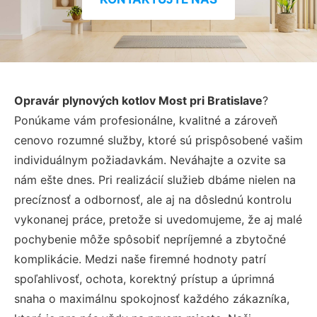
Opravár plynových kotlov Most pri Bratislave
?
Ponúkame vám profesionálne, kvalitné a zároveň
cenovo rozumné služby, ktoré sú prispôsobené vašim
individuálnym požiadavkám. Neváhajte a ozvite sa
nám ešte dnes. Pri realizácií služieb dbáme nielen na
precíznosť a odbornosť, ale aj na dôslednú kontrolu
vykonanej práce, pretože si uvedomujeme, že aj malé
pochybenie môže spôsobiť nepríjemné a zbytočné
komplikácie. Medzi naše firemné hodnoty patrí
spoľahlivosť, ochota, korektný prístup a úprimná
snaha o maximálnu spokojnosť každého zákazníka,