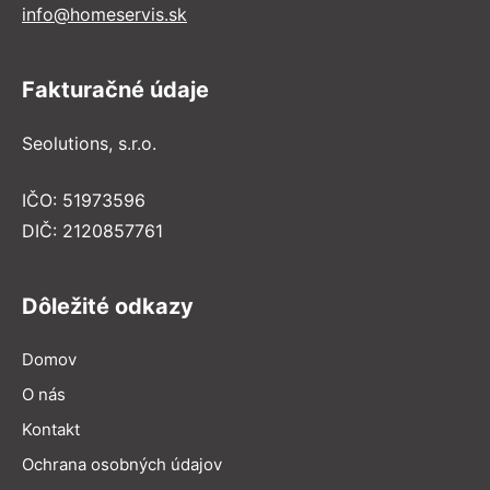
info@homeservis.sk
Fakturačné údaje
Seolutions, s.r.o.
IČO: 51973596
DIČ: 2120857761
Dôležité odkazy
Domov
O nás
Kontakt
Ochrana osobných údajov