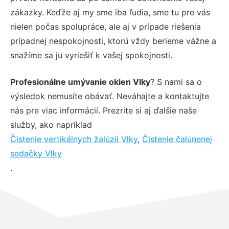
zákazky. Keďže aj my sme iba ľudia, sme tu pre vás
nielen počas spolupráce, ale aj v prípade riešenia
prípadnej nespokojnosti, ktorú vždy berieme vážne a
snažíme sa ju vyriešiť k vašej spokojnosti.
Profesionálne umývanie okien Vlky
? S nami sa o
výsledok nemusíte obávať. Neváhajte a kontaktujte
nás pre viac informácií. Prezrite si aj ďalšie naše
služby, ako napríklad
Čistenie vertikálnych žalúzií Vlky
,
Čistenie čalúnenej
sedačky Vlky
.