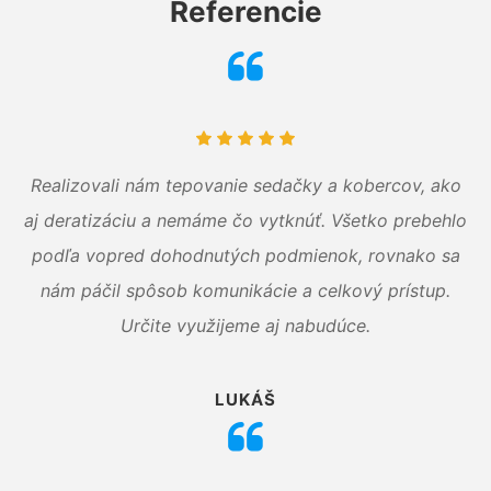
Referencie
Realizovali nám tepovanie sedačky a kobercov, ako
aj deratizáciu a nemáme čo vytknúť. Všetko prebehlo
podľa vopred dohodnutých podmienok, rovnako sa
nám páčil spôsob komunikácie a celkový prístup.
Určite využijeme aj nabudúce.
LUKÁŠ