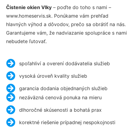
Čistenie okien Vlky
– poďte do toho s nami –
www.homeservis.sk. Ponúkame vám prehľad
hlavných výhod a dôvodov, prečo sa obrátiť na nás.
Garantujeme vám, že nadviazanie spolupráce s nami
nebudete ľutovať.
spoľahliví a overení dodávatelia služieb
vysoká úroveň kvality služieb
garancia dodania objednaných služieb
nezáväzná cenová ponuka na mieru
dlhoročné skúsenosti a bohatá prax
korektné riešenie prípadnej nespokojnosti