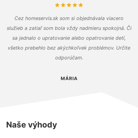
Cez homeservis.sk som si objednávala viacero
služieb a zatiaľ som bola vždy nadmieru spokojná. Či
sa jednalo o upratovanie alebo opatrovanie detí,
všetko prebehlo bez akýchkoľvek problémov. Určite
odporúčam.
MÁRIA
Naše výhody