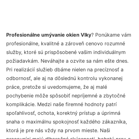
Profesionálne umývanie okien Vlky
? Ponúkame vám
profesionálne, kvalitné a zároveň cenovo rozumné
služby, ktoré sú prispôsobené vašim individuálnym
požiadavkám. Neváhajte a ozvite sa nám ešte dnes.
Pri realizácií služieb dbáme nielen na precíznosť a
odbornosť, ale aj na dôslednú kontrolu vykonanej
práce, pretože si uvedomujeme, že aj malé
pochybenie môže spôsobiť nepríjemné a zbytočné
komplikácie. Medzi naše firemné hodnoty patrí
spoľahlivosť, ochota, korektný prístup a úprimná
snaha o maximálnu spokojnosť každého zákazníka,
ktorá je pre nás vždy na prvom mieste. Naši
pracovníci majú dlhoročné skúsenosti, bohatú prax a