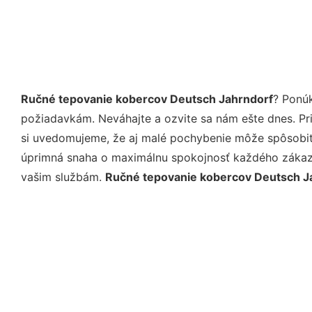
Ručné tepovanie kobercov Deutsch Jahrndorf
? Ponú
požiadavkám. Neváhajte a ozvite sa nám ešte dnes. Pri 
si uvedomujeme, že aj malé pochybenie môže spôsobiť 
úprimná snaha o maximálnu spokojnosť každého zákazní
vašim službám.
Ručné tepovanie kobercov Deutsch J