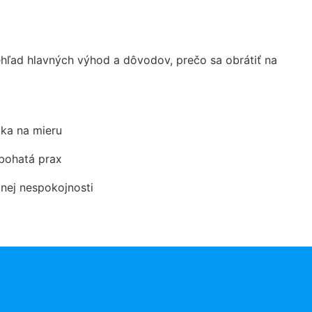
ľad hlavných výhod a dôvodov, prečo sa obrátiť na
ka na mieru
 bohatá prax
dnej nespokojnosti