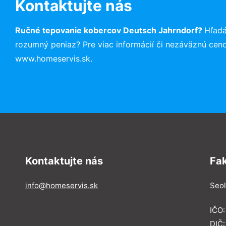
Kontaktujte nás
Ručné tepovanie kobercov Deutsch Jahrndorf?
Hľadá
rozumný peniaz? Pre viac informácií či nezáväznú cen
www.homeservis.sk.
Kontaktujte nás
Fa
info@homeservis.sk
Seol
IČO
DIČ: