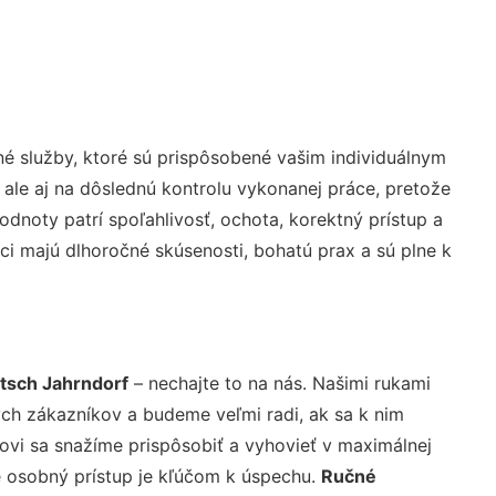
é služby, ktoré sú prispôsobené vašim individuálnym
 ale aj na dôslednú kontrolu vykonanej práce, pretože
noty patrí spoľahlivosť, ochota, korektný prístup a
i majú dlhoročné skúsenosti, bohatú prax a sú plne k
tsch Jahrndorf
– nechajte to na nás. Našimi rukami
ch zákazníkov a budeme veľmi radi, ak sa k nim
ovi sa snažíme prispôsobiť a vyhovieť v maximálnej
e osobný prístup je kľúčom k úspechu.
Ručné