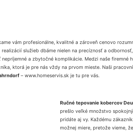
kame vám profesionálne, kvalitné a zároveň cenovo rozumn
realizácií služieb dbáme nielen na precíznosť a odbornosť,
nepríjemné a zbytočné komplikácie. Medzi naše firemné hod
ka, ktorá je pre nás vždy na prvom mieste. Naši pracovníc
ahrndorf
– www.homeservis.sk je tu pre vás.
Ručné tepovanie kobercov Deu
prešlo veľké množstvo spokojný
pridáte aj vy. Každému zákazník
možnej miere, pretože vieme, ž