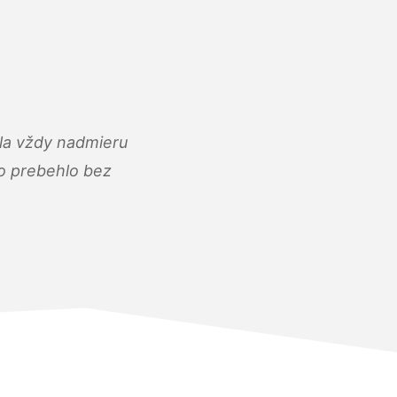
ola vždy nadmieru
ko prebehlo bez