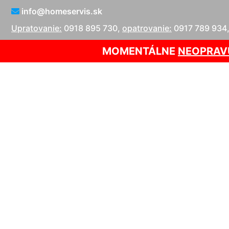
info@homeservis.sk
Upratovanie:
0918 895 730
,
opatrovanie:
0917 789 934
MOMENTÁLNE
NEOPRAV
Ručné tepovan