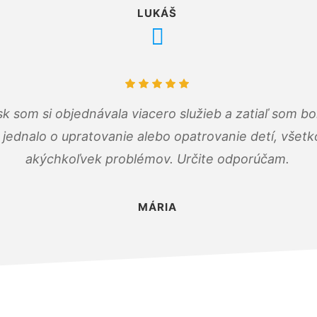
LUKÁŠ
k som si objednávala viacero služieb a zatiaľ som b
a jednalo o upratovanie alebo opatrovanie detí, všet
akýchkoľvek problémov. Určite odporúčam.
MÁRIA