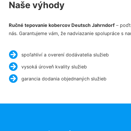
Naše výhody
Ručné tepovanie kobercov Deutsch Jahrndorf
– poďt
nás. Garantujeme vám, že nadviazanie spolupráce s na
spoľahliví a overení dodávatelia služieb
vysoká úroveň kvality služieb
garancia dodania objednaných služieb