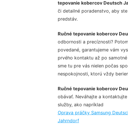
tepovanie kobercov Deutsch J
či detailné poradenstvo, aby ste
predstáv.
Ručné tepovanie kobercov Deu
odbornosti a precíznosti? Potom
povedané, garantujeme vám vysok
prvého kontaktu až po samotné 
sme tu pre vás nielen počas spol
nespokojnosti, ktorú vždy beriem
Ručné tepovanie kobercov Deu
obávať. Neváhajte a kontaktujte n
služby, ako napríklad
Oprava práčky Samsung Deutsc
Jahrndorf