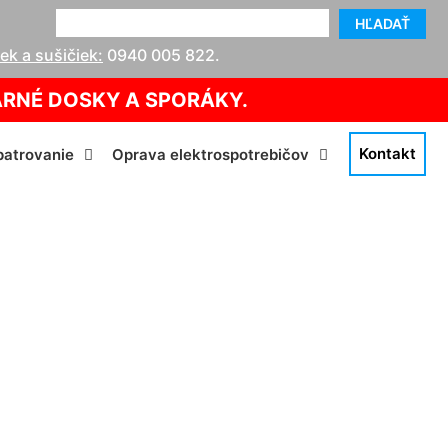
HĽADAŤ
k a sušičiek:
0940 005 822
.
ARNÉ DOSKY A SPORÁKY.
Kontakt
atrovanie
Oprava elektrospotrebičov
ch Jahrndorf