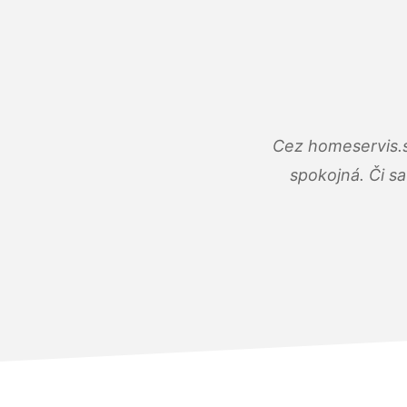
Cez homeservis.s
spokojná. Či s