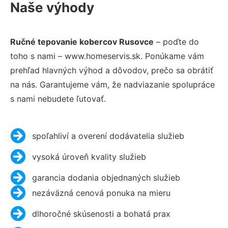
Naše výhody
Ručné tepovanie kobercov Rusovce
– poďte do
toho s nami – www.homeservis.sk. Ponúkame vám
prehľad hlavných výhod a dôvodov, prečo sa obrátiť
na nás. Garantujeme vám, že nadviazanie spolupráce
s nami nebudete ľutovať.
spoľahliví a overení dodávatelia služieb
vysoká úroveň kvality služieb
garancia dodania objednaných služieb
nezáväzná cenová ponuka na mieru
dlhoročné skúsenosti a bohatá prax