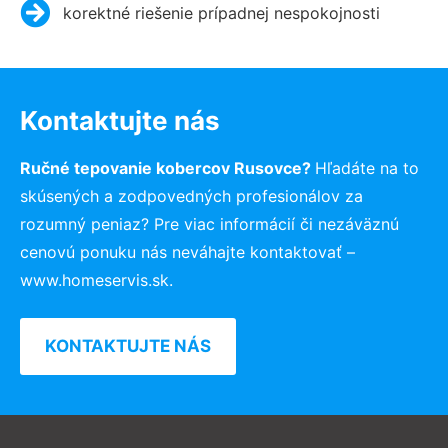
korektné riešenie prípadnej nespokojnosti
Kontaktujte nás
Ručné tepovanie kobercov Rusovce?
Hľadáte na to
skúsených a zodpovedných profesionálov za
rozumný peniaz? Pre viac informácií či nezáväznú
cenovú ponuku nás neváhajte kontaktovať –
www.homeservis.sk.
KONTAKTUJTE NÁS