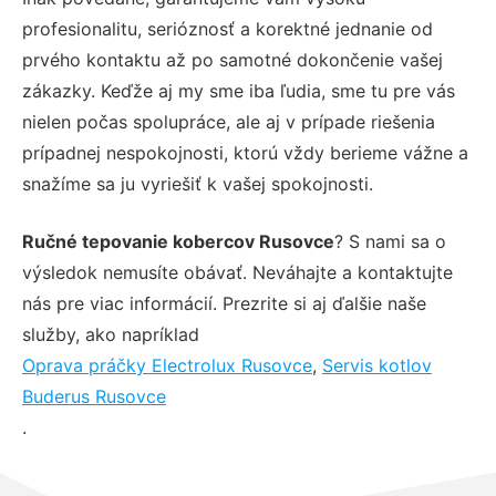
profesionalitu, serióznosť a korektné jednanie od
prvého kontaktu až po samotné dokončenie vašej
zákazky. Keďže aj my sme iba ľudia, sme tu pre vás
nielen počas spolupráce, ale aj v prípade riešenia
prípadnej nespokojnosti, ktorú vždy berieme vážne a
snažíme sa ju vyriešiť k vašej spokojnosti.
Ručné tepovanie kobercov Rusovce
? S nami sa o
výsledok nemusíte obávať. Neváhajte a kontaktujte
nás pre viac informácií. Prezrite si aj ďalšie naše
služby, ako napríklad
Oprava práčky Electrolux Rusovce
,
Servis kotlov
Buderus Rusovce
.