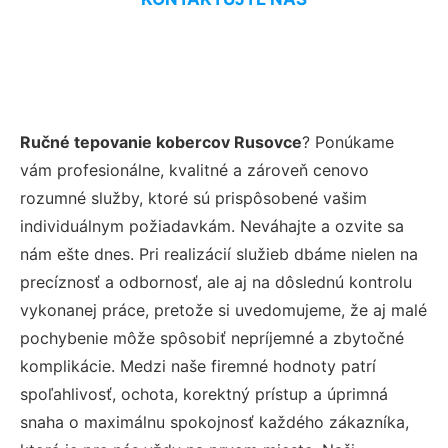
Ručné tepovanie kobercov Rusovce
? Ponúkame
vám profesionálne, kvalitné a zároveň cenovo
rozumné služby, ktoré sú prispôsobené vašim
individuálnym požiadavkám. Neváhajte a ozvite sa
nám ešte dnes. Pri realizácií služieb dbáme nielen na
precíznosť a odbornosť, ale aj na dôslednú kontrolu
vykonanej práce, pretože si uvedomujeme, že aj malé
pochybenie môže spôsobiť nepríjemné a zbytočné
komplikácie. Medzi naše firemné hodnoty patrí
spoľahlivosť, ochota, korektný prístup a úprimná
snaha o maximálnu spokojnosť každého zákazníka,