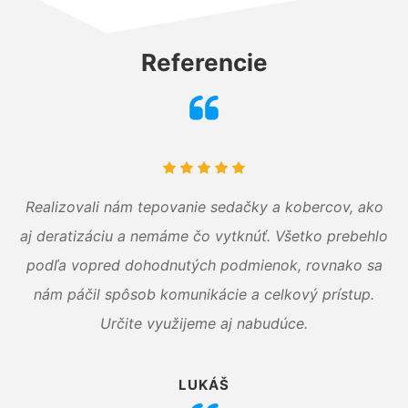
Referencie
Realizovali nám tepovanie sedačky a kobercov, ako
aj deratizáciu a nemáme čo vytknúť. Všetko prebehlo
podľa vopred dohodnutých podmienok, rovnako sa
nám páčil spôsob komunikácie a celkový prístup.
Určite využijeme aj nabudúce.
LUKÁŠ