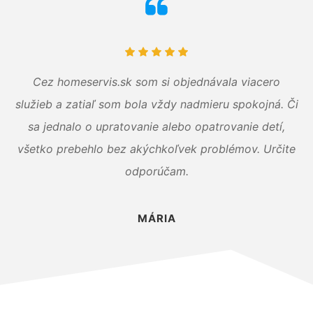
Cez homeservis.sk som si objednávala viacero
služieb a zatiaľ som bola vždy nadmieru spokojná. Či
sa jednalo o upratovanie alebo opatrovanie detí,
všetko prebehlo bez akýchkoľvek problémov. Určite
odporúčam.
MÁRIA