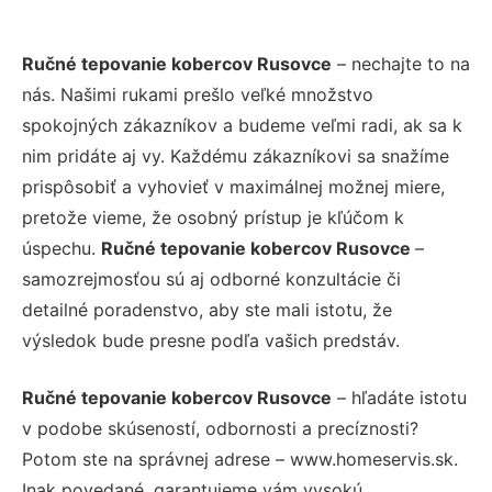
Ručné tepovanie kobercov Rusovce
– nechajte to na
nás. Našimi rukami prešlo veľké množstvo
spokojných zákazníkov a budeme veľmi radi, ak sa k
nim pridáte aj vy. Každému zákazníkovi sa snažíme
prispôsobiť a vyhovieť v maximálnej možnej miere,
pretože vieme, že osobný prístup je kľúčom k
úspechu.
Ručné tepovanie kobercov Rusovce
–
samozrejmosťou sú aj odborné konzultácie či
detailné poradenstvo, aby ste mali istotu, že
výsledok bude presne podľa vašich predstáv.
Ručné tepovanie kobercov Rusovce
– hľadáte istotu
v podobe skúseností, odbornosti a precíznosti?
Potom ste na správnej adrese – www.homeservis.sk.
Inak povedané, garantujeme vám vysokú