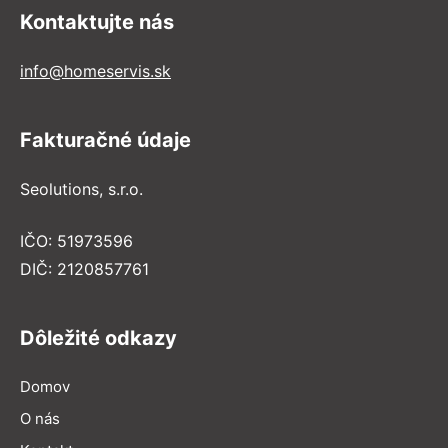
Kontaktujte nás
info@homeservis.sk
Fakturačné údaje
Seolutions, s.r.o.
IČO: 51973596
DIČ: 2120857761
Dôležité odkazy
Domov
O nás