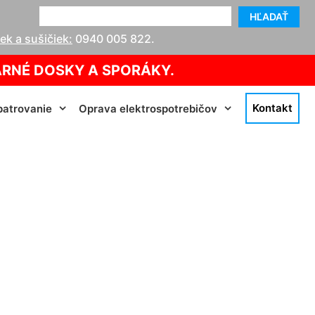
HĽADAŤ
k a sušičiek:
0940 005 822
.
ARNÉ DOSKY A SPORÁKY.
Kontakt
atrovanie
Oprava elektrospotrebičov
etten