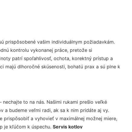
 sú prispôsobené vašim individuálnym požiadavkám.
lednú kontrolu vykonanej práce, pretože si
ty patrí spoľahlivosť, ochota, korektný prístup a
i majú dlhoročné skúsenosti, bohatú prax a sú plne k
 nechajte to na nás. Našimi rukami prešlo veľké
a budeme veľmi radi, ak sa k nim pridáte aj vy.
 prispôsobiť a vyhovieť v maximálnej možnej miere,
up je kľúčom k úspechu.
Servis kotlov