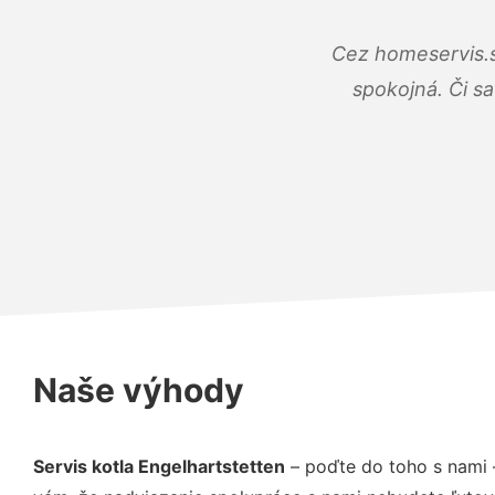
Cez homeservis.s
spokojná. Či s
Naše výhody
Servis kotla Engelhartstetten
– poďte do toho s nami 