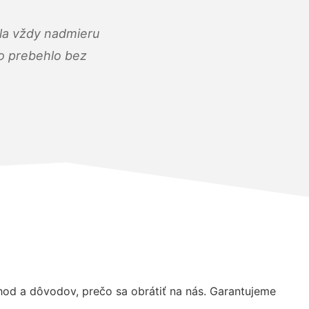
ola vždy nadmieru
ko prebehlo bez
d a dôvodov, prečo sa obrátiť na nás. Garantujeme