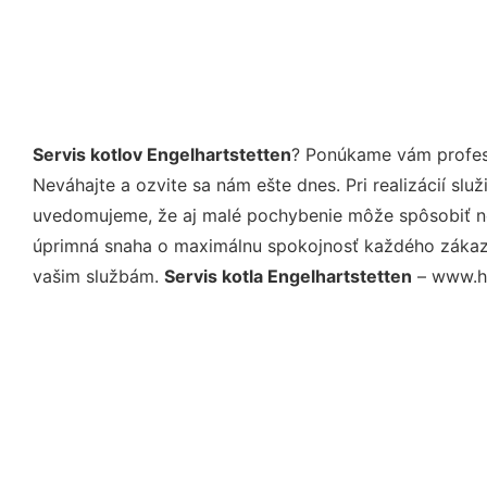
Servis kotlov Engelhartstetten
? Ponúkame vám profesi
Neváhajte a ozvite sa nám ešte dnes. Pri realizácií sl
uvedomujeme, že aj malé pochybenie môže spôsobiť nep
úprimná snaha o maximálnu spokojnosť každého zákazní
vašim službám.
Servis kotla Engelhartstetten
– www.ho