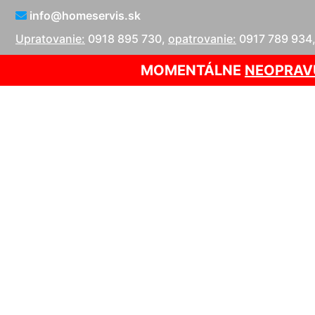
info@homeservis.sk
Upratovanie:
0918 895 730
,
opatrovanie:
0917 789 934
MOMENTÁLNE
NEOPRAV
Servis