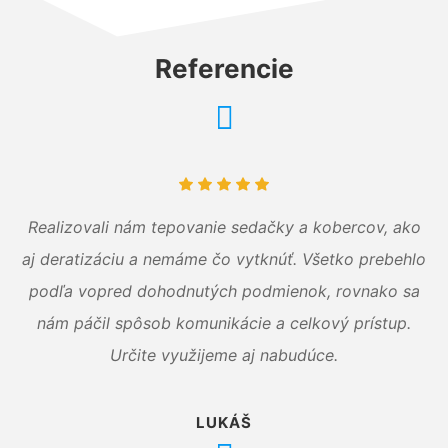
Referencie
Realizovali nám tepovanie sedačky a kobercov, ako
aj deratizáciu a nemáme čo vytknúť. Všetko prebehlo
podľa vopred dohodnutých podmienok, rovnako sa
nám páčil spôsob komunikácie a celkový prístup.
Určite využijeme aj nabudúce.
LUKÁŠ