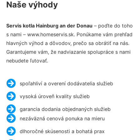
Naše výhody
Servis kotla Hainburg an der Donau
– poďte do toho
s nami – www.homeservis.sk. Ponúkame vám prehľad
hlavných výhod a dôvodov, prečo sa obrátiť na nás.
Garantujeme vám, že nadviazanie spolupráce s nami
nebudete ľutovať.
spoľahliví a overení dodávatelia služieb
vysoká úroveň kvality služieb
garancia dodania objednaných služieb
nezáväzná cenová ponuka na mieru
dlhoročné skúsenosti a bohatá prax