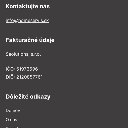
Kontaktujte nás
info@homeservis.sk
Fakturačné údaje
Seolutions, s.r.o.
IČO: 51973596
DIČ: 2120857761
Dôležité odkazy
Domov
O nás