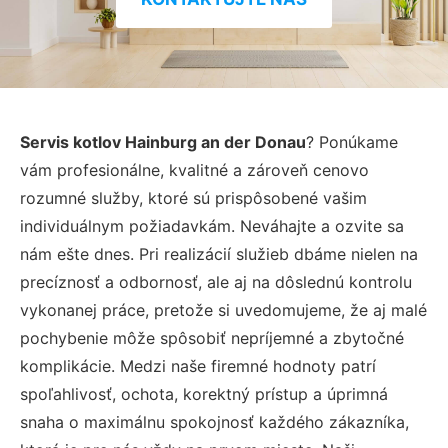
Servis kotlov Hainburg an der Donau
? Ponúkame
vám profesionálne, kvalitné a zároveň cenovo
rozumné služby, ktoré sú prispôsobené vašim
individuálnym požiadavkám. Neváhajte a ozvite sa
nám ešte dnes. Pri realizácií služieb dbáme nielen na
precíznosť a odbornosť, ale aj na dôslednú kontrolu
vykonanej práce, pretože si uvedomujeme, že aj malé
pochybenie môže spôsobiť nepríjemné a zbytočné
komplikácie. Medzi naše firemné hodnoty patrí
spoľahlivosť, ochota, korektný prístup a úprimná
snaha o maximálnu spokojnosť každého zákazníka,