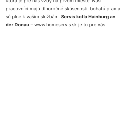
ktorá je pre nás vždy na prvom mieste. Naši
pracovníci majú dlhoročné skúsenosti, bohatú prax a
sú plne k vašim službám.
Servis kotla Hainburg an
der Donau
– www.homeservis.sk je tu pre vás.