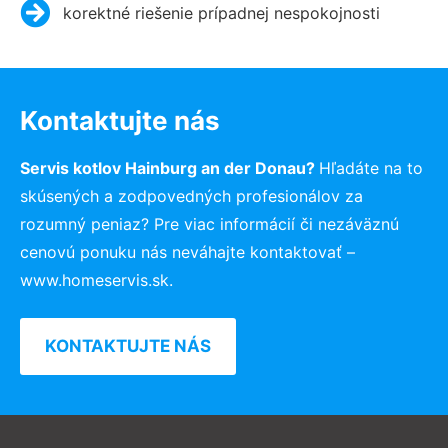
korektné riešenie prípadnej nespokojnosti
Kontaktujte nás
Servis kotlov Hainburg an der Donau?
Hľadáte na to
skúsených a zodpovedných profesionálov za
rozumný peniaz? Pre viac informácií či nezáväznú
cenovú ponuku nás neváhajte kontaktovať –
www.homeservis.sk.
KONTAKTUJTE NÁS