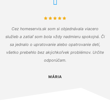
Cez homeservis.sk som si objednávala viacero
služieb a zatiaľ som bola vždy nadmieru spokojná. Či
sa jednalo o upratovanie alebo opatrovanie detí,
všetko prebehlo bez akýchkoľvek problémov. Určite
odporúčam.
MÁRIA