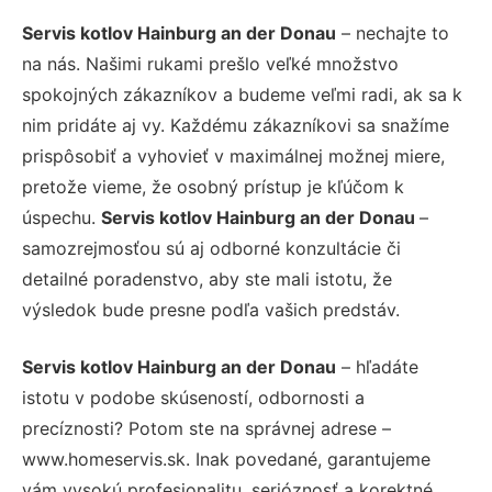
Servis kotlov Hainburg an der Donau
– nechajte to
na nás. Našimi rukami prešlo veľké množstvo
spokojných zákazníkov a budeme veľmi radi, ak sa k
nim pridáte aj vy. Každému zákazníkovi sa snažíme
prispôsobiť a vyhovieť v maximálnej možnej miere,
pretože vieme, že osobný prístup je kľúčom k
úspechu.
Servis kotlov Hainburg an der Donau
–
samozrejmosťou sú aj odborné konzultácie či
detailné poradenstvo, aby ste mali istotu, že
výsledok bude presne podľa vašich predstáv.
Servis kotlov Hainburg an der Donau
– hľadáte
istotu v podobe skúseností, odbornosti a
precíznosti? Potom ste na správnej adrese –
www.homeservis.sk. Inak povedané, garantujeme
vám vysokú profesionalitu, serióznosť a korektné